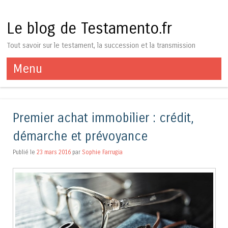
Le blog de Testamento.fr
Tout savoir sur le testament, la succession et la transmission
Menu
Aller au contenu
Premier achat immobilier : crédit,
démarche et prévoyance
Publié le
23 mars 2016
par
Sophie Farrugia