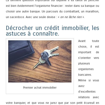
La dernière question importante sur laquelle il va falloir se pencher
est bien évidemment l’organisme financier : rester dans sa banque ou
choisir une autre banque. Un parcours du combattant, un marathon,
un sacerdoce. Avec une seule devise : «
on ne lâche rien
».
Décrocher un crédit immobilier, les
astuces à connaître.
Avant toute
chose, il est
important de
s’orienter vers
plusieurs
organismes
bancaires.
Même si vous
avez
Premier achat immobilier
d’excellentes
relations avec
votre banquier, et que vous ne jurez que par son petit écureuil en