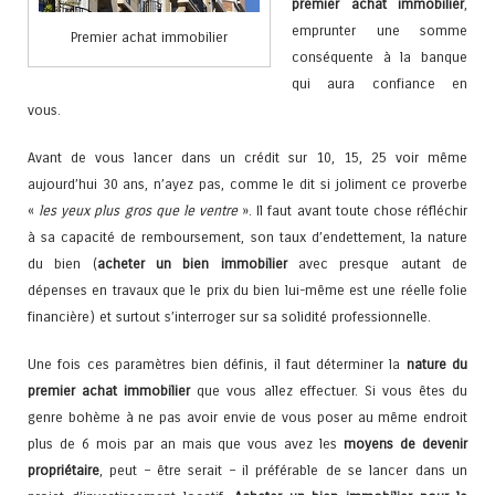
premier achat immobilier
,
emprunter une somme
Premier achat immobilier
conséquente à la banque
qui aura confiance en
vous.
Avant de vous lancer dans un crédit sur 10, 15, 25 voir même
aujourd’hui 30 ans, n’ayez pas, comme le dit si joliment ce proverbe
«
les yeux plus gros que le ventre
». Il faut avant toute chose réfléchir
à sa capacité de remboursement, son taux d’endettement, la nature
du bien (
acheter un bien immobilier
avec presque autant de
dépenses en travaux que le prix du bien lui-même est une réelle folie
financière) et surtout s’interroger sur sa solidité professionnelle.
Une fois ces paramètres bien définis, il faut déterminer la
nature du
premier achat immobilier
que vous allez effectuer. Si vous êtes du
genre bohème à ne pas avoir envie de vous poser au même endroit
plus de 6 mois par an mais que vous avez les
moyens de devenir
propriétaire
, peut – être serait – il préférable de se lancer dans un