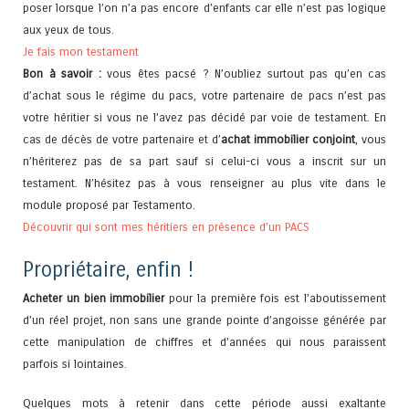
poser lorsque l’on n’a pas encore d’enfants car elle n’est pas logique
aux yeux de tous.
Je fais mon testament
Bon à savoir :
vous êtes pacsé ? N’oubliez surtout pas qu’en cas
d’achat sous le régime du pacs, votre partenaire de pacs n’est pas
votre héritier si vous ne l’avez pas décidé par voie de testament. En
cas de décès de votre partenaire et d’
achat immobilier conjoint
, vous
n’hériterez pas de sa part sauf si celui-ci vous a inscrit sur un
testament. N’hésitez pas à vous renseigner au plus vite dans le
module proposé par Testamento.
Découvrir qui sont mes héritiers en présence d’un PACS
Propriétaire, enfin !
Acheter un bien immobilier
pour la première fois est l’aboutissement
d’un réel projet, non sans une grande pointe d’angoisse générée par
cette manipulation de chiffres et d’années qui nous paraissent
parfois si lointaines.
Quelques mots à retenir dans cette période aussi exaltante