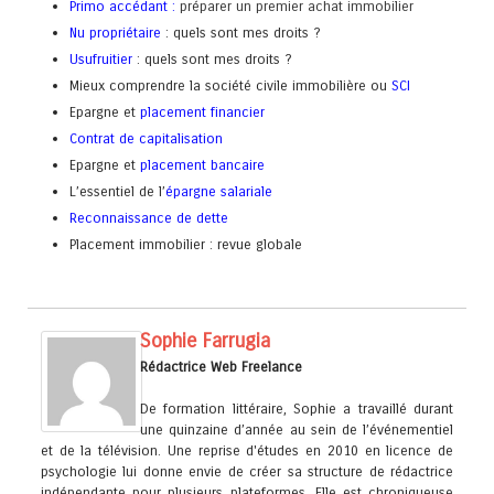
Primo accédant
:
préparer un premier achat immobilier
Nu propriétaire
: quels sont mes droits ?
Usufruitier
: quels sont mes droits ?
Mieux comprendre la société civile immobilière ou
SCI
Epargne et
placement financier
Contrat de capitalisation
Epargne et
placement bancaire
L’essentiel de l’
épargne salariale
Reconnaissance de dette
Placement immobilier : revue globale
Sophie Farrugia
Rédactrice Web Freelance
De formation littéraire, Sophie a travaillé durant
une quinzaine d’année au sein de l’événementiel
et de la télévision. Une reprise d'études en 2010 en licence de
psychologie lui donne envie de créer sa structure de rédactrice
indépendante pour plusieurs plateformes. Elle est chroniqueuse