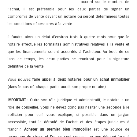
accord sur le montant de
l’achat, il est préférable pour les deux parties de signer un
compromis de vente devant un notaire où seront déterminées toutes
les conditions nécessaires à la vente.
Il faudra alors un délai d’environ trois à quatre mois pour que le
notaire effectue les formalités administratives relatives à la vente et
que les financements soient accordés à l’acheteur. Au bout de ce
laps de temps, les deux parties se réuniront pour la signature
définitive de la vente.
Vous pouvez
faire appel à deux notaires pour un achat immobilier
(dans le cas où chaque partie aurait son propre notaire).
IMPORTANT :
Outre son rôle juridique et administratif, le notaire a un
rôle de conseiller. Vous ne devez donc pas hésiter une seconde à le
solliciter pour qu’il vous explique, si possible dans un jargon
accessible, tout le déroulé de l’achat et des étapes juridiques à
franchir.
Acheter un premier bien immobilier
est une source de
beaucoup de stress et l’on se sent souvent un peu démuni face à