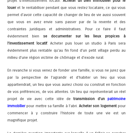
projet d’investissement locatif.
Acheter un bien immobilier pour le
louer
et le rentabiliser pendant que vous restez locataire, ce qui vous
permet d’avoir cette capacité de changer de lieu de vie aussi souvent
que vous en avez envie sans passer par de la revente et des
contraintes juridiques et administratives. Pour ce faire il faut
évidemment bien
se documenter sur les lieux propices à
l’investissement locatif
. Acheter puis louer un studio à Paris sera
évidemment plus rentable qu’au fin fond d’un petit village perdu au
milieu d’une région victime de chômage et d’exode rural.
En revanche si vous venez de fonder une famille, si vous ne jurez que
par la perspective de l’agrandir et d’habiter un lieu qui vous
appartiendrait, un lieu que vous auriez choisi ou construit en fonction
de vos préférences, de vos attentes. Un lieu qui représenterait un réel
projet de vie avec cette idée de
transmission d’un
patrimoine
immobilier
pour mettre sa famille à l’abri.
Acheter son logement
pour
commencer à y construire l’histoire de toute une vie est un
magnifique projet.