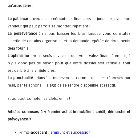
qu’anxiogène :
La patience :
avec ses interlocuteurs financiers et juridique, avec son
vendeur qui peut parfois se montrer impatient !
La persévérance :
ne pas baisser les bras lorsque vous constatez
l’inertie de certains organismes et la demande répétée de documents
déjà fournis !
L’optimisme :
vous seuls savez ce que vous valez financièrement, il
n’y a donc pas de raison pour que votre dossier soit refusé si tout
est calibré à la virgule près.
La ponctualité :
dans les rendez-vous comme dans les réponses par
mail, par téléphone. Il s’agit de se rendre disponible et réactif.
Et au bout compte, les clefs, enfin !
Articles connexes à « Premier achat immobilier : crédit, démarche et
prévoyance » :
Primo-accédant
:
emprunt et succession