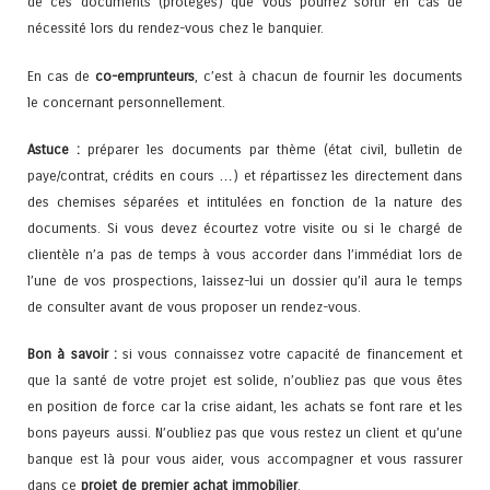
de ces documents (protégés) que vous pourrez sortir en cas de
nécessité lors du rendez-vous chez le banquier.
En cas de
co-emprunteurs
, c’est à chacun de fournir les documents
le concernant personnellement.
Astuce :
préparer les documents par thème (état civil, bulletin de
paye/contrat, crédits en cours …) et répartissez les directement dans
des chemises séparées et intitulées en fonction de la nature des
documents. Si vous devez écourtez votre visite ou si le chargé de
clientèle n’a pas de temps à vous accorder dans l’immédiat lors de
l’une de vos prospections, laissez-lui un dossier qu’il aura le temps
de consulter avant de vous proposer un rendez-vous.
Bon à savoir :
si vous connaissez votre capacité de financement et
que la santé de votre projet est solide, n’oubliez pas que vous êtes
en position de force car la crise aidant, les achats se font rare et les
bons payeurs aussi. N’oubliez pas que vous restez un client et qu’une
banque est là pour vous aider, vous accompagner et vous rassurer
dans ce
projet de premier achat immobilier
.