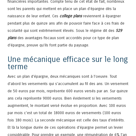
financières importantes. Compte tenu de cet état de fait, nombreux
sont les parents qui mettent en place un plan d’épargne dès la
naissance de leur enfant. Ces
college plans
reviennent à épargner
pendant plus de quinze ans afin de pouvoir faire face à ces frais de
scolarité qui sont extrêmement élevés. Sous le régime dit des
529
plans
des avantages fiscaux sont accordés pour ce type de plan
d’épargne, preuve qu’ils font partie du paysage.
Une mécanique efficace sur le long
terme
Avec un plan d’épargne, deux mécaniques sont à l’oeuvre. Tout
d’abord les versements qui s’accumulent au fil des ans. Un versement
de 50 euros par mois, représente 600 euros versés par an. Sur quinze
ans cela représente 9000 euros. Bien évidement si les versements
augmentent, le montant versé évolue en proportion. Avec 100 euros
par mois c’est un total de 18000 euros de versements (100 euros
fois 180 mois). La seconde mécanique est celle des taux d’intérêts.
Et là la longue durée de ces opérations d’épargne permet un levier
considérable. Pour prendre un exemple, une rémunération de 6% l’an