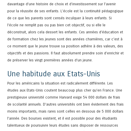
davantage d’une histoire de choix et d’investissement sur l’avenir
pour la réussite de ses enfants. L’école est la continuité pédagogique
de ce que les parents sont censés inculquer à leurs enfants. Si
l’école ne remplit pas ou pas bien cet objectif, ou si elle le
déconstruit, alors cela dessert les enfants. Ces années d’éducation et
de formation chez les jeunes sont des années charnières, car c’est à
ce moment que le jeune trouve sa position adhère à des valeurs, des
objectifs et des passions. Il faut absolument prendre soin d’enrichir et
de préserver les vingt premières années d’un jeune.
Une habitude aux Etats-Unis
Pour les américains la situation est radicalement différente. Les
études aux Etats-Unis coutent beaucoup plus cher qu’en France. Une
prestigieuse université comme Harvard exige 54 000 dollars de frais
de scolarité annuels. D’autres universités ont bien évidement des frais
moins importants, mais rares sont celles en dessous de 5 000 dollars
l’année. Des bourses existent, et il est possible pour des étudiants
talentueux de poursuivre leurs études sans disposer de ressources