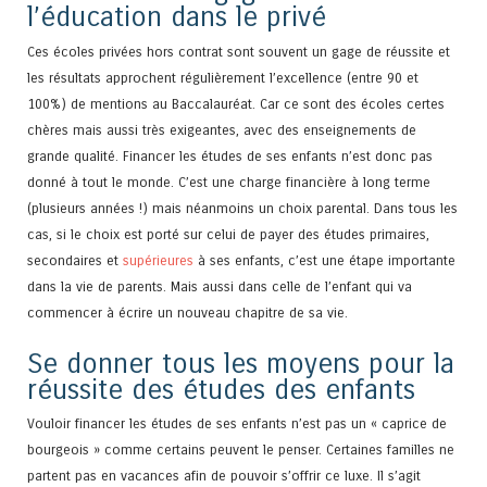
l’éducation dans le privé
Ces écoles privées hors contrat sont souvent un gage de réussite et
les résultats approchent régulièrement l’excellence (entre 90 et
100%) de mentions au Baccalauréat. Car ce sont des écoles certes
chères mais aussi très exigeantes, avec des enseignements de
grande qualité. Financer les études de ses enfants n’est donc pas
donné à tout le monde. C’est une charge financière à long terme
(plusieurs années !) mais néanmoins un choix parental. Dans tous les
cas, si le choix est porté sur celui de payer des études primaires,
secondaires et
supérieures
à ses enfants, c’est une étape importante
dans la vie de parents. Mais aussi dans celle de l’enfant qui va
commencer à écrire un nouveau chapitre de sa vie.
Se donner tous les moyens pour la
réussite des études des enfants
Vouloir financer les études de ses enfants n’est pas un « caprice de
bourgeois » comme certains peuvent le penser. Certaines familles ne
partent pas en vacances afin de pouvoir s’offrir ce luxe. Il s’agit