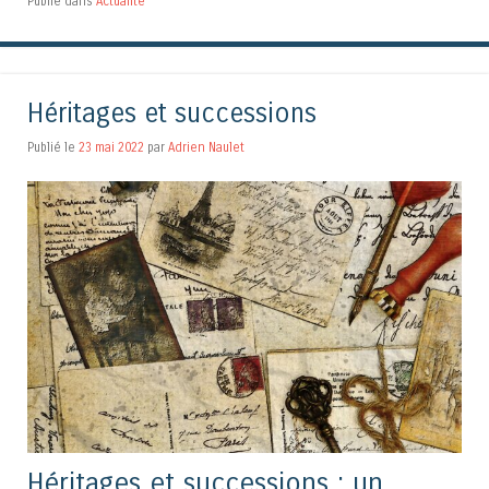
Publié dans
Actualité
Héritages et successions
Publié le
23 mai 2022
par
Adrien Naulet
Héritages et successions : un