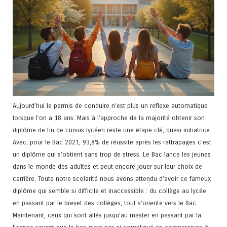
Aujourd’hui le permis de conduire n’est plus un reflexe automatique
lorsque l’on a 18 ans. Mais à l’approche de la majorité obtenir son
diplôme de fin de cursus lycéen reste une étape clé, quasi initiatrice.
Avec, pour le Bac 2021, 93,8% de réussite après les rattrapages c’est
un diplôme qui s’obtient sans trop de stress. Le Bac lance les jeunes
dans le monde des adultes et peut encore jouer sur leur choix de
carrière. Toute notre scolarité nous avons attendu d’avoir ce fameux
diplôme qui semble si difficile et inaccessible : du collège au lycée
en passant par le brevet des collèges, tout s’oriente vers le Bac.
Maintenant, ceux qui sont allés jusqu’au master en passant par la