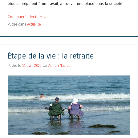
études préparent à un travail, à trouver une place dans la société.
Continuer la lecture
→
Publié dans
Actualité
Étape de la vie : la retraite
Publié le
11 avril 2022
par
Adrien Naulet