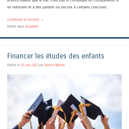
licence savent que le bac n’est pas si compliqué en comparaison à
un mémoire et à des partiels ou encore à certains concours.
Continuer la lecture
→
Publié dans
Actualité
Financer les études des enfants
Publié le
15 juin 2022
par
Adrien Naulet