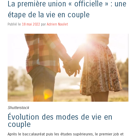
La première union « officielle » : une
étape de la vie en couple
Publié le
18 mai 2022
par
Adrien Naulet
Shutterstock
Évolution des modes de vie en
couple
Après le baccalauréat puis les études supérieures, le premier job et