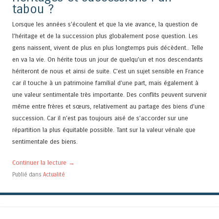
tabou ?
Lorsque les années s’écoulent et que la vie avance, la question de
l’héritage et de la succession plus globalement pose question. Les
gens naissent, vivent de plus en plus longtemps puis décèdent.. Telle
en va la vie. On hérite tous un jour de quelqu’un et nos descendants
hériteront de nous et ainsi de suite. C’est un sujet sensible en France
car il touche à un patrimoine familial d’une part, mais également à
une valeur sentimentale très importante. Des conflits peuvent survenir
même entre frères et sœurs, relativement au partage des biens d’une
succession. Car il n’est pas toujours aisé de s’accorder sur une
répartition la plus équitable possible. Tant sur la valeur vénale que
sentimentale des biens.
Continuer la lecture
→
Publié dans
Actualité