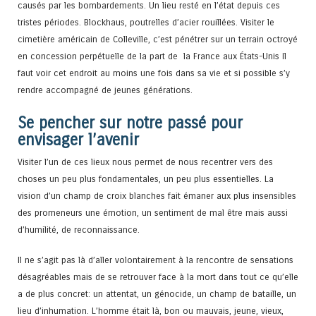
causés par les bombardements. Un lieu resté en l’état depuis ces
tristes périodes. Blockhaus, poutrelles d’acier rouillées. Visiter le
cimetière américain de Colleville, c’est pénétrer sur un terrain octroyé
en concession perpétuelle de la part de la France aux États-Unis Il
faut voir cet endroit au moins une fois dans sa vie et si possible s’y
rendre accompagné de jeunes générations.
Se pencher sur notre passé pour
envisager l’avenir
Visiter l’un de ces lieux nous permet de nous recentrer vers des
choses un peu plus fondamentales, un peu plus essentielles. La
vision d’un champ de croix blanches fait émaner aux plus insensibles
des promeneurs une émotion, un sentiment de mal être mais aussi
d’humilité, de reconnaissance.
Il ne s’agit pas là d’aller volontairement à la rencontre de sensations
désagréables mais de se retrouver face à la mort dans tout ce qu’elle
a de plus concret: un attentat, un génocide, un champ de bataille, un
lieu d’inhumation. L’homme était là, bon ou mauvais, jeune, vieux,