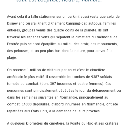
Avant cela il a fallu stationner sur un parking aussi vaste que celui de
Disneyland où s’alignent dignement Camping-car, autobus, familles
entières, groupes venus des quatre coins de la planète. Ils ont
traversé les espaces verts qui séparent le cimetière du mémorial de
l’entrée puis se sont éparpillés au milieu des croix, des monuments,
des pelouses, et un peu plus bas dans la nature, pour arriver à la
plage.
On recense 1 million de visiteurs par an et c’est le cimetière
américain le plus visité. il rassemble les tombes de 9387 soldats
tombés au combat. (dont 307 inconnus et quatre femmes). Ces
personnes sont principalement décédées le jour du débarquement ou
dans les semaines suivantes en Normandie, principalement au
combat. 14000 dépouilles, d’abord inhumées en Normandie, ont été
rapatriées aux États-Unis, à la demande de leurs proches .
A quelques kilomètres du cimetière, la Pointe du Hoc et ses cratères