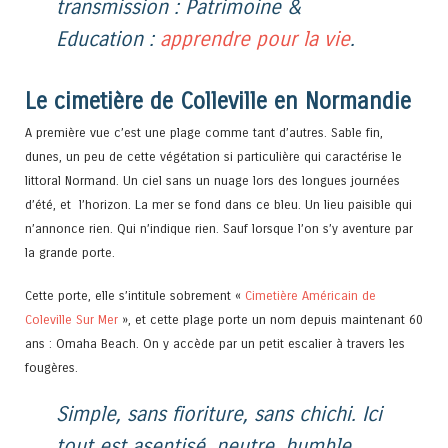
transmission : Patrimoine &
Education :
apprendre pour la vie
.
Le cimetière de Colleville en Normandie
A première vue c’est une plage comme tant d’autres. Sable fin,
dunes, un peu de cette végétation si particulière qui caractérise le
littoral Normand. Un ciel sans un nuage lors des longues journées
d’été, et l’horizon. La mer se fond dans ce bleu. Un lieu paisible qui
n’annonce rien. Qui n’indique rien. Sauf lorsque l’on s’y aventure par
la grande porte.
Cette porte, elle s’intitule sobrement «
Cimetière Américain de
Coleville Sur Mer
», et cette plage porte un nom depuis maintenant 60
ans : Omaha Beach. On y accède par un petit escalier à travers les
fougères.
Simple, sans fioriture, sans chichi. Ici
tout est aseptisé, neutre, humble.