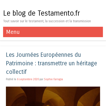
Le blog de Testamento.fr
Tout savoir sur le testament, la succession et la transmission
Menu
Aller au contenu
Les Journées Européennes du
Patrimoine : transmettre un héritage
collectif
Publié le
6 septembre 2020
par
Sophie Farrugia