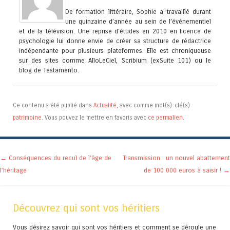
De formation littéraire, Sophie a travaillé durant
une quinzaine d’année au sein de l’événementiel
et de la télévision. Une reprise d'études en 2010 en licence de
psychologie lui donne envie de créer sa structure de rédactrice
indépendante pour plusieurs plateformes. Elle est chroniqueuse
sur des sites comme AlloLeCiel, Scribium (exSuite 101) ou le
blog de Testamento.
Ce contenu a été publié dans
Actualité
, avec comme mot(s)-clé(s)
patrimoine
. Vous pouvez le mettre en favoris avec
ce permalien
.
Navigation des articles
←
Conséquences du recul de l’âge de
Transmission : un nouvel abattement
l’héritage
de 100 000 euros à saisir !
→
Découvrez qui sont vos héritiers
Vous désirez savoir qui sont vos héritiers et comment se déroule une