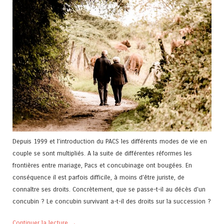
Depuis 1999 et l’introduction du PACS les différents modes de vie en
couple se sont multipliés. A la suite de différentes réformes les
frontières entre mariage, Pacs et concubinage ont bougées. En
conséquence il est parfois difficile, à moins d’être juriste, de
connaître ses droits. Concrètement, que se passe-t-il au décès d’un
concubin ? Le concubin survivant a-t-il des droits sur la succession ?
Continuer la lecture
→