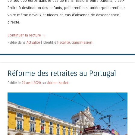
de 100 000 euros dans le cas de transmissions entre parents, c’est-
à-dire à destination des enfants, petits-enfants, arrière-petits-enfants
voire même neveux et nièces en cas d’absence de descendance
directe.
Continuer la lecture
→
Publié dans
Actualité
|
Identifié
fiscalité
,
transmission
Réforme des retraites au Portugal
Publié le
24 avril 2020
par
Adrien Naulet