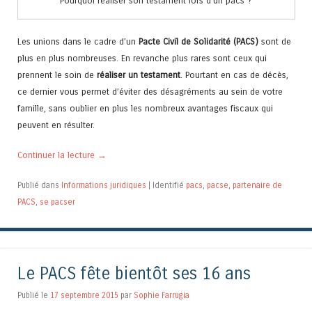
Pourquoi réaliser son testament lors d’un pacs ?
Les unions dans le cadre d’un
Pacte Civil de Solidarité (PACS)
sont de
plus en plus nombreuses. En revanche plus rares sont ceux qui
prennent le soin de
réaliser un testament
. Pourtant en cas de décès,
ce dernier vous permet d’éviter des désagréments au sein de votre
famille, sans oublier en plus les nombreux avantages fiscaux qui
peuvent en résulter.
Continuer la lecture
→
Publié dans
Informations juridiques
|
Identifié
pacs
,
pacse
,
partenaire de
PACS
,
se pacser
Le PACS fête bientôt ses 16 ans
Publié le
17 septembre 2015
par
Sophie Farrugia