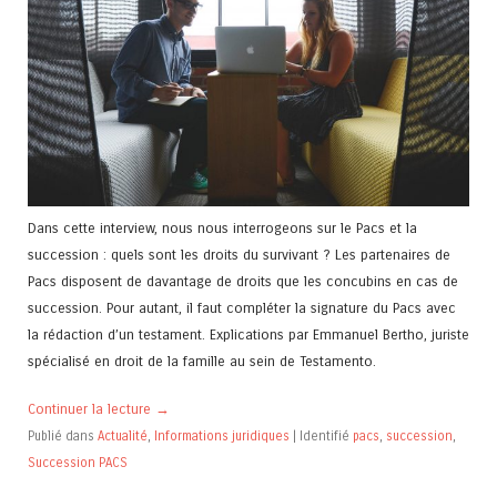
Dans cette interview, nous nous interrogeons sur le Pacs et la
succession : quels sont les droits du survivant ? Les partenaires de
Pacs disposent de davantage de droits que les concubins en cas de
succession. Pour autant, il faut compléter la signature du Pacs avec
la rédaction d’un testament. Explications par Emmanuel Bertho, juriste
spécialisé en droit de la famille au sein de Testamento.
Continuer la lecture
→
Publié dans
Actualité
,
Informations juridiques
|
Identifié
pacs
,
succession
,
Succession PACS