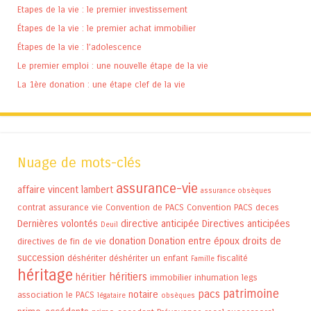
Etapes de la vie : le premier investissement
Étapes de la vie : le premier achat immobilier
Étapes de la vie : l’adolescence
Le premier emploi : une nouvelle étape de la vie
La 1ère donation : une étape clef de la vie
Nuage de mots-clés
assurance-vie
affaire vincent lambert
assurance obsèques
contrat assurance vie
Convention de PACS
Convention PACS
deces
Dernières volontés
directive anticipée
Directives anticipées
Deuil
donation
Donation entre époux
droits de
directives de fin de vie
succession
déshériter
déshériter un enfant
fiscalité
Famille
héritage
héritiers
héritier
immobilier
inhumation
legs
patrimoine
pacs
notaire
association
le PACS
légataire
obsèques