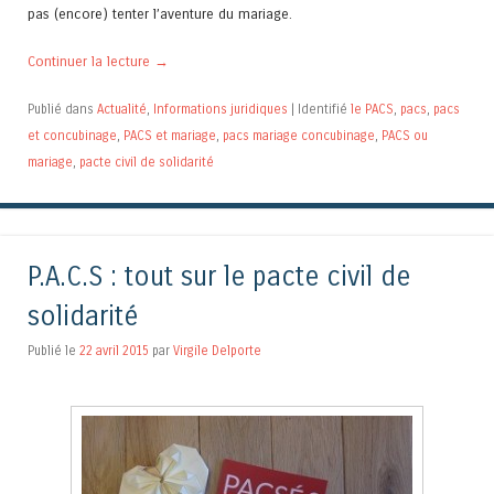
pas (encore) tenter l’aventure du mariage.
Continuer la lecture
→
Publié dans
Actualité
,
Informations juridiques
|
Identifié
le PACS
,
pacs
,
pacs
et concubinage
,
PACS et mariage
,
pacs mariage concubinage
,
PACS ou
mariage
,
pacte civil de solidarité
P.A.C.S : tout sur le pacte civil de
solidarité
Publié le
22 avril 2015
par
Virgile Delporte