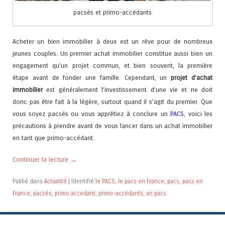
pacsés et primo-accédants
Acheter un bien immobilier à deux est un rêve pour de nombreux
jeunes couples. Un premier achat immobilier constitue aussi bien un
engagement qu’un projet commun, et bien souvent, la première
étape avant de fonder une famille. Cependant, un
projet d’achat
immobilier
est généralement l’investissement d’une vie et ne doit
donc pas être fait à la légère, surtout quand il s’agit du premier. Que
vous soyez pacsés ou vous apprêtiez à conclure un
PACS
, voici les
précautions à prendre avant de vous lancer dans un achat immobilier
en tant que primo-accédant.
Continuer la lecture
→
Publié dans
Actualité
|
Identifié
le PACS
,
le pacs en France
,
pacs
,
pacs en
France
,
pacsés
,
primo accedant
,
primo-accédants
,
un pacs