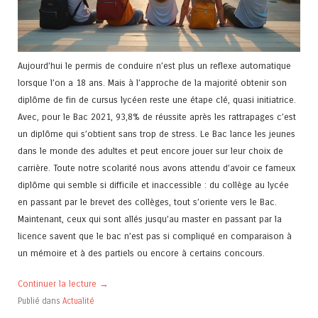
Aujourd’hui le permis de conduire n’est plus un reflexe automatique
lorsque l’on a 18 ans. Mais à l’approche de la majorité obtenir son
diplôme de fin de cursus lycéen reste une étape clé, quasi initiatrice.
Avec, pour le Bac 2021, 93,8% de réussite après les rattrapages c’est
un diplôme qui s’obtient sans trop de stress. Le Bac lance les jeunes
dans le monde des adultes et peut encore jouer sur leur choix de
carrière. Toute notre scolarité nous avons attendu d’avoir ce fameux
diplôme qui semble si difficile et inaccessible : du collège au lycée
en passant par le brevet des collèges, tout s’oriente vers le Bac.
Maintenant, ceux qui sont allés jusqu’au master en passant par la
licence savent que le bac n’est pas si compliqué en comparaison à
un mémoire et à des partiels ou encore à certains concours.
Continuer la lecture
→
Publié dans
Actualité