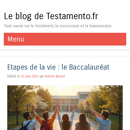
Le blog de Testamento.fr
Tout savoir sur le testament, la succession et la transmission
Menu
Aller au contenu
Etapes de la vie : le Baccalauréat
Publié le
21 juin 2022
par
Adrien Naulet