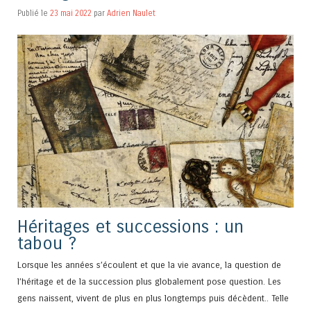
Publié le
23 mai 2022
par
Adrien Naulet
Héritages et successions : un
tabou ?
Lorsque les années s’écoulent et que la vie avance, la question de
l’héritage et de la succession plus globalement pose question. Les
gens naissent, vivent de plus en plus longtemps puis décèdent.. Telle