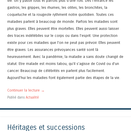
vie: on y passe tous et parfois plus d’une fois. Dès l’enfance les
gastros, les grippes, les rhumes, les otites, les bronchites, la
coqueluche et la rougeole rythment notre quotidien. Toutes ces
maladies parlent à beaucoup de monde. Parfois les maladies sont
plus graves. Elles peuvent être mortelles. Elles peuvent aussi laisser
des traces indélébiles sur le corps ou dans l’esprit. Une protection
existe pour ces maladies que l’on ne peut pas prévoir. Elles peuvent
être graves. Les assurances prévoyances santé sont là
heureusement. Avec la pandémie, la maladie a sans doute changé de
statut. Etre malade est moins tabou, qu’il s’agisse de Covid ou d’un
cancer. Beaucoup de célébrités en parlent plus facilement.
Aujourd’hui les maladies font également partie des étapes de la vie.
Continuer la lecture
→
Publié dans
Actualité
Héritages et successions