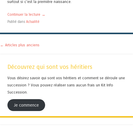
surtout si c’est la première naissance.
Continuer la lecture
→
Publié dans
Actualité
Navigation des articles
←
Articles plus anciens
Découvrez qui sont vos héritiers
Vous désirez savoir qui sont vos héritiers et comment se déroule une
succession ? Vous pouvez réaliser sans aucun frais un Kit Info
Succession.
Je commence