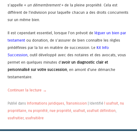
s’appelle «
un démembrement
» de la pleine propriété. Cela est
différent de l’indivision pour laquelle chacun a des droits concurrents
sur un même bien.
Il est cependant essentiel, lorsque l’on prévoit de
léguer un bien par
testament
ou donation, de s’assurer de bien connaître les règles
prédéfinies par la loi en matière de succession. Le
Kit Info
Succession
, outil développé avec des notaires et des avocats, vous
permet en quelques minutes d’
avoir un diagnostic clair et
personnalisé sur votre succession
, en amont d’une démarche
testamentaire.
Continuer la lecture
→
Publié dans
Informations juridiques
,
Transmission
|
Identifié
l usufruit
,
nu
propriétaire
,
nu propriété
,
nue propriété
,
usufruit
,
usufruit définition
,
usufruitier
,
usufruitière