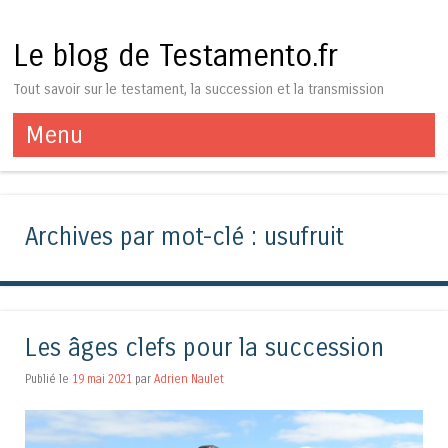
Le blog de Testamento.fr
Tout savoir sur le testament, la succession et la transmission
Menu
Aller au contenu
Archives par mot-clé :
usufruit
Les âges clefs pour la succession
Publié le
19 mai 2021
par
Adrien Naulet