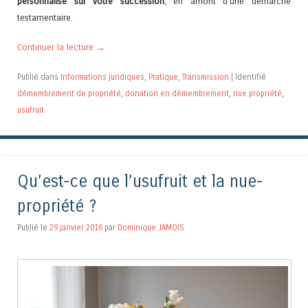
personnalisé sur votre succession
, en amont d’une démarche
testamentaire.
Continuer la lecture
→
Publié dans
Informations juridiques
,
Pratique
,
Transmission
|
Identifié
démembrement de propriété
,
donation en démembrement
,
nue propriété
,
usufruit
Qu’est-ce que l’usufruit et la nue-
propriété ?
Publié le
29 janvier 2016
par
Dominique JAMOIS