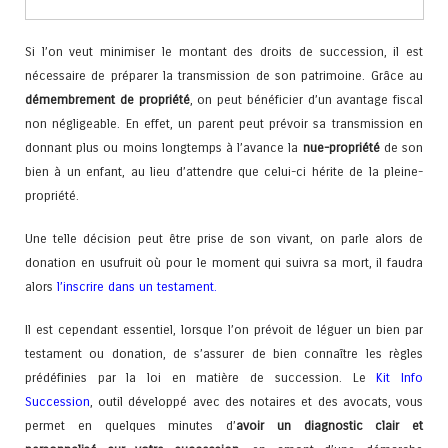
Si l’on veut minimiser le montant des droits de succession, il est
nécessaire de préparer la transmission de son patrimoine. Grâce au
démembrement de propriété
, on peut bénéficier d’un avantage fiscal
non négligeable. En effet, un parent peut prévoir sa transmission en
donnant plus ou moins longtemps à l’avance la
nue-propriété
de son
bien à un enfant, au lieu d’attendre que celui-ci hérite de la pleine-
propriété.
Une telle décision peut être prise de son vivant, on parle alors de
donation en usufruit où pour le moment qui suivra sa mort, il faudra
alors
l’inscrire dans un
testament
.
Il est cependant essentiel, lorsque l’on prévoit de léguer un bien par
testament ou donation, de s’assurer de bien connaître les règles
prédéfinies par la loi en matière de succession. Le
Kit Info
Succession
, outil développé avec des notaires et des avocats, vous
permet en quelques minutes d’
avoir un diagnostic clair et