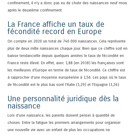
confinement, il n’y a donc pas eu de chute des naissances neuf mois
après le deuxième confinement.
La France affiche un taux de
fécondité record en Europe
On compte en 2020 un total de 740 000 naissances. Cela représente
plus de deux mille naissances chaque jour. Bien que ce chiffre soit en
baisse tendancielle depuis quelques années le taux de fécondité en
France reste élevé. En effet, avec 1,88 (en 2018) les françaises sont
les meilleures d’Europe en terme de taux de fécondité. Ce chiffre est
à rapprocher d’une moyenne européenne à 1,56. Les pays où le taux
de fécondité est le plus bas sont l’Italie (1,29) et l’Espagne (1,26).
Une personnalité juridique dès la
naissance
Lors d’une naissance, les parents doivent penser à quantité de
choses. Entre la fatigue les premiers arrangements pour organiser
une nouvelle vie avec un enfant de plus les occupations ne