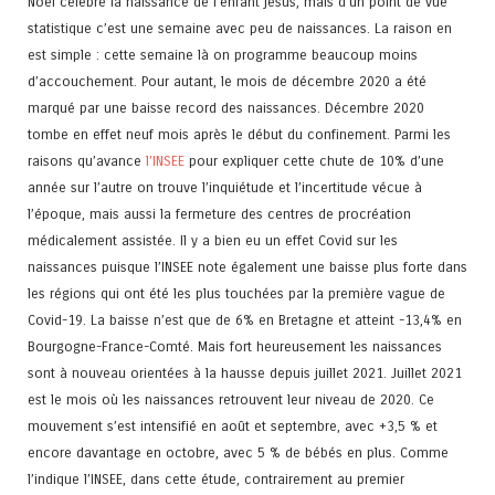
Noel célèbre la naissance de l’enfant jésus, mais d’un point de vue
statistique c’est une semaine avec peu de naissances. La raison en
est simple : cette semaine là on programme beaucoup moins
d’accouchement. Pour autant, le mois de décembre 2020 a été
marqué par une baisse record des naissances. Décembre 2020
tombe en effet neuf mois après le début du confinement. Parmi les
raisons qu’avance
l’INSEE
pour expliquer cette chute de 10% d’une
année sur l’autre on trouve l’inquiétude et l’incertitude vécue à
l’époque, mais aussi la fermeture des centres de procréation
médicalement assistée. Il y a bien eu un effet Covid sur les
naissances puisque l’INSEE note également une baisse plus forte dans
les régions qui ont été les plus touchées par la première vague de
Covid-19. La baisse n’est que de 6% en Bretagne et atteint -13,4% en
Bourgogne-France-Comté. Mais fort heureusement les naissances
sont à nouveau orientées à la hausse depuis juillet 2021. Juillet 2021
est le mois où les naissances retrouvent leur niveau de 2020. Ce
mouvement s’est intensifié en août et septembre, avec +3,5 % et
encore davantage en octobre, avec 5 % de bébés en plus. Comme
l’indique l’INSEE, dans cette étude, contrairement au premier