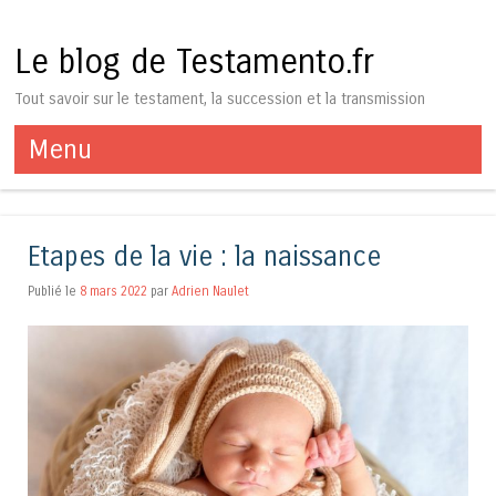
Le blog de Testamento.fr
Tout savoir sur le testament, la succession et la transmission
Menu
Aller au contenu
Etapes de la vie : la naissance
Publié le
8 mars 2022
par
Adrien Naulet