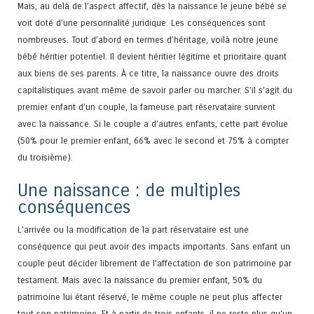
Mais, au delà de l’aspect affectif, dès la naissance le jeune bébé se
voit doté d’une personnalité juridique. Les conséquences sont
nombreuses. Tout d’abord en termes d’héritage, voilà notre jeune
bébé héritier potentiel. Il devient héritier légitime et prioritaire quant
aux biens de ses parents. À ce titre, la naissance ouvre des droits
capitalistiques avant même de savoir parler ou marcher. S’il s’agit du
premier enfant d’un couple, la fameuse part réservataire survient
avec la naissance. Si le couple a d’autres enfants, cette part évolue
(50% pour le premier enfant, 66% avec le second et 75% à compter
du troisième).
Une naissance : de multiples
conséquences
L’arrivée ou la modification de la part réservataire est une
conséquence qui peut avoir des impacts importants. Sans enfant un
couple peut décider librement de l’affectation de son patrimoine par
testament. Mais avec la naissance du premier enfant, 50% du
patrimoine lui étant réservé, le même couple ne peut plus affecter
tout son patrimoine. Et à partir de trois enfants, il ne reste plus qu’un