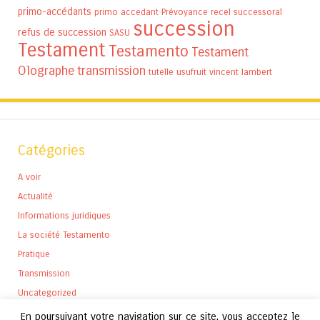
primo-accédants
primo accedant
Prévoyance
recel successoral
succession
refus de succession
SASU
Testament
Testamento
Testament
Olographe
transmission
tutelle
usufruit
vincent lambert
Catégories
A voir
Actualité
Informations juridiques
La société Testamento
Pratique
Transmission
Uncategorized
En poursuivant votre navigation sur ce site, vous acceptez le