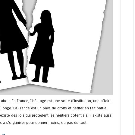
tabou. En France, l’héritage est une sorte d’institution, une affaire
llonge. La France est un pays de droits et hériter en fait partie.
xiste des lois qui protègent les héritiers potentiels, il existe aussi
s à s’organiser pour donner moins, ou pas du tout.