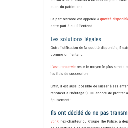
quart du patrimoine.
La part restante est appelée «
quotité disponibl
cette part à qui il l’entend.
Les solutions légales
Outre l’utilisation de la quotité disponible, il 
comme on l’entend.
L’assurance-vie
reste le moyen le plus simple p
les frais de succession.
Enfin, il est aussi possible de laisser à ses enf
renoncer à l’héritage !). Ou encore de profiter 
épuisement !
Ils ont décidé de ne pas transm
Sting
, l’ex-chanteur du groupe The Police, a déjà