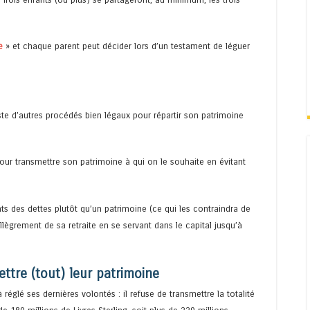
e
» et chaque parent peut décider lors d’un testament de léguer
existe d’autres procédés bien légaux pour répartir son patrimoine
our transmettre son patrimoine à qui on le souhaite en évitant
ants des dettes plutôt qu’un patrimoine (ce qui les contraindra de
allègrement de sa retraite en se servant dans le capital jusqu’à
ettre (tout) leur patrimoine
 réglé ses dernières volontés : il refuse de transmettre la totalité