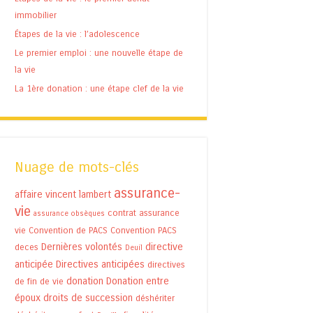
immobilier
Étapes de la vie : l’adolescence
Le premier emploi : une nouvelle étape de
la vie
La 1ère donation : une étape clef de la vie
Nuage de mots-clés
assurance-
affaire vincent lambert
vie
contrat assurance
assurance obsèques
vie
Convention de PACS
Convention PACS
Dernières volontés
directive
deces
Deuil
anticipée
Directives anticipées
directives
donation
Donation entre
de fin de vie
époux
droits de succession
déshériter