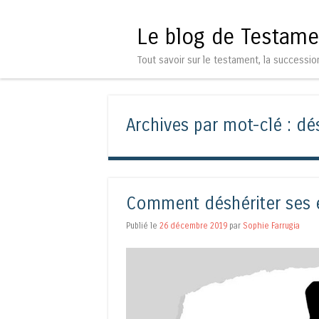
Le blog de Testame
Tout savoir sur le testament, la successio
Archives par mot-clé :
dé
Comment déshériter ses 
Publié le
26 décembre 2019
par
Sophie Farrugia