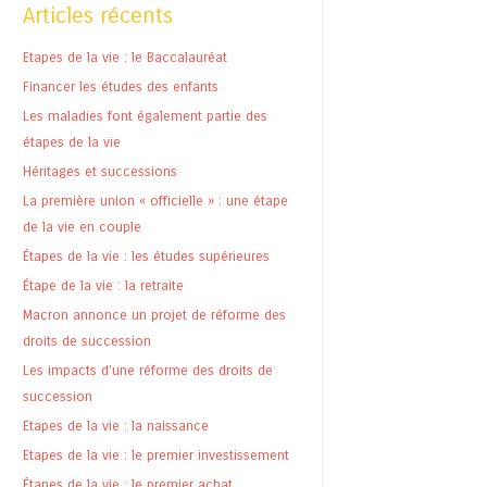
Articles récents
Etapes de la vie : le Baccalauréat
Financer les études des enfants
Les maladies font également partie des
étapes de la vie
Héritages et successions
La première union « officielle » : une étape
de la vie en couple
Étapes de la vie : les études supérieures
Étape de la vie : la retraite
Macron annonce un projet de réforme des
droits de succession
Les impacts d’une réforme des droits de
succession
Etapes de la vie : la naissance
Etapes de la vie : le premier investissement
Étapes de la vie : le premier achat