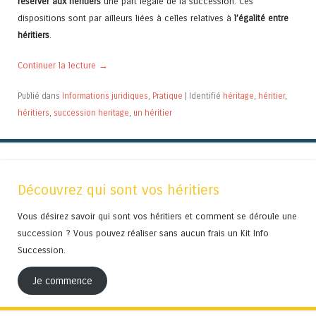
réserver aux héritiers
une part légale de la succession. Ces
dispositions sont par ailleurs liées à celles relatives à
l’égalité entre
héritiers
.
Continuer la lecture
→
Publié dans
Informations juridiques
,
Pratique
|
Identifié
héritage
,
héritier
,
héritiers
,
succession heritage
,
un héritier
Découvrez qui sont vos héritiers
Vous désirez savoir qui sont vos héritiers et comment se déroule une
succession ? Vous pouvez réaliser sans aucun frais un Kit Info
Succession.
Je commence