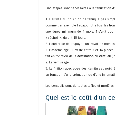
Cinq étapes sont nécessaires à la fabrication d’
1. L’arrivée du bois : on ne fabrique pas si
comme par exemple l’acajou. Une fois les tronc
une durée minimum de 4 mois. Il s’agit pour 
« séchoir », durant 15 jours.
2. L’atelier de découpage : un travail de menuis
3. L’assemblage : il existe entre 8 et 14 pièce
fait en fonction de la
destination du cercueil
( 
4. Le vernissage
5. La finition avec pose des garnitures : poign
en fonction d’une crémation ou d’une inhumati
Les cercueils sont de toutes tailles et modèles.
Quel est le coût d’un ce