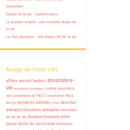
immobilier
Étapes de la vie : l’adolescence
Le premier emploi : une nouvelle étape de
la vie
La 1ère donation : une étape clef de la vie
Nuage de mots-clés
assurance-
affaire vincent lambert
vie
contrat assurance
assurance obsèques
vie
Convention de PACS
Convention PACS
Dernières volontés
directive
deces
Deuil
anticipée
Directives anticipées
directives
donation
Donation entre
de fin de vie
époux
droits de succession
déshériter