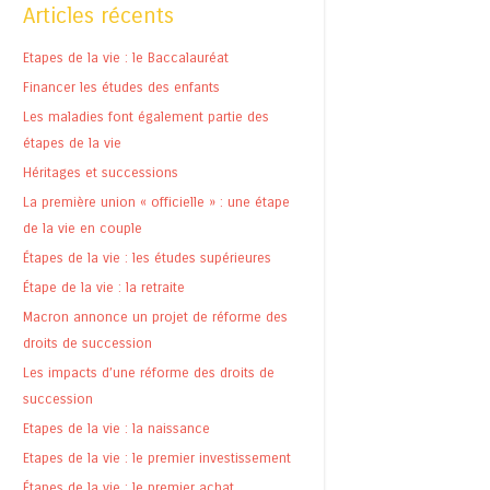
Articles récents
Etapes de la vie : le Baccalauréat
Financer les études des enfants
Les maladies font également partie des
étapes de la vie
Héritages et successions
La première union « officielle » : une étape
de la vie en couple
Étapes de la vie : les études supérieures
Étape de la vie : la retraite
Macron annonce un projet de réforme des
droits de succession
Les impacts d’une réforme des droits de
succession
Etapes de la vie : la naissance
Etapes de la vie : le premier investissement
Étapes de la vie : le premier achat