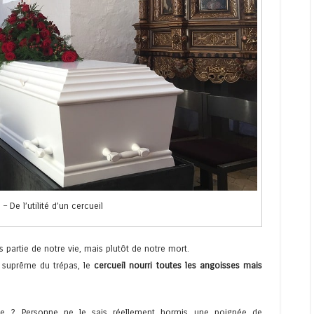
 – De l’utilité d’un cercueil
 partie de notre vie, mais plutôt de notre mort.
suprême du trépas, le
cercueil nourri toutes les angoisses mais
mée ? Personne ne le sais réellement hormis une poignée de