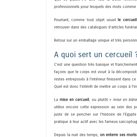
professionnels pour lesquels des mots comme 
Pourtant, comme tout objet usuel
le cercuei
retrouver dans des catalogues d’articles funé
Retour sur un emballage unique et très personn
A quoi sert un cercueil 
C’est une question très basique et franchemen
façons que le corps est voué à la décompositio
restes entreposés à l’intérieur finissent dans ce
Quel est donc l’intérêt de mettre un corps à l’in
La
mise en cercueil
, ou plutôt «
mise en bièr
utilise encore cette expression au sein des p
juste de se pencher sur l’histoire de l’Egyp
pratique à leur actif avec les fameux sarcophag
Depuis la nuit des temps,
on enterre ses morts