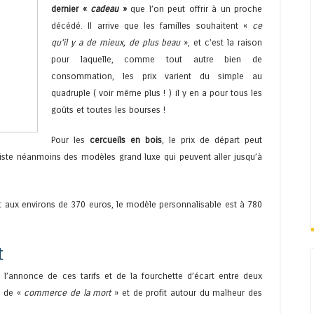
dernier «
cadeau
»
que l’on peut offrir à un proche
décédé. Il arrive que les familles souhaitent «
ce
qu’il y a de mieux, de plus beau
», et c’est la raison
pour laquelle, comme tout autre bien de
consommation, les prix varient du simple au
quadruple ( voir même plus ! ) il y en a pour tous les
goûts et toutes les bourses !
Pour les
cercueils en bois
, le prix de départ peut
iste néanmoins des modèles grand luxe qui peuvent aller jusqu’à
est aux environs de 370 euros, le modèle personnalisable est à 780
t
l’annonce de ces tarifs et de la fourchette d’écart entre deux
 de «
commerce de la mort
» et de profit autour du malheur des