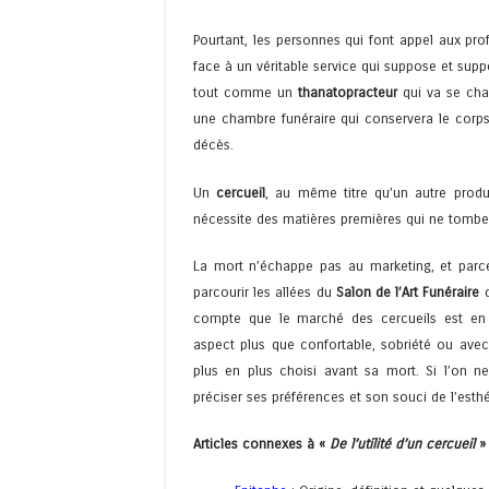
Pourtant, les personnes qui font appel aux pro
face à un véritable service qui suppose et sup
tout comme un
thanatopracteur
qui va se cha
une chambre funéraire qui conservera le corps
décès.
Un
cercueil
, au même titre qu’un autre prod
nécessite des matières premières qui ne tomben
La mort n’échappe pas au marketing, et parce 
parcourir les allées du
Salon de l’Art Funéraire
q
compte que le marché des cercueils est en p
aspect plus que confortable, sobriété ou avec
plus en plus choisi avant sa mort. Si l’on 
préciser ses préférences et son souci de l’esth
Articles connexes à «
De l’utilité d’un cercueil
» 