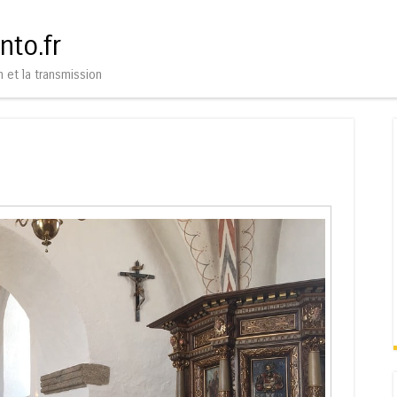
Aller au contenu
Menu
nto.fr
n et la transmission