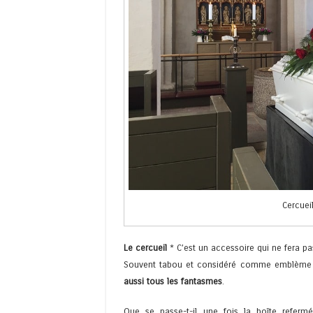
Cercueil
Le cercueil
* C’est un accessoire qui ne fera pas
Souvent tabou et considéré comme emblème 
aussi tous les fantasmes
.
Que se passe-t-il une fois la boîte refer