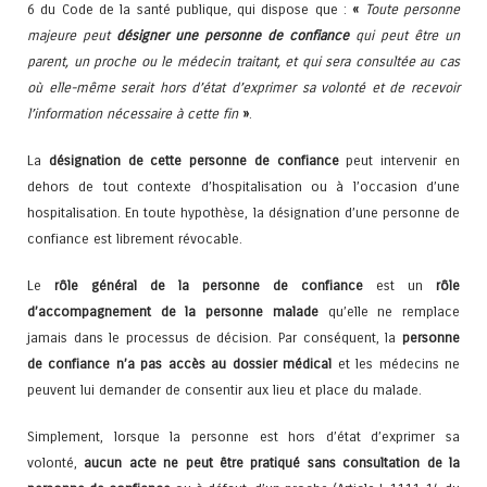
6 du Code de la santé publique, qui dispose que :
«
Toute personne
majeure peut
désigner une personne de confiance
qui peut être un
parent, un proche ou le médecin traitant, et qui sera consultée au cas
où elle-même serait hors d’état d’exprimer sa volonté et de recevoir
l’information nécessaire à cette fin
»
.
La
désignation de cette personne de confiance
peut intervenir en
dehors de tout contexte d’hospitalisation ou à l’occasion d’une
hospitalisation. En toute hypothèse, la désignation d’une personne de
confiance est librement révocable.
Le
rôle général de la personne de confiance
est un
rôle
d’accompagnement de la personne malade
qu’elle ne remplace
jamais dans le processus de décision. Par conséquent, la
personne
de confiance n’a pas accès au dossier médical
et les médecins ne
peuvent lui demander de consentir aux lieu et place du malade.
Simplement, lorsque la personne est hors d’état d’exprimer sa
volonté,
aucun acte ne peut être pratiqué sans consultation de la