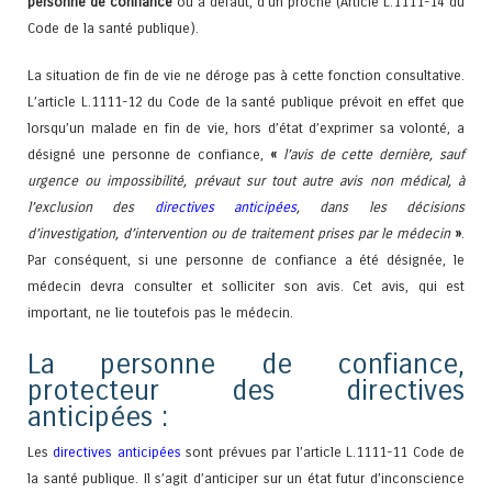
personne de confiance
ou à défaut, d’un proche (Article L.1111-14 du
Code de la santé publique).
La situation de fin de vie ne déroge pas à cette fonction consultative.
L’article L.1111-12 du Code de la santé publique prévoit en effet que
lorsqu’un malade en fin de vie, hors d’état d’exprimer sa volonté, a
désigné une personne de confiance,
«
l’avis de cette dernière, sauf
urgence ou impossibilité, prévaut sur tout autre avis non médical, à
l’exclusion des
directives anticipées
, dans les décisions
d’investigation, d’intervention ou de traitement prises par le médecin
»
.
Par conséquent, si une personne de confiance a été désignée, le
médecin devra consulter et solliciter son avis. Cet avis, qui est
important, ne lie toutefois pas le médecin.
La personne de confiance,
protecteur des directives
anticipées :
Les
directives anticipées
sont prévues par l’article L.1111-11 Code de
la santé publique. Il s’agit d’anticiper sur un état futur d’inconscience