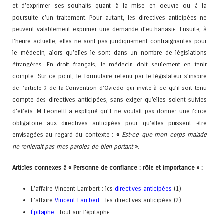
et d’exprimer ses souhaits quant à la mise en oeuvre ou à la
poursuite d’un traitement. Pour autant, les directives anticipées ne
peuvent valablement exprimer une demande d’euthanasie. Ensuite, à
l’heure actuelle, elles ne sont pas juridiquement contraignantes pour
le médecin, alors qu’elles le sont dans un nombre de législations
étrangères. En droit français, le médecin doit seulement en tenir
compte. Sur ce point, le formulaire retenu par le législateur s’inspire
de l’article 9 de la Convention d’Oviedo qui invite à ce qu’il soit tenu
compte des directives anticipées, sans exiger qu’elles soient suivies
d’effets. M Leonetti a expliqué qu’il ne voulait pas donner une force
obligatoire aux directives anticipées pour qu’elles puissent être
envisagées au regard du contexte :
«
Est-ce que mon corps malade
ne renierait pas mes paroles de bien portant
»
.
Articles connexes à « Personne de confiance : rôle et importance » :
L’affaire Vincent Lambert : les
directives anticipées
(1)
L’affaire
Vincent Lambert
: les directives anticipées (2)
Épitaphe
: tout sur l’épitaphe