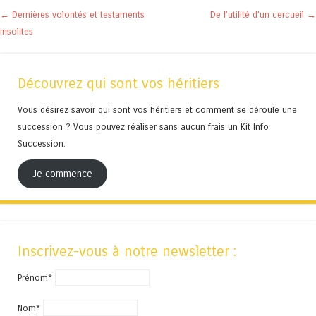
Navigation des articles
←
Dernières volontés et testaments
De l’utilité d’un cercueil
→
insolites
Découvrez qui sont vos héritiers
Vous désirez savoir qui sont vos héritiers et comment se déroule une
succession ? Vous pouvez réaliser sans aucun frais un Kit Info
Succession.
Je commence
Inscrivez-vous à notre newsletter :
Prénom*
Nom*