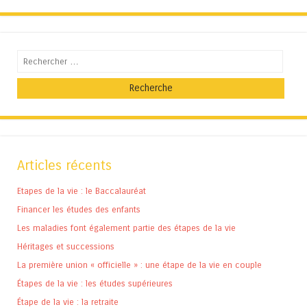
Recherche
Articles récents
Etapes de la vie : le Baccalauréat
Financer les études des enfants
Les maladies font également partie des étapes de la vie
Héritages et successions
La première union « officielle » : une étape de la vie en couple
Étapes de la vie : les études supérieures
Étape de la vie : la retraite