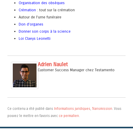
Organisation des obsèques
Crémation
: tout sur la crémation
Autour de l’urne funéraire
Don d’organes
Donner son corps à la science
Loi Claeys Leonetti
Adrien Naulet
Customer Success Manager
chez
Testamento
Ce contenu a été publié dans
Informations juridiques
,
Transmission
. Vous
pouvez le mettre en favoris avec
ce permalien
.