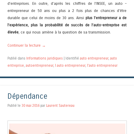
d’entreprises. En outre, d’après les chiffres de l’INSEE, un auto –
entrepreneur de 50 ans ou plus a 2 fois plus de chances d’être
durable que celui de moins de 30 ans. Ainsi
plus l’entrepreneur a de
l’expérience, plus la probabilité de succès de l’auto-entreprise est
élevée
, ce qui nous amène à la question de sa transmission.
Continuer la lecture
→
Publié dans
Informations juridiques
|
Identifié
auto entrepreneur
,
auto
entreprise
,
autoentrepreneur
,
l auto entrepreneur
,
l'auto entrepreneur
Dépendance
Publié le
30 mai 2016
par
Laurent Sautereau