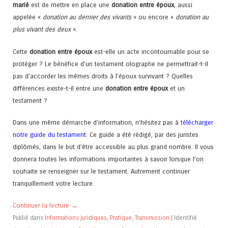
marié
est de mettre en place une
donation entre époux
, aussi
appelée «
donation au dernier des vivants
» ou encore «
donation au
plus vivant des deux
».
Cette
donation entre époux
est-elle un acte incontournable pour se
protéger ? Le bénéfice d’un testament olographe ne permettrait-t-il
pas d’accorder les mêmes droits à l’époux survivant ? Quelles
différences existe-t-il entre une
donation entre époux
et un
testament ?
Dans une même démarche d’information, n’hésitez pas à
télécharger
notre guide du testament
. Ce guide a été rédigé, par des juristes
diplômés, dans le but d’être accessible au plus grand nombre. Il vous
donnera toutes les informations importantes à savoir lorsque l’on
souhaite se renseigner sur le testament. Autrement continuer
tranquillement votre lecture.
Continuer la lecture
→
Publié dans
Informations juridiques
,
Pratique
,
Transmission
|
Identifié