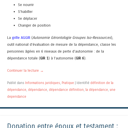
Se nourrir
S’habiller
Se déplacer
Changer de position
La
grille AGGIR
(
Autonomie Gérontologie Groupes Iso-Ressources
),
outil national d’évaluation de mesure de la dépendance, classe les
personnes âgées en 6 niveaux de perte d’autonomie : de la
dépendance totale (
GIR 1
) à l’autonomie (
GIR 6
).
Continuer la lecture
→
Publié dans
Informations juridiques
,
Pratique
|
Identifié
définition de la
dépendance
,
dépendance
,
dépendance définition
,
la dépendance
,
une
dependance
Donation entre époux et testament :