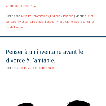
Continuer la lecture
→
Publié dans
Actualité
,
Informations juridiques
,
Pratique
|
Identifié
livret
bancaire
,
livret bancaires
,
livret banque
,
livret épargne
,
livrets bancaires
,
livrets banque
Penser à un inventaire avant le
divorce à l’amiable.
Publié le
21 juillet 2016
par
Adrien Naulet