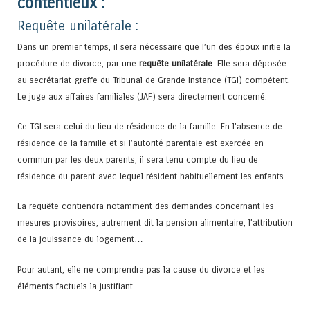
contentieux :
Requête unilatérale :
Dans un premier temps, il sera nécessaire que l’un des époux initie la
procédure de divorce, par une
requête unilatérale
. Elle sera déposée
au secrétariat-greffe du Tribunal de Grande Instance (TGI) compétent.
Le juge aux affaires familiales (JAF) sera directement concerné.
Ce TGI sera celui du lieu de résidence de la famille. En l’absence de
résidence de la famille et si l’autorité parentale est exercée en
commun par les deux parents, il sera tenu compte du lieu de
résidence du parent avec lequel résident habituellement les enfants.
La requête contiendra notamment des demandes concernant les
mesures provisoires, autrement dit la pension alimentaire, l’attribution
de la jouissance du logement…
Pour autant, elle ne comprendra pas la cause du divorce et les
éléments factuels la justifiant.