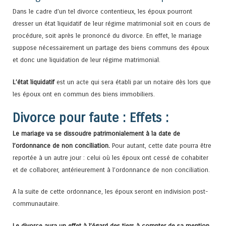
Dans le cadre d’un tel divorce contentieux, les époux pourront
dresser un état liquidatif de leur régime matrimonial soit en cours de
procédure, soit après le prononcé du divorce. En effet, le mariage
suppose nécessairement un partage des biens communs des époux
et donc une liquidation de leur régime matrimonial.
L’état liquidatif
est un acte qui sera établi par un notaire dès lors que
les époux ont en commun des biens immobiliers.
Divorce pour faute : Effets :
Le mariage va se dissoudre patrimonialement à la date de
l’ordonnance de non conciliation.
Pour autant, cette date pourra être
reportée à un autre jour : celui où les époux ont cessé de cohabiter
et de collaborer, antérieurement à l’ordonnance de non conciliation.
A la suite de cette ordonnance, les époux seront en indivision post-
communautaire.
Le divorce aura un effet à l’égard des tiers à compter de sa mention