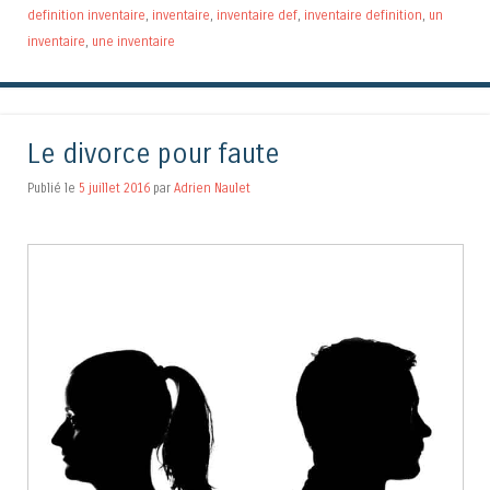
definition inventaire
,
inventaire
,
inventaire def
,
inventaire definition
,
un
inventaire
,
une inventaire
Le divorce pour faute
Publié le
5 juillet 2016
par
Adrien Naulet