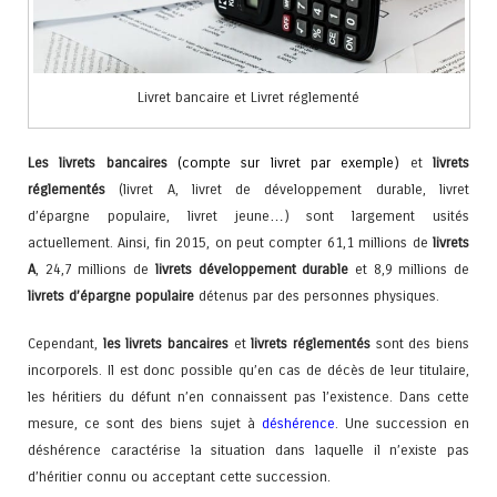
Livret bancaire et Livret réglementé
Les livrets bancaires
(compte sur livret par exemple)
et
livrets
réglementés
(livret A, livret de développement durable, livret
d’épargne populaire, livret jeune…) sont largement usités
actuellement. Ainsi, fin 2015, on peut compter 61,1 millions de
livrets
A
, 24,7 millions de
livrets développement durable
et 8,9 millions de
livrets d’épargne populaire
détenus par des personnes physiques.
Cependant,
les livrets bancaires
et
livrets réglementés
sont des biens
incorporels. Il est donc possible qu’en cas de décès de leur titulaire,
les héritiers du défunt n’en connaissent pas l’existence. Dans cette
mesure, ce sont des biens sujet à
déshérence
. Une succession en
déshérence caractérise la situation dans laquelle il n’existe pas
d’héritier connu ou acceptant cette succession
.