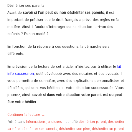
Déshériter ses parents
Avant de
savoir si l’on peut ou non déshériter ses parents
, il est
important de préciser que le droit français a prévu des règles en la
matière. Ainsi, il faudra s’interroger sur sa situation : a-t-on des
enfants ? Est-on marié ?
En fonction de la réponse à ces questions, la démarche sera
différente.
En prévision de la lecture de cet article, n’hésitez pas à utiliser le
kit
info succession
, outil développé avec des notaires et des avocats. Il
vous permettra de connaître, avec des explications personnalisées et
détaillées, qui sont vos héritiers et votre situation successorale. Vous
pourrez, ainsi,
savoir si dans votre situation votre parent est ou peut
être votre héritier
.
Continuer la lecture
→
Publié dans
Informations juridiques
|
Identifié
déshériter parent
,
déshériter
sa mère
,
déshériter ses parents
,
déshériter son père
,
déshériter un parent