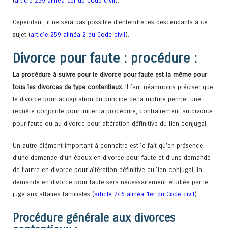
(
article 259 alinéa 1er du Code civil
).
Cependant, il ne sera pas possible d’entendre les descendants à ce
sujet (
article 259 alinéa 2 du Code civil
).
Divorce pour faute : procédure :
La procédure à suivre pour le divorce pour faute est la même pour
tous les divorces de type contentieux.
Il faut néanmoins préciser que
le divorce pour acceptation du principe de la rupture permet une
requête conjointe pour initier la procédure, contrairement au divorce
pour faute ou au divorce pour altération définitive du lien conjugal.
Un autre élément important à connaître est le fait qu’en présence
d’une demande d’un époux en divorce pour faute et d’une demande
de l’autre en divorce pour altération définitive du lien conjugal, la
demande en divorce pour faute sera nécessairement étudiée par le
juge aux affaires familiales (
article 246 alinéa 1er du Code civil
).
Procédure générale aux divorces