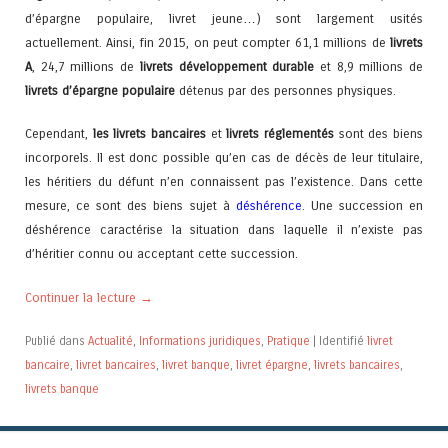
d’épargne populaire, livret jeune…) sont largement usités
actuellement. Ainsi, fin 2015, on peut compter 61,1 millions de
livrets
A
, 24,7 millions de
livrets développement durable
et 8,9 millions de
livrets d’épargne populaire
détenus par des personnes physiques.
Cependant,
les livrets bancaires
et
livrets réglementés
sont des biens
incorporels. Il est donc possible qu’en cas de décès de leur titulaire,
les héritiers du défunt n’en connaissent pas l’existence. Dans cette
mesure, ce sont des biens sujet à
déshérence
. Une succession en
déshérence caractérise la situation dans laquelle il n’existe pas
d’héritier connu ou acceptant cette succession
.
Continuer la lecture
→
Publié dans
Actualité
,
Informations juridiques
,
Pratique
|
Identifié
livret
bancaire
,
livret bancaires
,
livret banque
,
livret épargne
,
livrets bancaires
,
livrets banque