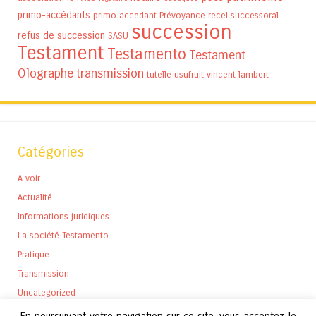
primo-accédants
primo accedant
Prévoyance
recel successoral
succession
refus de succession
SASU
Testament
Testamento
Testament
Olographe
transmission
tutelle
usufruit
vincent lambert
Catégories
A voir
Actualité
Informations juridiques
La société Testamento
Pratique
Transmission
Uncategorized