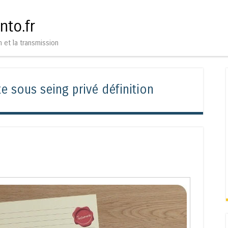
Aller au contenu
Menu
nto.fr
n et la transmission
e sous seing privé définition