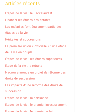
Articles récents
Etapes de la vie : le Baccalauréat
Financer les études des enfants
Les maladies font également partie des
étapes de la vie
Héritages et successions
La première union « officielle » : une étape
de la vie en couple
Étapes de la vie : les études supérieures
Étape de la vie : la retraite
Macron annonce un projet de réforme des
droits de succession
Les impacts d’une réforme des droits de
succession
Etapes de la vie : la naissance
Etapes de la vie : le premier investissement
Étapes de la vie : le premier achat