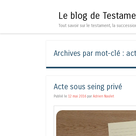
Le blog de Testame
Tout savoir sur le testament, la successio
Archives par mot-clé :
act
Acte sous seing privé
Publié le
12 mai 2016
par
Adrien Naulet