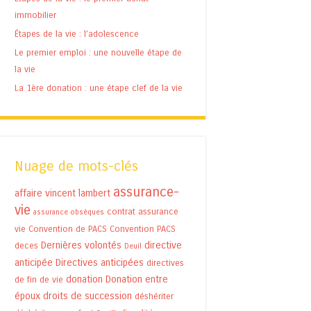
immobilier
Étapes de la vie : l’adolescence
Le premier emploi : une nouvelle étape de
la vie
La 1ère donation : une étape clef de la vie
Nuage de mots-clés
assurance-
affaire vincent lambert
vie
contrat assurance
assurance obsèques
vie
Convention de PACS
Convention PACS
Dernières volontés
directive
deces
Deuil
anticipée
Directives anticipées
directives
donation
Donation entre
de fin de vie
époux
droits de succession
déshériter