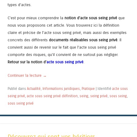
types d’actes.
C’est pour mieux comprendre la
notion d’acte sous seing privé
que
nous vous proposons cet article. Vous trouverez ici la définition
claire et précise de l’acte sous seing privé, mais aussi des exemples
concrets des différents
documents réalisables sous seing privé
. Il
convient aussi de revenir sur le fait que l’acte sous seing privé
comporte des risques, qu’il convient de ne surtout pas négliger.
Retour sur la notion d’
acte sous seing privé
.
Continuer la lecture
→
Publié dans
Actualité
,
Informations juridiques
,
Pratique
|
Identifié
acte sous
seing privé
,
acte sous seing privé définition
,
seing
,
seing privé
,
sous seing
,
sous seing privé
Découvrez qui sont vos héritiers