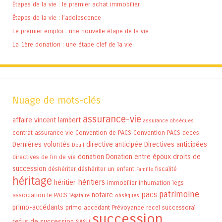
Étapes de la vie : le premier achat immobilier
Étapes de la vie : l’adolescence
Le premier emploi : une nouvelle étape de la vie
La 1ère donation : une étape clef de la vie
Nuage de mots-clés
assurance-vie
affaire vincent lambert
assurance obsèques
contrat assurance vie
Convention de PACS
Convention PACS
deces
Dernières volontés
directive anticipée
Directives anticipées
Deuil
donation
Donation entre époux
droits de
directives de fin de vie
succession
déshériter
déshériter un enfant
fiscalité
Famille
héritage
héritiers
héritier
immobilier
inhumation
legs
patrimoine
pacs
notaire
association
le PACS
légataire
obsèques
primo-accédants
primo accedant
Prévoyance
recel successoral
succession
refus de succession
SASU