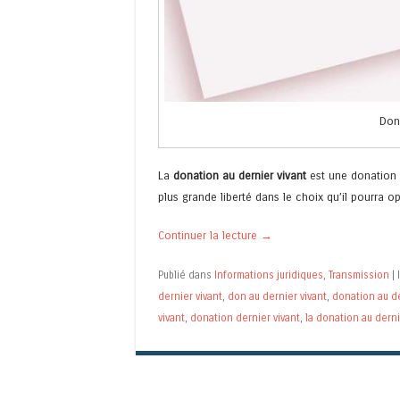
Dona
La
donation au dernier vivant
est une donation q
plus grande liberté dans le choix qu’il pourra op
Continuer la lecture
→
Publié dans
Informations juridiques
,
Transmission
|
dernier vivant
,
don au dernier vivant
,
donation au de
vivant
,
donation dernier vivant
,
la donation au derni