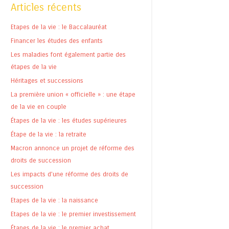
Articles récents
Etapes de la vie : le Baccalauréat
Financer les études des enfants
Les maladies font également partie des
étapes de la vie
Héritages et successions
La première union « officielle » : une étape
de la vie en couple
Étapes de la vie : les études supérieures
Étape de la vie : la retraite
Macron annonce un projet de réforme des
droits de succession
Les impacts d’une réforme des droits de
succession
Etapes de la vie : la naissance
Etapes de la vie : le premier investissement
Étapes de la vie : le premier achat