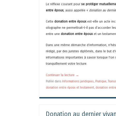
Le réflexe courant pour
se protéger mutuellem
entre époux
, aussi appelée «
donation au dernie
Cette
donation entre époux
est-elle un acte in
olographe ne permettrait-t-il pas d’accorder les
entre une
donation entre époux
et un testamen
Dans une même démarche d’information, n’hés
rédigé, par des juristes diplômés, dans le but 
informations importantes à savoir lorsque l’on 
tranquillement votre lecture.
Continuer la lecture
→
Publié dans
Informations juridiques
,
Pratique
,
Trans
donation entre époux et testament
,
donation entr
Donation au dernier vivant