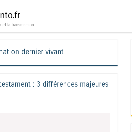
Aller au contenu
Menu
nto.fr
n et la transmission
nation dernier vivant
testament : 3 différences majeures