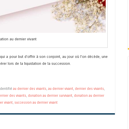
tion au dernier vivant
ui a pour but d’offrir à son conjoint, au jour où l’on décède, une
érer lors de la liquidation de la succession.
Identifié
au dernier des vivants
,
au dernier vivant
,
dernier des vivants
,
rnier des vivants
,
donation au dernier survivant
,
donation au dernier
er vivant
,
succession au dernier vivant