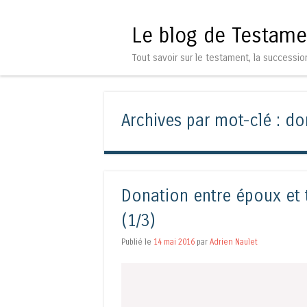
Le blog de Testame
Tout savoir sur le testament, la successio
Archives par mot-clé :
do
Donation entre époux et 
(1/3)
Publié le
14 mai 2016
par
Adrien Naulet