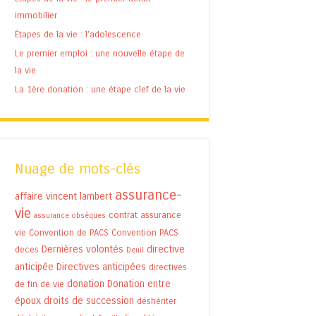
immobilier
Étapes de la vie : l’adolescence
Le premier emploi : une nouvelle étape de
la vie
La 1ère donation : une étape clef de la vie
Nuage de mots-clés
assurance-
affaire vincent lambert
vie
contrat assurance
assurance obsèques
vie
Convention de PACS
Convention PACS
Dernières volontés
directive
deces
Deuil
anticipée
Directives anticipées
directives
donation
Donation entre
de fin de vie
époux
droits de succession
déshériter