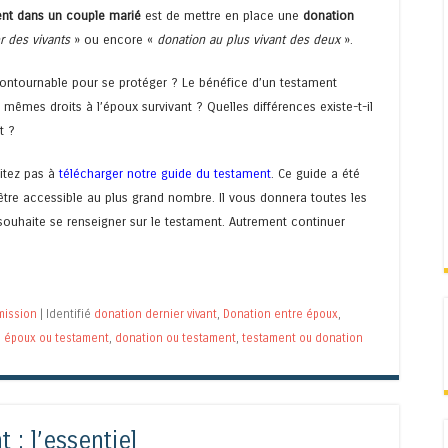
ent dans un couple marié
est de mettre en place une
donation
r des vivants
» ou encore «
donation au plus vivant des deux
».
contournable pour se protéger ? Le bénéfice d’un testament
 mêmes droits à l’époux survivant ? Quelles différences existe-t-il
t ?
itez pas à
télécharger notre guide du testament
. Ce guide a été
d’être accessible au plus grand nombre. Il vous donnera toutes les
souhaite se renseigner sur le testament. Autrement continuer
mission
|
Identifié
donation dernier vivant
,
Donation entre époux
,
e époux ou testament
,
donation ou testament
,
testament ou donation
 : l’essentiel