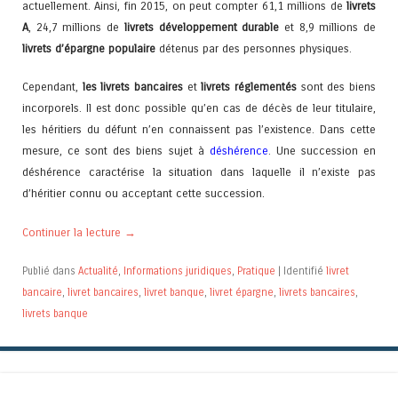
actuellement. Ainsi, fin 2015, on peut compter 61,1 millions de
livrets
A
, 24,7 millions de
livrets développement durable
et 8,9 millions de
livrets d’épargne populaire
détenus par des personnes physiques.
Cependant,
les livrets bancaires
et
livrets réglementés
sont des biens
incorporels. Il est donc possible qu’en cas de décès de leur titulaire,
les héritiers du défunt n’en connaissent pas l’existence. Dans cette
mesure, ce sont des biens sujet à
déshérence
. Une succession en
déshérence caractérise la situation dans laquelle il n’existe pas
d’héritier connu ou acceptant cette succession
.
Continuer la lecture
→
Publié dans
Actualité
,
Informations juridiques
,
Pratique
|
Identifié
livret
bancaire
,
livret bancaires
,
livret banque
,
livret épargne
,
livrets bancaires
,
livrets banque