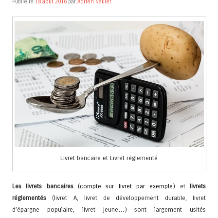
Publié le
18 août 2016
par
Adrien Naulet
Livret bancaire et Livret réglementé
Les livrets bancaires
(compte sur livret par exemple)
et
livrets
réglementés
(livret A, livret de développement durable, livret
d’épargne populaire, livret jeune…) sont largement usités