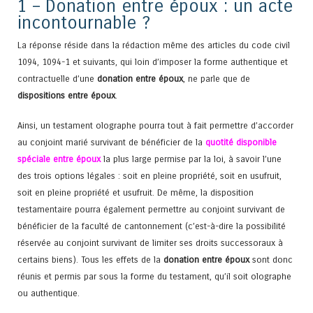
1 – Donation entre époux : un acte
incontournable ?
La réponse réside dans la rédaction même des articles du code civil
1094, 1094-1 et suivants, qui loin d’imposer la forme authentique et
contractuelle d’une
donation entre époux
, ne parle que de
dispositions entre époux
.
Ainsi, un testament olographe pourra tout à fait permettre d’accorder
au conjoint marié survivant de bénéficier de la
quotité disponible
spéciale entre époux
la plus large permise par la loi, à savoir l’une
des trois options légales : soit en pleine propriété, soit en usufruit,
soit en pleine propriété et usufruit. De même, la disposition
testamentaire pourra également permettre au conjoint survivant de
bénéficier de la faculté de cantonnement (c’est-à-dire la possibilité
réservée au conjoint survivant de limiter ses droits successoraux à
certains biens). Tous les effets de la
donation entre époux
sont donc
réunis et permis par sous la forme du testament, qu’il soit olographe
ou authentique.