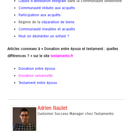
Clause d’attribution intégrale
dans la communauté universelle
Communauté réduite aux acquêts
Participation aux acquêts
Régime de la
séparation de biens
Communauté meubles et acquêts
Peut on déshériter un enfant
?
Articles connexes à « Donation entre époux et testament : quelles
différences ? » sur le site
testamento.fr
Donation entre époux
Donation universelle
Testament entre époux
Adrien Naulet
Customer Success Manager
chez
Testamento