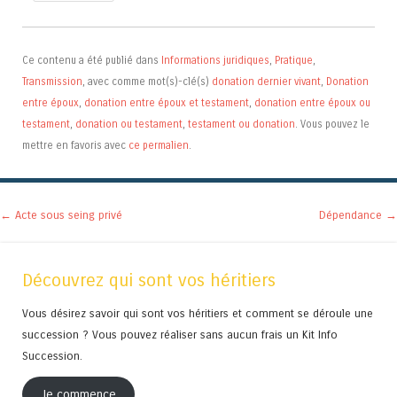
Ce contenu a été publié dans
Informations juridiques
,
Pratique
,
Transmission
, avec comme mot(s)-clé(s)
donation dernier vivant
,
Donation
entre époux
,
donation entre époux et testament
,
donation entre époux ou
testament
,
donation ou testament
,
testament ou donation
. Vous pouvez le
mettre en favoris avec
ce permalien
.
Navigation des articles
←
Acte sous seing privé
Dépendance
→
Découvrez qui sont vos héritiers
Vous désirez savoir qui sont vos héritiers et comment se déroule une
succession ? Vous pouvez réaliser sans aucun frais un Kit Info
Succession.
Je commence