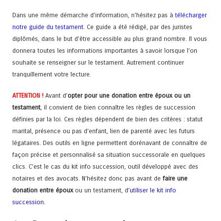
Dans une même démarche d’information, n’hésitez pas à
télécharger
notre guide du testament
. Ce guide a été rédigé, par des juristes
diplômés, dans le but d’être accessible au plus grand nombre. Il vous
donnera toutes les informations importantes à savoir lorsque l’on
souhaite se renseigner sur le testament. Autrement continuer
tranquillement votre lecture.
ATTENTION !
Avant d’
opter pour une donation entre époux ou un
testament
, il convient de bien connaître les règles de succession
définies par la loi. Ces règles dépendent de bien des critères : statut
marital, présence ou pas d’enfant, lien de parenté avec les futurs
légataires. Des outils en ligne permettent dorénavant de connaître de
façon précise et personnalisé sa situation successorale en quelques
clics. C’est le cas du kit info succession, outil développé avec des
notaires et des avocats. N’hésitez donc pas avant de
faire une
donation entre époux
ou un testament, d’
utiliser le kit info
succession
.