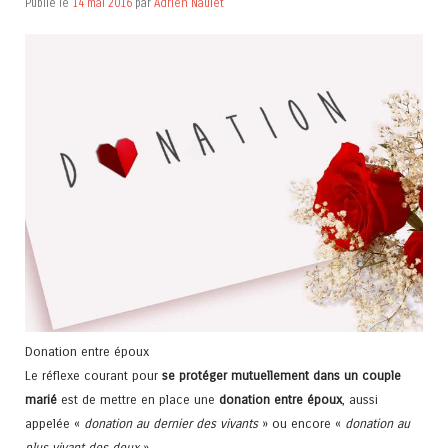
Publié le
14 mai 2016
par
Adrien Naulet
Donation entre époux
Le réflexe courant pour
se protéger mutuellement dans un couple
marié
est de mettre en place une
donation entre époux
, aussi
appelée «
donation au dernier des vivants
» ou encore «
donation au
plus vivant des deux
».