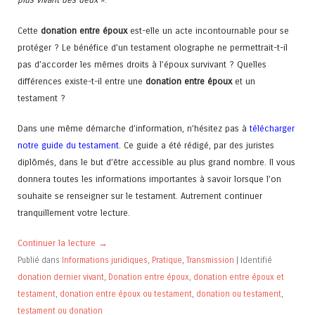
Cette
donation entre époux
est-elle un acte incontournable pour se
protéger ? Le bénéfice d’un testament olographe ne permettrait-t-il
pas d’accorder les mêmes droits à l’époux survivant ? Quelles
différences existe-t-il entre une
donation entre époux
et un
testament ?
Dans une même démarche d’information, n’hésitez pas à
télécharger
notre guide du testament
. Ce guide a été rédigé, par des juristes
diplômés, dans le but d’être accessible au plus grand nombre. Il vous
donnera toutes les informations importantes à savoir lorsque l’on
souhaite se renseigner sur le testament. Autrement continuer
tranquillement votre lecture.
Continuer la lecture
→
Publié dans
Informations juridiques
,
Pratique
,
Transmission
|
Identifié
donation dernier vivant
,
Donation entre époux
,
donation entre époux et
testament
,
donation entre époux ou testament
,
donation ou testament
,
testament ou donation