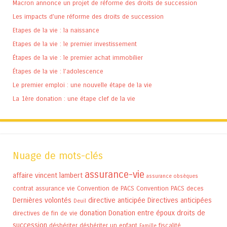
Macron annonce un projet de réforme des droits de succession
Les impacts d’une réforme des droits de succession
Etapes de la vie : la naissance
Etapes de la vie : le premier investissement
Étapes de la vie : le premier achat immobilier
Étapes de la vie : l’adolescence
Le premier emploi : une nouvelle étape de la vie
La 1ère donation : une étape clef de la vie
Nuage de mots-clés
assurance-vie
affaire vincent lambert
assurance obsèques
contrat assurance vie
Convention de PACS
Convention PACS
deces
Dernières volontés
directive anticipée
Directives anticipées
Deuil
donation
Donation entre époux
droits de
directives de fin de vie
succession
déshériter
déshériter un enfant
fiscalité
Famille