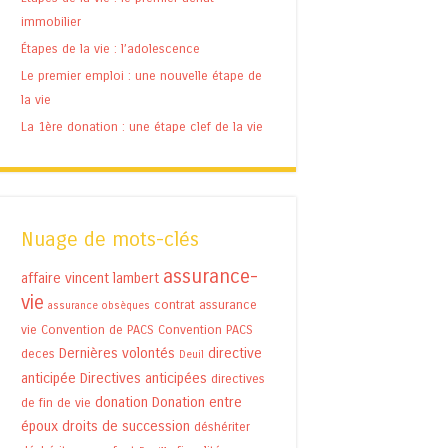
immobilier
Étapes de la vie : l’adolescence
Le premier emploi : une nouvelle étape de
la vie
La 1ère donation : une étape clef de la vie
Nuage de mots-clés
assurance-
affaire vincent lambert
vie
contrat assurance
assurance obsèques
vie
Convention de PACS
Convention PACS
Dernières volontés
directive
deces
Deuil
anticipée
Directives anticipées
directives
donation
Donation entre
de fin de vie
époux
droits de succession
déshériter