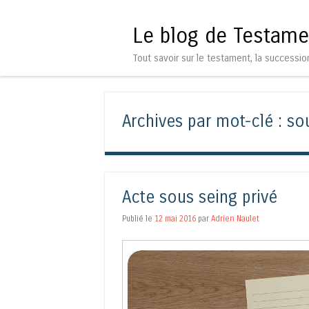
Le blog de Testame
Tout savoir sur le testament, la successio
Archives par mot-clé :
so
Acte sous seing privé
Publié le
12 mai 2016
par
Adrien Naulet