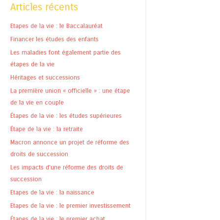
Articles récents
Etapes de la vie : le Baccalauréat
Financer les études des enfants
Les maladies font également partie des
étapes de la vie
Héritages et successions
La première union « officielle » : une étape
de la vie en couple
Étapes de la vie : les études supérieures
Étape de la vie : la retraite
Macron annonce un projet de réforme des
droits de succession
Les impacts d’une réforme des droits de
succession
Etapes de la vie : la naissance
Etapes de la vie : le premier investissement
Étapes de la vie : le premier achat