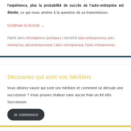
l’expérience, plus la probabilité de succès de l’auto-entreprise est
élevée
, ce qui nous amène à la question de sa transmission.
Continuer la lecture
→
Publié dans
Informations juridiques
|
Identifié
auto entrepreneur
,
auto
entreprise
,
autoentrepreneur
,
l auto entrepreneur
,
l'auto entrepreneur
Découvrez qui sont vos héritiers
Vous désirez savoir qui sont vos héritiers et comment se déroule une
succession ? Vous pouvez réaliser sans aucun frais un Kit Info
Succession.
Je commence