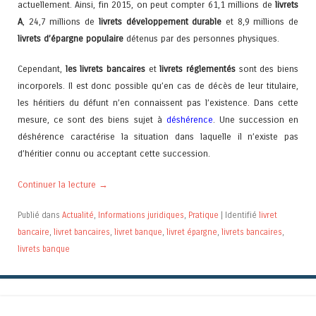
actuellement. Ainsi, fin 2015, on peut compter 61,1 millions de
livrets
A
, 24,7 millions de
livrets développement durable
et 8,9 millions de
livrets d’épargne populaire
détenus par des personnes physiques.
Cependant,
les livrets bancaires
et
livrets réglementés
sont des biens
incorporels. Il est donc possible qu’en cas de décès de leur titulaire,
les héritiers du défunt n’en connaissent pas l’existence. Dans cette
mesure, ce sont des biens sujet à
déshérence
. Une succession en
déshérence caractérise la situation dans laquelle il n’existe pas
d’héritier connu ou acceptant cette succession
.
Continuer la lecture
→
Publié dans
Actualité
,
Informations juridiques
,
Pratique
|
Identifié
livret
bancaire
,
livret bancaires
,
livret banque
,
livret épargne
,
livrets bancaires
,
livrets banque