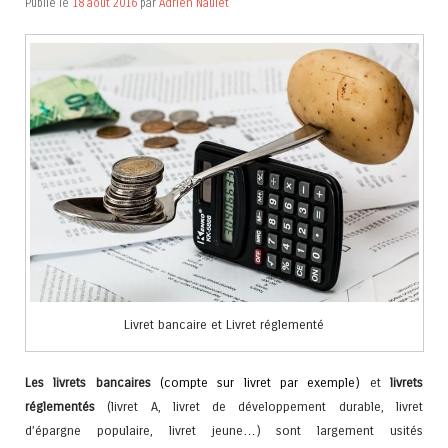
Publié le
18 août 2016
par
Adrien Naulet
Livret bancaire et Livret réglementé
Les livrets bancaires
(compte sur livret par exemple)
et
livrets
réglementés
(livret A, livret de développement durable, livret
d’épargne populaire, livret jeune…) sont largement usités