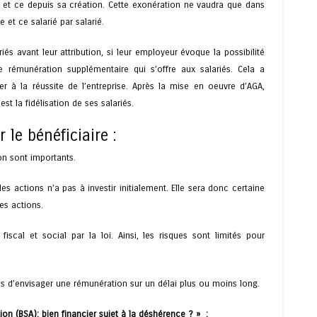
es et ce depuis sa création. Cette exonération ne vaudra que dans
e et ce salarié par salarié.
iés avant leur attribution, si leur employeur évoque la possibilité
le rémunération supplémentaire qui s’offre aux salariés. Cela a
er à la réussite de l’entreprise. Après la mise en oeuvre d’AGA,
est la fidélisation de ses salariés.
r le bénéficiaire :
ion sont importants.
es actions n’a pas à investir initialement. Elle sera donc certaine
es actions.
iscal et social par la loi. Ainsi, les risques sont limités pour
ns d’envisager une rémunération sur un délai plus ou moins long.
ion (BSA): bien financier sujet à la déshérence ? » :