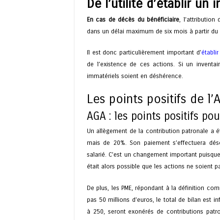
De l’utilité d’établir un
En cas de décès du bénéficiaire
, l’attributio
dans un délai maximum de six mois à partir du
Il est donc particulièrement important d’
établir
de l’existence de ces actions. Si un inventai
immatériels soient en déshérence.
Les points positifs de l’
AGA : les points positifs pou
Un allègement de la contribution patronale a é
mais de 20%. Son paiement s’effectuera désor
salarié. C’est un changement important puisque a
était alors possible que les actions ne soient p
De plus, les PME, répondant à la définition com
pas 50 millions d’euros, le total de bilan est in
à 250, seront exonérés de contributions patron