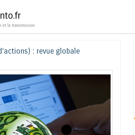
Aller au contenu
Menu
nto.fr
n et la transmission
d’actions) : revue globale