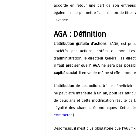
accorde en retour une part de son entrepri
également de permettre l’acquisition de titres
l’avance.
AGA : Définition
L’attribution gratuite d’actions
(AGA) est possi
sociétés par actions, cotées ou non. Les
d’administration, le directeur général, les di
il faut préciser que l’ AGA ne sera pas possib
capital social
. Il en va de même si elle a pour 
L’attribution de ces actions
à leur bénéficiaire 
ne peut être inférieure à un an, pour les attrib
de deux ans et cette modification résulte de l
l’égalité des chances économiques. Cette pér
commerce
).
Désormais, il n’est plus obligatoire que l’AGE 