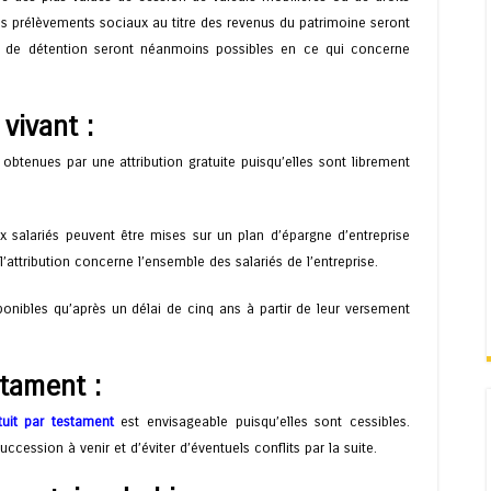
des prélèvements sociaux au titre des revenus du patrimoine seront
e de détention seront néanmoins possibles en ce qui concerne
vivant :
obtenues par une attribution gratuite puisqu’elles sont librement
x salariés peuvent être mises sur un plan d’épargne d’entreprise
l’attribution concerne l’ensemble des salariés de l’entreprise.
ponibles qu’après un délai de cinq ans à partir de leur versement
stament :
tuit par testament
est envisageable puisqu’elles sont cessibles.
succession à venir et d’éviter d’éventuels conflits par la suite.