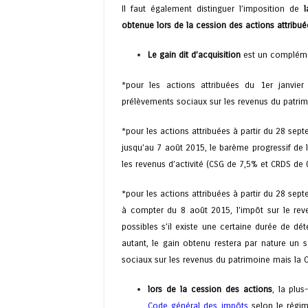
Il faut également distinguer l’imposition de
l
obtenue lors de la cession des actions attribu
Le gain dit d’acquisition
est un complémen
*pour les actions attribuées du 1er janvie
prélèvements sociaux sur les revenus du patrim
*pour les actions attribuées à partir du 28 sept
jusqu’au 7 août 2015, le barème progressif de l
les revenus d’activité (CSG de 7,5% et CRDS de 
*pour les actions attribuées à partir du 28 sept
à compter du 8 août 2015, l’impôt sur le rev
possibles s’il existe une certaine durée de dé
autant, le gain obtenu restera par nature un s
sociaux sur les revenus du patrimoine mais la C
lors de la cession des actions
, la plu
Code général des impôts
selon le régi