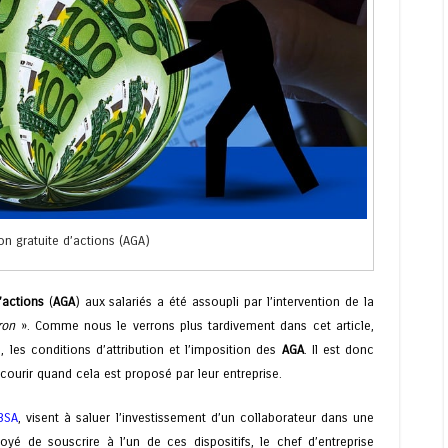
ion gratuite d’actions (AGA)
’actions
(
AGA
) aux salariés a été assoupli par l’intervention de la
ron
». Comme nous le verrons plus tardivement dans cet article,
, les conditions d’attribution et l’imposition des
AGA
. Il est donc
ecourir quand cela est proposé par leur entreprise.
BSA
, visent à saluer l’investissement d’un collaborateur dans une
oyé de souscrire à l’un de ces dispositifs, le chef d’entreprise