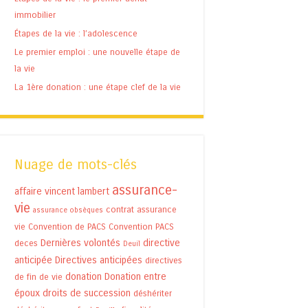
immobilier
Étapes de la vie : l’adolescence
Le premier emploi : une nouvelle étape de
la vie
La 1ère donation : une étape clef de la vie
Nuage de mots-clés
assurance-
affaire vincent lambert
vie
contrat assurance
assurance obsèques
vie
Convention de PACS
Convention PACS
Dernières volontés
directive
deces
Deuil
anticipée
Directives anticipées
directives
donation
Donation entre
de fin de vie
époux
droits de succession
déshériter