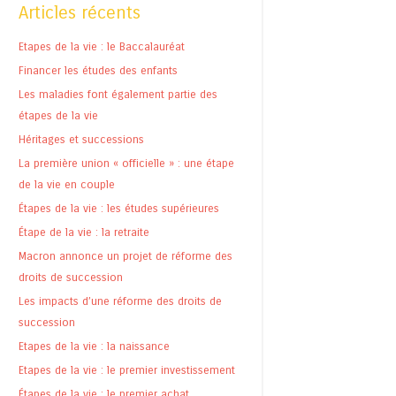
Articles récents
Etapes de la vie : le Baccalauréat
Financer les études des enfants
Les maladies font également partie des
étapes de la vie
Héritages et successions
La première union « officielle » : une étape
de la vie en couple
Étapes de la vie : les études supérieures
Étape de la vie : la retraite
Macron annonce un projet de réforme des
droits de succession
Les impacts d’une réforme des droits de
succession
Etapes de la vie : la naissance
Etapes de la vie : le premier investissement
Étapes de la vie : le premier achat