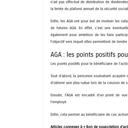
n’ait pas effectué de distribution de dividend
la limite du plafond annuel de la sécurité social
Enfin, les AGA ont pour but de motiver les salar
de futures AGA. En effet, c’est une éventuel
également pour ambition de les faire particip
l’objectif vers lequel elles permettent de tendre 
AGA : les points positifs pou
Les points positifs pour le bénéficiaire de l’act
Tout d’abord, la personne souhaitant acquérir d
d’obtenir une plus-value lors de la cession de s
Ensuite, l’AGA est encadré d’un point de vue f
l’employé.
Enfin, cela permet au bénéficiaire de ces actio
Articles connexes à « Bon de souscription d’act