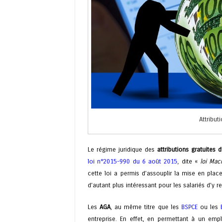
Attribut
Le régime juridique des
attributions gratuites d
loi n°2015-990 du 6 août 2015
, dite «
loi Mac
cette loi a permis d’assouplir la mise en place
d’autant plus intéressant pour les salariés d’y r
Les
AGA
, au même titre que les
BSPCE
ou les
entreprise. En effet, en permettant à un empl