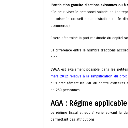
L’attribution gratuite d’actions existantes ou à 
elle peut viser le personnel salarié de l’entre
autoriser le conseil d’administration ou le d
commerce).
Il sera déterminé la part maximale du capital so
La différence entre le nombre d’actions accor
cinq.
L’AGA
est également possible dans les petite
mars 2012 relative à la simplification du droi
plus précisément les PME au chiffre d’affaire
de 250 personnes.
AGA : Régime applicable
Le régime fiscal et social varie suivant la d
permettant ces attributions.