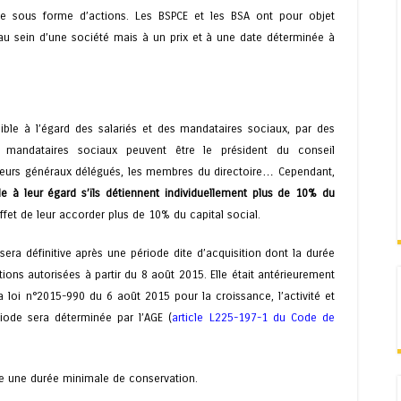
se sous forme d’actions. Les BSPCE et les BSA ont pour objet
 au sein d’une société mais à un prix et à une date déterminée à
ble à l’égard des salariés et des mandataires sociaux, par des
 mandataires sociaux peuvent être le président du conseil
recteurs généraux délégués, les membres du directoire… Cependant,
le à leur égard s’ils détiennent individuellement plus de 10% du
effet de leur accorder plus de 10% du capital social.
sera définitive après une période dite d’acquisition dont la durée
utions autorisées à partir du 8 août 2015. Elle était antérieurement
a loi n°2015-990 du 6 août 2015 pour la croissance, l’activité et
iode sera déterminée par l’AGE (
article L225-197-1 du Code de
fixe une durée minimale de conservation.