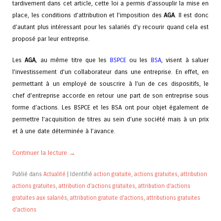
tardivement dans cet article, cette loi a permis d’assouplir la mise en
place, les conditions d’attribution et l’imposition des
AGA
. Il est donc
d’autant plus intéressant pour les salariés d’y recourir quand cela est
proposé par leur entreprise.
Les
AGA
, au même titre que les
BSPCE
ou les
BSA
, visent à saluer
l’investissement d’un collaborateur dans une entreprise. En effet, en
permettant à un employé de souscrire à l’un de ces dispositifs, le
chef d’entreprise accorde en retour une part de son entreprise sous
forme d’actions. Les BSPCE et les BSA ont pour objet également de
permettre l’acquisition de titres au sein d’une société mais à un prix
et à une date déterminée à l’avance.
Continuer la lecture
→
Publié dans
Actualité
|
Identifié
action gratuite
,
actions gratuites
,
attribution
actions gratuites
,
attribution d'actions gratuites
,
attribution d'actions
gratuites aux salariés
,
attribution gratuite d'actions
,
attributions gratuites
d'actions