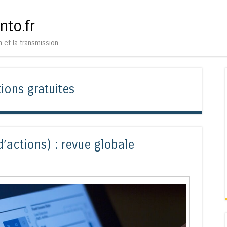
Aller au contenu
Menu
nto.fr
n et la transmission
ions gratuites
d’actions) : revue globale