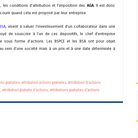
, les conditions d’attribution et l’imposition des
AGA
. Il est donc
ecourir quand cela est proposé par leur entreprise.
BSA
, visent à saluer l’investissement d’un collaborateur dans une
oyé de souscrire à l’un de ces dispositifs, le chef d’entreprise
se sous forme d’actions. Les BSPCE et les BSA ont pour objet
 au sein d’une société mais à un prix et à une date déterminée à
ons gratuites
,
attribution actions gratuites
,
attribution d'actions
s
,
attribution gratuite d'actions
,
attributions gratuites d'actions