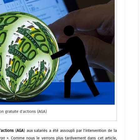
ion gratuite d’actions (AGA)
’actions
(
AGA
) aux salariés a été assoupli par l’intervention de la
ron
». Comme nous le verrons plus tardivement dans cet article,