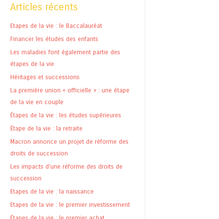
Articles récents
Etapes de la vie : le Baccalauréat
Financer les études des enfants
Les maladies font également partie des
étapes de la vie
Héritages et successions
La première union « officielle » : une étape
de la vie en couple
Étapes de la vie : les études supérieures
Étape de la vie : la retraite
Macron annonce un projet de réforme des
droits de succession
Les impacts d’une réforme des droits de
succession
Etapes de la vie : la naissance
Etapes de la vie : le premier investissement
Étapes de la vie : le premier achat