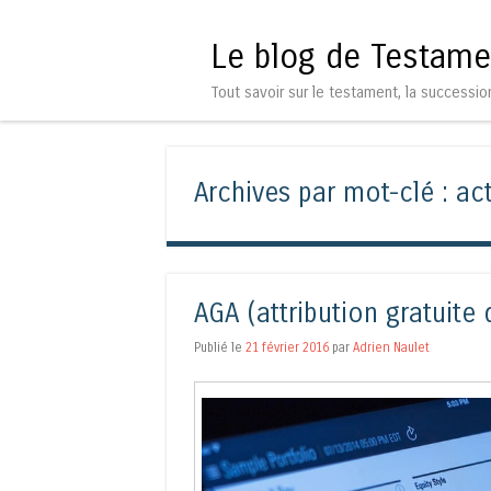
Le blog de Testame
Tout savoir sur le testament, la successio
Archives par mot-clé :
act
AGA (attribution gratuite 
Publié le
21 février 2016
par
Adrien Naulet