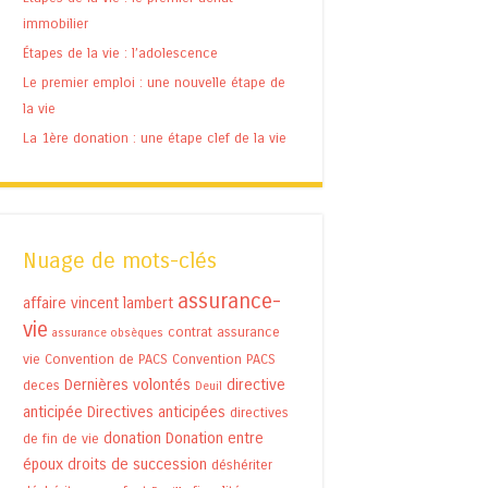
immobilier
Étapes de la vie : l’adolescence
Le premier emploi : une nouvelle étape de
la vie
La 1ère donation : une étape clef de la vie
Nuage de mots-clés
assurance-
affaire vincent lambert
vie
contrat assurance
assurance obsèques
vie
Convention de PACS
Convention PACS
Dernières volontés
directive
deces
Deuil
anticipée
Directives anticipées
directives
donation
Donation entre
de fin de vie
époux
droits de succession
déshériter