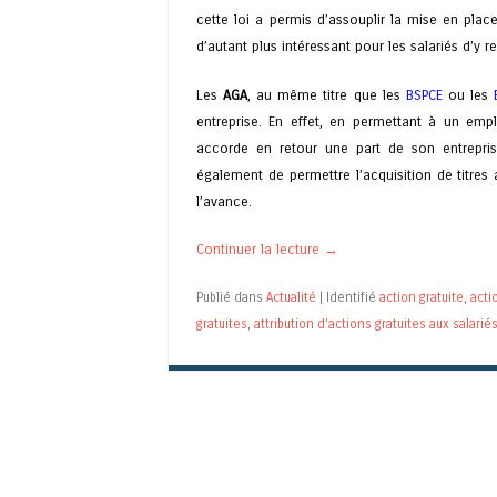
cette loi a permis d’assouplir la mise en place
d’autant plus intéressant pour les salariés d’y r
Les
AGA
, au même titre que les
BSPCE
ou les
entreprise. En effet, en permettant à un empl
accorde en retour une part de son entrepri
également de permettre l’acquisition de titres
l’avance.
Continuer la lecture
→
Publié dans
Actualité
|
Identifié
action gratuite
,
acti
gratuites
,
attribution d'actions gratuites aux salarié