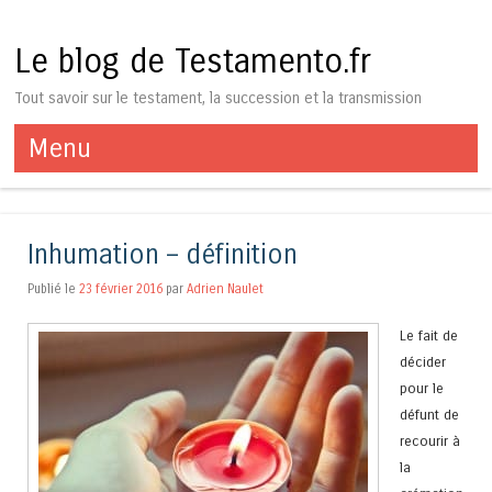
Le blog de Testamento.fr
Tout savoir sur le testament, la succession et la transmission
Menu
Aller au contenu
Inhumation – définition
Publié le
23 février 2016
par
Adrien Naulet
Le fait de
décider
pour le
défunt de
recourir à
la