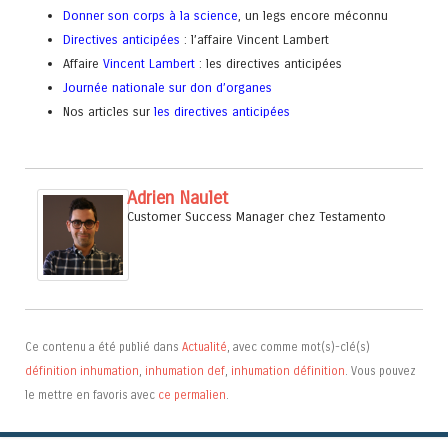
Donner son corps à la science
, un legs encore méconnu
Directives anticipées
: l’affaire Vincent Lambert
Affaire
Vincent Lambert
: les directives anticipées
Journée nationale sur don d’organes
Nos articles sur
les directives anticipées
Adrien Naulet
Customer Success Manager
chez
Testamento
Ce contenu a été publié dans
Actualité
, avec comme mot(s)-clé(s)
définition inhumation
,
inhumation def
,
inhumation définition
. Vous pouvez
le mettre en favoris avec
ce permalien
.