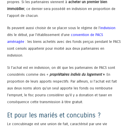
propres. Si les partenaires viennent à
acheter un premier bien
immobilier
, ce dernier sera possédé en indivision en proportion de
l’apport de chacun.
Ils peuvent aussi choisir de se placer sous le régime de l’
indivision
dès le début, par l’établissement d’une
convention de PACS
aménagée
: les biens achetés avec des fonds perçus pendant le PACS
sont censés appartenir pour moitié aux deux partenaires en
indivision.
Si l’achat est en indivision, on dit que les partenaires de PACS sont
considérés comme des «
propriétaires indivis du logement
»
. En
proportion de leurs apports respectifs. Par ailleurs, si l’achat est fait
aux deux noms alors qu’un seul apporte les fonds ou rembourse
l’emprunt, le fisc pourra considérer qu’il y a donation et taxer en
conséquence cette transmission à titre gratuit.
Et pour les mariés et concubins ?
Le concubinage est une union de fait, caractérisé par une vie