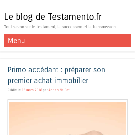
Le blog de Testamento.fr
Tout savoir sur le testament, la succession et la transmission
Menu
Aller au contenu
Primo accédant : préparer son
premier achat immobilier
Publié le
18 mars 2016
par
Adrien Naulet