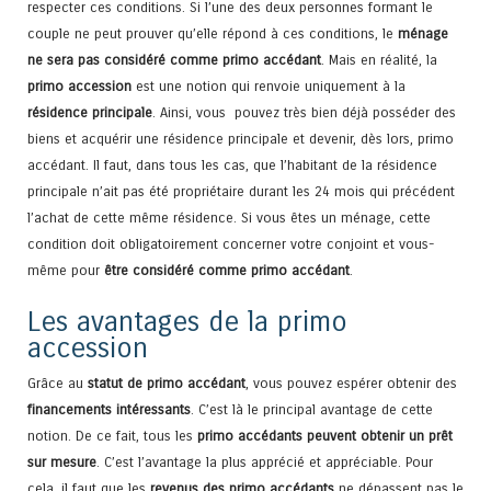
respecter ces conditions. Si l’une des deux personnes formant le
couple ne peut prouver qu’elle répond à ces conditions, le
ménage
ne sera pas considéré comme primo accédant
. Mais en réalité, la
primo accession
est une notion qui renvoie uniquement à la
résidence principale
. Ainsi, vous pouvez très bien déjà posséder des
biens et acquérir une résidence principale et devenir, dès lors, primo
accédant. Il faut, dans tous les cas, que l’habitant de la résidence
principale n’ait pas été propriétaire durant les 24 mois qui précédent
l’achat de cette même résidence. Si vous êtes un ménage, cette
condition doit obligatoirement concerner votre conjoint et vous-
même pour
être considéré comme primo accédant
.
Les avantages de la primo
accession
Grâce au
statut de primo accédant
, vous pouvez espérer obtenir des
financements intéressants
. C’est là le principal avantage de cette
notion. De ce fait, tous les
primo accédants peuvent obtenir un prêt
sur mesure
. C’est l’avantage la plus apprécié et appréciable. Pour
cela, il faut que les
revenus des primo accédants
ne dépassent pas le