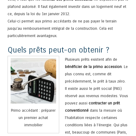
plafond autorisé. Il faut également investir dans un logement neuf et
ce, depuis la loi du 1er janvier 2012.
Celui-ci permet aux primo accédants de ne pas payer le terrain
jusqu’au remboursement intégral de la construction. Cela est
particulièrement avantageux.
Quels prêts peut-on obtenir ?
Plusieurs prêts existent afin de
bénéficier de la primo accession
. Le
plus connu est, comme dit
précédemment, le prêt à taux zéro.
Il existe aussi le prêt social (PAS)
réservé aux revenus modestes. Vous
pouvez aussi
contracter un prêt
Primo accédant : préparer
conventionné
dans la mesure où
un premier achat
l’habitation respecte certaines
immobilier
conditions liées à l’énergie. Qui plus
est, beaucoup de communes (Paris,