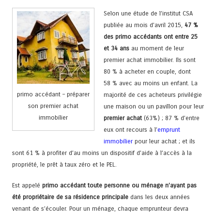
Selon une étude de l’institut CSA
publiée au mois d’avril 2015,
47 %
des primo accédants ont entre 25
et 34 ans
au moment de leur
premier achat immobilier. Ils sont
80 % à acheter en couple, dont
58 % avec au moins un enfant. La
primo accédant – préparer
majorité de ces acheteurs privilégie
son premier achat
une maison ou un pavillon pour leur
immobilier
premier achat
(63%) ; 87 % d’entre
eux ont recours à l’
emprunt
immobilier
pour leur achat ; et ils
sont 61 % à profiter d’au moins un dispositif d’aide à l’accès à la
propriété, le prêt à taux zéro et le PEL.
Est appelé
primo accédant
toute personne ou ménage n’ayant pas
été propriétaire de sa résidence principale
dans les deux années
venant de s’écouler. Pour un ménage, chaque emprunteur devra