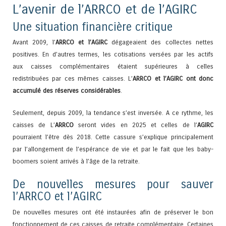
L’avenir de l’ARRCO et de l’AGIRC
Une situation financière critique
Avant 2009, l’
ARRCO et l’AGIRC
dégageaient des collectes nettes
positives. En d’autres termes, les cotisations versées par les actifs
aux caisses complémentaires étaient supérieures à celles
redistribuées par ces mêmes caisses. L’
ARRCO et l’AGIRC ont donc
accumulé des réserves considérables
.
Seulement, depuis 2009, la tendance s’est inversée. A ce rythme, les
caisses de L’
ARRCO
seront vides en 2025 et celles de l’
AGIRC
pourraient l’être dès 2018. Cette cassure s’explique principalement
par l’allongement de l’espérance de vie et par le fait que les baby-
boomers soient arrivés à l’âge de la retraite.
De nouvelles mesures pour sauver
l’ARRCO et l’AGIRC
De nouvelles mesures ont été instaurées afin de préserver le bon
fonctionnement de ces caisses de retraite complémentaire. Certaines