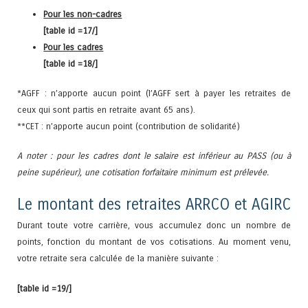
Pour les non-cadres
[table id =17/]
Pour les cadres
[table id =18/]
*AGFF : n’apporte aucun point (l’AGFF sert à payer les retraites de
ceux qui sont partis en retraite avant 65 ans).
**CET : n’apporte aucun point (contribution de solidarité)
A noter : pour les cadres dont le salaire est inférieur au PASS (ou à
peine supérieur), une cotisation forfaitaire minimum est prélevée.
Le montant des retraites ARRCO et AGIRC
Durant toute votre carrière, vous accumulez donc un nombre de
points, fonction du montant de vos cotisations. Au moment venu,
votre retraite sera calculée de la manière suivante :
[table id =19/]