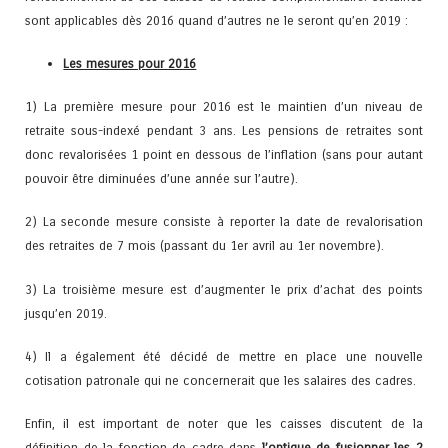
sont applicables dès 2016 quand d’autres ne le seront qu’en 2019 :
Les mesures pour 2016
1) La première mesure pour 2016 est le maintien d’un niveau de
retraite sous-indexé pendant 3 ans. Les pensions de retraites sont
donc revalorisées 1 point en dessous de l’inflation (sans pour autant
pouvoir être diminuées d’une année sur l’autre).
2) La seconde mesure consiste à reporter la date de revalorisation
des retraites de 7 mois (passant du 1er avril au 1er novembre).
3) La troisième mesure est d’augmenter le prix d’achat des points
jusqu’en 2019.
4) Il a également été décidé de mettre en place une nouvelle
cotisation patronale qui ne concernerait que les salaires des cadres.
Enfin, il est important de noter que les caisses discutent de la
définition de la fonction de cadre dans
l’optique de fusionner les 2