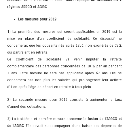
régimes ARRCO et AGIRC
.
Les mesures pour 2019
1) La première des mesures qui seront applicables en 2019 est la
mise en place d’un coefficient de solidarité. Ce dispositif ne
concernerait que les cotisants nés après 1956, non exonérés de CSG,
qui partiraient en retraite.
Ce coefficient de solidarité va venir imputer la retraite
complémentaire des personnes concernées de 10 % par an pendant
3 ans. Cette mesure ne sera pas applicable après 67 ans. Elle ne
concernera pas non plus les salariés qui prolongeront leur activité
d’1 an après l’âge de départ en retraite à taux plein.
2) La seconde mesure pour 2019 consiste à augmenter le taux
d’appel des cotisations.
3) La troisième et dernière mesure concerne la
fusion de l’ARRCO et
de l’AGIRC
. Elle devrait s’accompagner d’une baisse des dépenses de