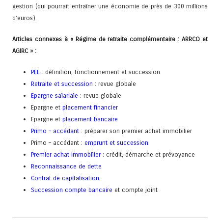
gestion (qui pourrait entraîner une économie de près de 300 millions
d’euros).
Articles connexes à « Régime de retraite complémentaire : ARRCO et
AGIRC » :
PEL
: définition, fonctionnement et succession
Retraite et succession
: revue globale
Epargne salariale
: revue globale
Epargne et
placement financier
Epargne et
placement bancaire
Primo – accédant
: préparer son premier achat immobilier
Primo – accédant :
emprunt et succession
Premier achat immobilier
: crédit, démarche et prévoyance
Reconnaissance de dette
Contrat de capitalisation
Succession compte bancaire
et compte joint