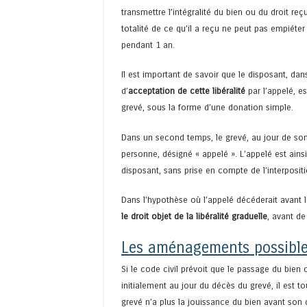
transmettre l’intégralité du bien ou du droit re
totalité de ce qu’il a reçu ne peut pas empiéter
pendant 1 an.
Il est important de savoir que le disposant, da
d’
acceptation de cette libéralité
par l’appelé, es
grevé, sous la forme d’une donation simple.
Dans un second temps, le grevé, au jour de son
personne, désigné « appelé ». L’appelé est ains
disposant, sans prise en compte de l’interposit
Dans l’hypothèse où l’appelé décéderait avant 
le droit objet de la libéralité graduelle
, avant de
Les aménagements possibles 
Si le code civil prévoit que le passage du bien 
initialement au jour du décès du grevé, il est to
grevé n’a plus la jouissance du bien avant son 