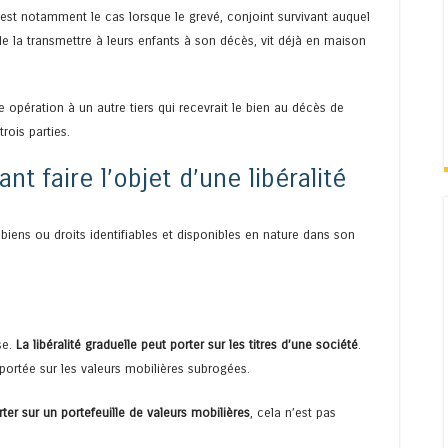
C’est notamment le cas lorsque le grevé, conjoint survivant auquel
e la transmettre à leurs enfants à son décès, vit déjà en maison
e opération à un autre tiers qui recevrait le bien au décès de
rois parties.
nt faire l’objet d’une libéralité
biens ou droits identifiables et disponibles en nature dans son
se.
La libéralité graduelle peut porter sur les titres d’une société
.
 reportée sur les valeurs mobilières subrogées.
rter sur un portefeuille de valeurs mobilières
, cela n’est pas