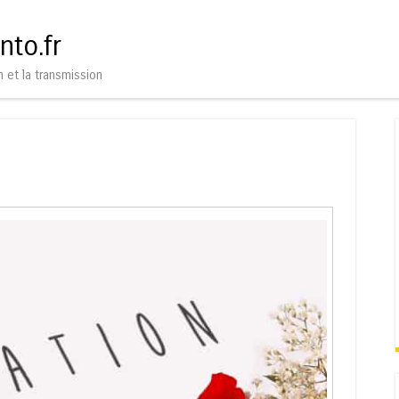
Aller au contenu
Menu
nto.fr
n et la transmission