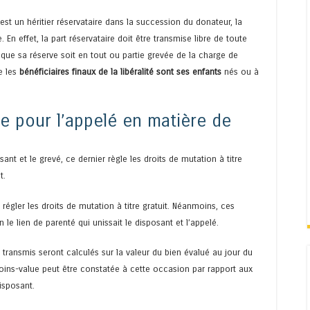
est un héritier réservataire dans la succession du donateur, la
e. En effet, la part réservataire doit être transmise libre de toute
 que sa réserve soit en tout ou partie grevée de la charge de
e les
bénéficiaires finaux de la libéralité sont ses enfants
nés ou à
se pour l’appelé en matière de
ant et le grevé, ce dernier règle les droits de mutation à titre
t.
 régler les droits de mutation à titre gratuit. Néanmoins, ces
 le lien de parenté qui unissait le disposant et l’appelé.
 transmis seront calculés sur la valeur du bien évalué au jour du
oins-value peut être constatée à cette occasion par rapport aux
isposant.