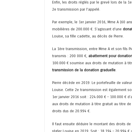
Enfin, les droits réglés par le grevé lors de la
2e transmission par l’appelé.
Par exemple, le 1er janvier 2016, Mme A (60 ans)
mobilières de 200.000 €. S’agissant d’une
donat
Louise, sa fille cadette, au décès de Pierre.
La 1ère transmission, entre Mme A et son fils Pi
transmis : 200 000 €,
abattement pour donation 
100.000 € soumise aux droits de mutation à titre
transmission de la donation graduelle
.
Pierre décède en 2019. Le portefeuille de valeu
Louise. Cette 2e transmission est également sou
1er janvier 2016 soit : 224.000 € – 100.000 € 
aux droits de mutation à titre gratuit au titre de
droits dus de 20.994 €.
Il faut ensuite déduire le montant des droits de
régler Louise en 2019. Soit : 18.194 – 20.994 €