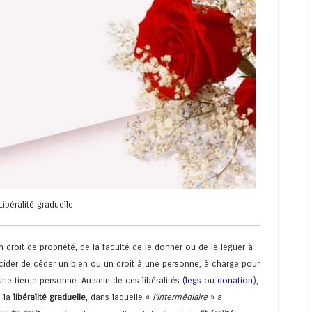
Libéralité graduelle
n droit de propriété, de la faculté de le donner ou de le léguer à
cider de céder un bien ou un droit à une personne, à charge pour
une tierce personne. Au sein de ces libéralités (
legs
ou
donation
),
: la
libéralité graduelle
, dans laquelle «
l’intermédiaire
» a