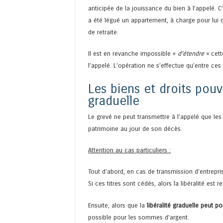
anticipée de la jouissance du bien à l’appelé. 
a été légué un appartement, à charge pour lui d
de retraite.
Il est en revanche impossible «
d’étendre
» cett
l’appelé. L’opération ne s’effectue qu’entre ces t
Les biens et droits pouva
graduelle
Le grevé ne peut transmettre à l’appelé que les 
patrimoine au jour de son décès.
Attention au cas particuliers :
Tout d’abord, en cas de transmission d’entrepri
Si ces titres sont cédés, alors la libéralité est
Ensuite, alors que la
libéralité graduelle peut po
possible pour les sommes d’argent.