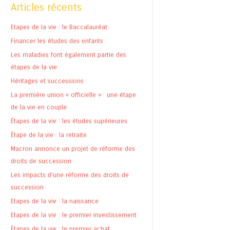
Articles récents
Etapes de la vie : le Baccalauréat
Financer les études des enfants
Les maladies font également partie des
étapes de la vie
Héritages et successions
La première union « officielle » : une étape
de la vie en couple
Étapes de la vie : les études supérieures
Étape de la vie : la retraite
Macron annonce un projet de réforme des
droits de succession
Les impacts d’une réforme des droits de
succession
Etapes de la vie : la naissance
Etapes de la vie : le premier investissement
Étapes de la vie : le premier achat