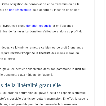
çu. Cette obligation de conservation et de transmission de la
 sur sa
part réservataire
, sauf accord ou inaction de sa part
ns l’hypothèse d’une
donation graduelle
et en l’absence
t libre de l’annuler. La donation s’effectuera alors au profit du
 décès, va lui-même remettre ce bien ou ce droit à une autre
i réputé
recevoir l’objet de la libéralité
des mains même du
ion du grevé.
le grevé, ce dernier conserverait dans son patrimoine le
bien ou
 le transmettre aux héritiers de l’appelé.
de la libéralité graduelle :
ou du droit du patrimoine du grevé à celui de l’appelé s’effectue
utefois possible d’anticiper cette transmission. En effet, lorsque le
décès, il est possible pour lui de demander la transmission