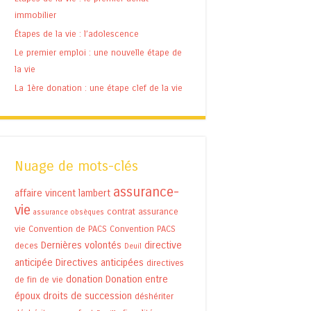
immobilier
Étapes de la vie : l’adolescence
Le premier emploi : une nouvelle étape de
la vie
La 1ère donation : une étape clef de la vie
Nuage de mots-clés
assurance-
affaire vincent lambert
vie
contrat assurance
assurance obsèques
vie
Convention de PACS
Convention PACS
Dernières volontés
directive
deces
Deuil
anticipée
Directives anticipées
directives
donation
Donation entre
de fin de vie
époux
droits de succession
déshériter