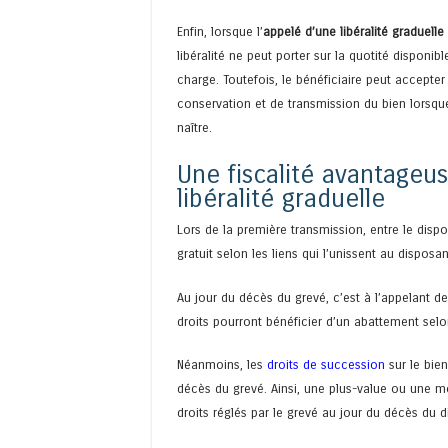
Enfin, lorsque l’
appelé d’une libéralité graduelle
libéralité ne peut porter sur la quotité disponibl
charge. Toutefois, le bénéficiaire peut accepter
conservation et de transmission du bien lorsqu
naître.
Une fiscalité avantageu
libéralité graduelle
Lors de la première transmission, entre le dispos
gratuit selon les liens qui l’unissent au disposan
Au jour du décès du grevé, c’est à l’appelant de
droits pourront bénéficier d’un abattement selon
Néanmoins, les
droits de succession
sur le bien
décès du grevé. Ainsi, une plus-value ou une m
droits réglés par le grevé au jour du décès du d