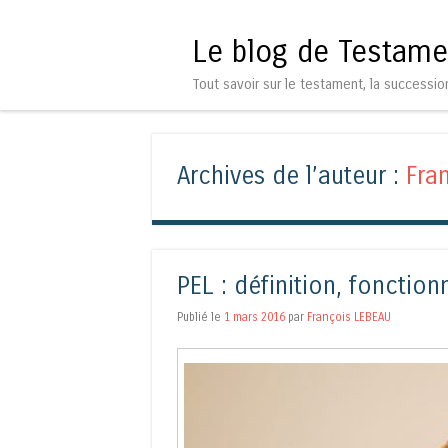
Le blog de Testame
Tout savoir sur le testament, la successio
Archives de l’auteur :
Fra
PEL : définition, fonctio
Publié le
1 mars 2016
par
François LEBEAU