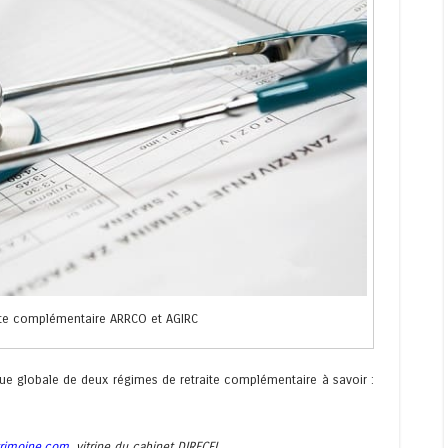
ite complémentaire ARRCO et AGIRC
ue globale de deux régimes de retraite complémentaire à savoir :
trimoine.com
, vitrine du cabinet DIRECFI