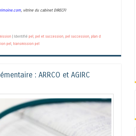
trimoine.com
, vitrine du cabinet DIRECFI
mission
|
Identifié
pel
,
pel et succession
,
pel succession
,
plan d
ion pel
,
transmission pel
lémentaire : ARRCO et AGIRC