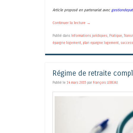
Article proposé en partenariat avec
gestiondepa
Continuer la lecture
→
Publié dans
Informations juridiques
,
Pratique
,
Trans
épargne logement
,
plan epargne logement
,
success
Régime de retraite comp
Publié le
14 mars 2015
par
François LEBEAU