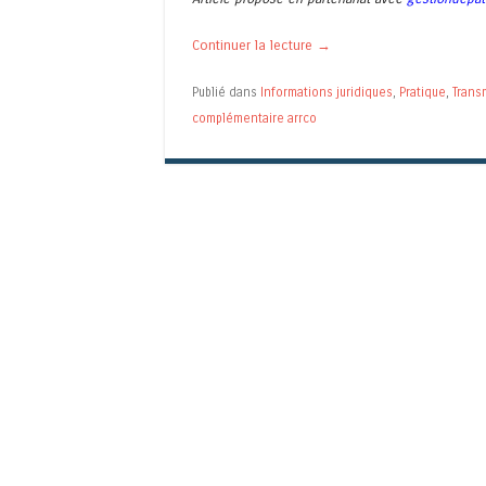
Continuer la lecture
→
Publié dans
Informations juridiques
,
Pratique
,
Trans
complémentaire arrco