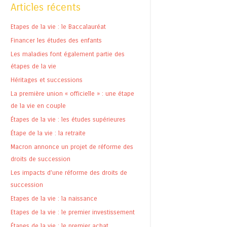
Articles récents
Etapes de la vie : le Baccalauréat
Financer les études des enfants
Les maladies font également partie des
étapes de la vie
Héritages et successions
La première union « officielle » : une étape
de la vie en couple
Étapes de la vie : les études supérieures
Étape de la vie : la retraite
Macron annonce un projet de réforme des
droits de succession
Les impacts d’une réforme des droits de
succession
Etapes de la vie : la naissance
Etapes de la vie : le premier investissement
Étapes de la vie : le premier achat