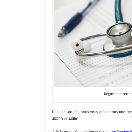
Régime de retra
Dans cet article, nous vous présentons une rev
ARRCO et AGIRC
.
Article proposé en partenariat avec
gestiondepa