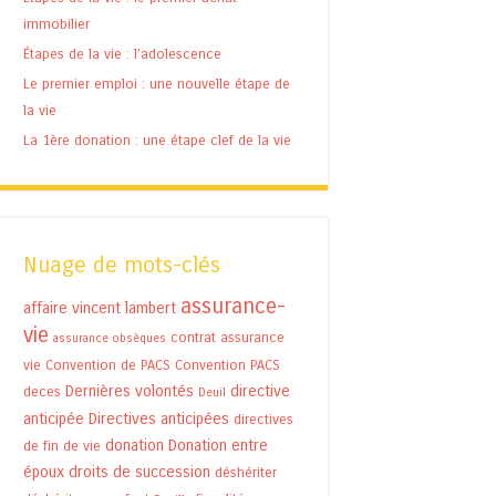
immobilier
Étapes de la vie : l’adolescence
Le premier emploi : une nouvelle étape de
la vie
La 1ère donation : une étape clef de la vie
Nuage de mots-clés
assurance-
affaire vincent lambert
vie
contrat assurance
assurance obsèques
vie
Convention de PACS
Convention PACS
Dernières volontés
directive
deces
Deuil
anticipée
Directives anticipées
directives
donation
Donation entre
de fin de vie
époux
droits de succession
déshériter