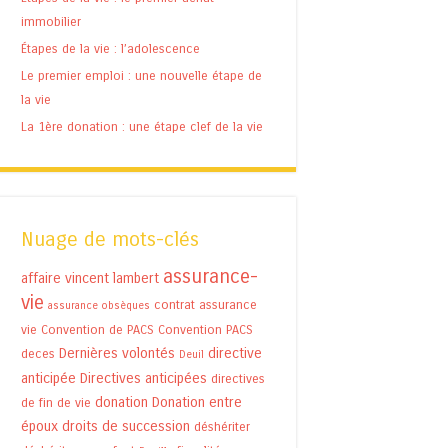
immobilier
Étapes de la vie : l’adolescence
Le premier emploi : une nouvelle étape de
la vie
La 1ère donation : une étape clef de la vie
Nuage de mots-clés
assurance-
affaire vincent lambert
vie
contrat assurance
assurance obsèques
vie
Convention de PACS
Convention PACS
Dernières volontés
directive
deces
Deuil
anticipée
Directives anticipées
directives
donation
Donation entre
de fin de vie
époux
droits de succession
déshériter