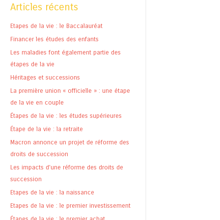
Articles récents
Etapes de la vie : le Baccalauréat
Financer les études des enfants
Les maladies font également partie des
étapes de la vie
Héritages et successions
La première union « officielle » : une étape
de la vie en couple
Étapes de la vie : les études supérieures
Étape de la vie : la retraite
Macron annonce un projet de réforme des
droits de succession
Les impacts d’une réforme des droits de
succession
Etapes de la vie : la naissance
Etapes de la vie : le premier investissement
Étapes de la vie : le premier achat