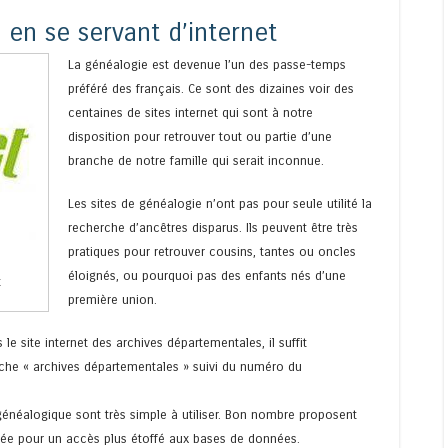
 en se servant d’internet
La généalogie est devenue l’un des passe-temps
préféré des français. Ce sont des dizaines voir des
centaines de sites internet qui sont à notre
disposition pour retrouver tout ou partie d’une
branche de notre famille qui serait inconnue.
Les sites de généalogie n’ont pas pour seule utilité la
recherche d’ancêtres disparus. Ils peuvent être très
pratiques pour retrouver cousins, tantes ou oncles
éloignés, ou pourquoi pas des enfants nés d’une
t
première union.
le site internet des archives départementales, il suffit
che « archives départementales » suivi du numéro du
généalogique sont très simple à utiliser. Bon nombre proposent
née pour un accès plus étoffé aux bases de données.