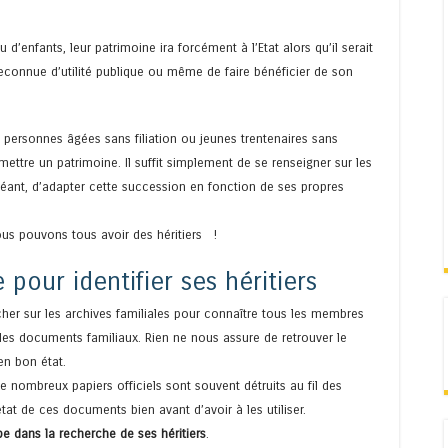
 d’enfants, leur patrimoine ira forcément à l’Etat alors qu’il serait
econnue d’utilité publique ou même de faire bénéficier de son
personnes âgées sans filiation ou jeunes trentenaires sans
mettre un patrimoine. Il suffit simplement de se renseigner sur les
héant, d’adapter cette succession en fonction de ses propres
us pouvons tous avoir des héritiers !
 pour identifier ses héritiers
her sur les archives familiales pour connaître tous les membres
 des documents familiaux. Rien ne nous assure de retrouver le
en bon état.
nombreux papiers officiels sont souvent détruits au fil des
tat de ces documents bien avant d’avoir à les utiliser.
e dans la recherche de ses héritiers
.