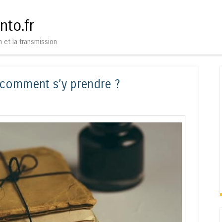
Aller au contenu
Menu
nto.fr
n et la transmission
, comment s’y prendre ?