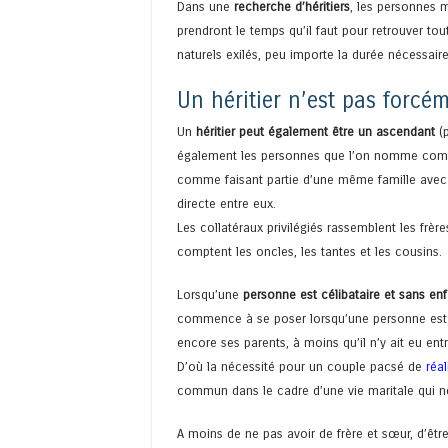
Dans une
recherche d’héritiers
, les personnes 
prendront le temps qu’il faut pour retrouver to
naturels exilés, peu importe la durée nécessaire
Un héritier n’est pas forcé
Un
héritier peut également être un ascendant
(p
également les personnes que l’on nomme commu
comme faisant partie d’une même famille avec
directe entre eux.
Les collatéraux privilégiés rassemblent les frèr
comptent les oncles, les tantes et les cousins.
Lorsqu’une
personne est célibataire et sans enf
commence à se poser lorsqu’une personne est en
encore ses parents, à moins qu’il n’y ait eu en
D’où la nécessité pour un couple pacsé de
réa
commun dans le cadre d’une vie maritale qui n
A moins de ne pas avoir de frère et sœur, d’êtr