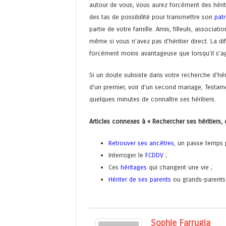
autour de vous, vous aurez forcément des héritie
des tas de possibilité pour transmettre son
patr
partie de votre famille. Amis, filleuls, associat
même si vous n’avez pas d’héritier direct. La di
forcément moins avantageuse que lorsqu’il s’agi
Si un doute subsiste dans votre recherche d’héri
d’un premier, voir d’un second mariage, Testam
quelques minutes de connaître ses héritiers.
Articles connexes à « Rechercher ses héritiers,
Retrouver ses ancêtres
, un passe temps 
Interroger le
FCDDV
;
Ces
héritages
qui changent une vie ;
Hériter de ses parents
ou grands-parents
Sophie Farrugia