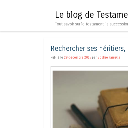
Le blog de Testame
Tout savoir sur le testament, la successio
Rechercher ses héritiers
Publié le
29 décembre 2015
par
Sophie Farrugia