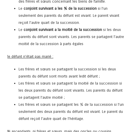
des frères et sœurs concernant les biens de famille.
Le
conjoint survivant a les ¾ de la succession
si l’un
seulement des parents du défunt est vivant. Le parent vivant
reçoit l’autre quart de la succession.
Le
conjoint survivant a la moitié de la succession
si les deux
parents du défunt sont vivants. Les parents se partagent l’autre
moitié de la succession à parts égales
le défunt n’était pas marié :
Les frères et sœurs se partagent la succession si les deux
parents du défunt sont morts avant ledit défunt ;
Les frères et sœurs se partagent la moitié de la succession si
les deux parents du défunt sont vivants. Les parents du défunt
se partagent l’autre moitié ;
Les frères et sœurs se partagent les ¾ de la succession si l’un
seulement des deux parents du défunt est vivant. Le parent du
défunt reçoit l’autre quart de l’héritage.
Ni ascendants, ni frères et sœurs, mais des oncles ou cousins