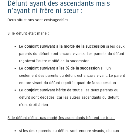
Défunt ayant des ascendants mais
n’ayant ni frère ni sœur :
Deux situations sont envisageables.
Si le défunt était marié :
Le
conjoint survivant a la moitié de la succession
si les deux
parents du défunt sont encore vivants. Les parents du défunt
reçoivent l’autre moitié de la succession.
Le
conjoint survivant a les ¾ de la succession
si l’un
seulement des parents du défunt est encore vivant. Le parent
encore vivant du défunt reçoit le quart de la succession.
Le
conjoint survivant hérite de tout
si les deux parents du
défunt sont décédés, car les autres ascendants du défunt
n’ont droit à rien.
Si le défunt n’était pas marié, les ascendants héritent de tout :
si les deux parents du défunt sont encore vivants, chacun