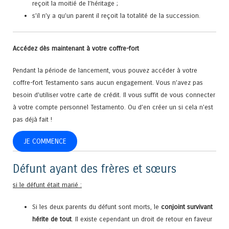
reçoit la moitié de l’héritage ;
s’il n’y a qu’un parent il reçoit la totalité de la succession.
Accédez dès maintenant à votre coffre-fort
Pendant la période de lancement, vous pouvez accéder à votre
coffre-fort Testamento sans aucun engagement. Vous n’avez pas
besoin d’utiliser votre carte de crédit. Il vous suffit de vous connecter
à votre compte personnel Testamento. Ou d’en créer un si cela n’est
pas déjà fait !
JE COMMENCE
Défunt ayant des frères et sœurs
si le défunt était marié :
Si les deux parents du défunt sont morts, le
conjoint survivant
hérite de tout
. Il existe cependant un droit de retour en faveur