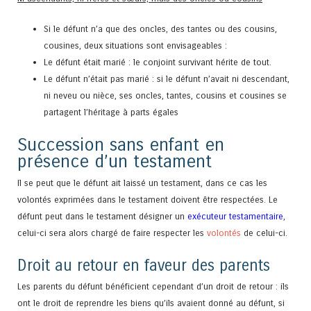
Si le défunt n’a que des oncles, des tantes ou des cousins,
cousines, deux situations sont envisageables :
Le défunt était marié : le conjoint survivant hérite de tout.
Le défunt n’était pas marié : si le défunt n’avait ni descendant,
ni neveu ou nièce, ses oncles, tantes, cousins et cousines se
partagent l’héritage à parts égales
Succession sans enfant en
présence d’un testament
Il se peut que le défunt ait laissé un testament, dans ce cas les
volontés exprimées dans le testament doivent être respectées. Le
défunt peut dans le testament désigner un
exécuteur testamentaire
,
celui-ci sera alors chargé de faire respecter les
volontés
de celui-ci.
Droit au retour en faveur des parents
Les parents du défunt bénéficient cependant d’un droit de retour : ils
ont le droit de reprendre les biens qu’ils avaient donné au défunt, si