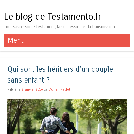
Le blog de Testamento.fr
Tout savoir sur le testament, la succession et la transmission
Menu
Aller au contenu
Qui sont les héritiers d’un couple
sans enfant ?
Publié le
2 janvier 2016
par
Adrien Naulet