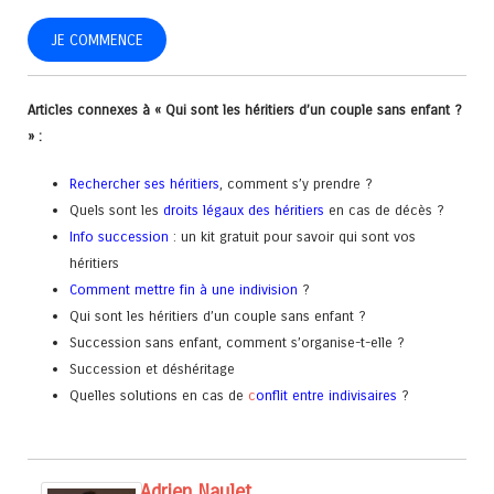
JE COMMENCE
Articles connexes à « Qui sont les héritiers d’un couple sans enfant ?
» :
Rechercher ses héritiers
, comment s’y prendre ?
Quels sont les
droits légaux des héritiers
en cas de décès ?
Info succession
: un kit gratuit pour savoir qui sont vos
héritiers
Comment mettre fin à une indivision
?
Qui sont les héritiers d’un couple sans enfant ?
Succession sans enfant, comment s’organise-t-elle ?
Succession et déshéritage
Quelles solutions en cas de
c
onflit entre indivisaires
?
Adrien Naulet