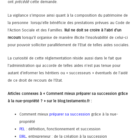
ont
précédé
cette demande.
La vigilance s’impose ainsi quant à la composition du patrimoine de
la personne lorsqu’elle bénéficie des prestations prévues au Code de
l’Action Sociale et des Familles.
Nul ne doit se croire à l’abri d’un
recours
lorsqu’il organise de manière illicite l’insolvabilité de celui-ci
pour pouvoir solliciter parallèlement de l’Etat de telles aides sociales.
La curiosité de cette réglementation réside aussi dans le fait que
l’administration qui accorde de telles aides n’est pas tenue pour
autant d’informer les héritiers ou « successeurs » éventuels de l’aidé
de ce droit de recours de l’Etat.
Articles connexes à « Comment mieux préparer sa succession grâce
à la nue-propriété ? » sur le blog.testamento.fr :
Comment mieux
préparer sa succession
grâce à la nue-
propriété
PEL
: définition, fonctionnement et succession
EIRL
, entrepreneur : de la création à la succession