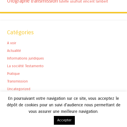
Olographe
transmission
tutelle
usufruit
vincent lambert
Catégories
A voir
Actualité
Informations juridiques
La société Testamento
Pratique
Transmission
Uncategorized
En poursuivant votre navigation sur ce site, vous acceptez le
dépôt de cookies pour un suivi d'audience nous permettant de
vous assurer une meilleure navigation.
Archives
Accepter