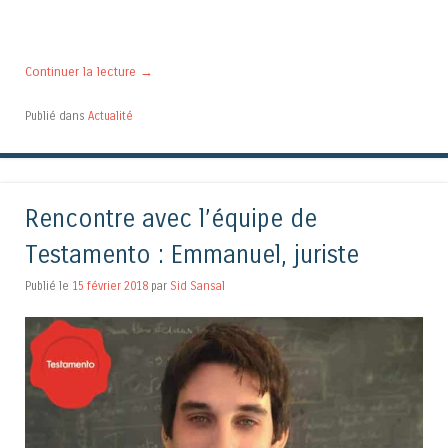
Continuer la lecture
→
Publié dans
Actualité
Rencontre avec l’équipe de
Testamento : Emmanuel, juriste
Publié le
15 février 2018
par
Sid Sansal