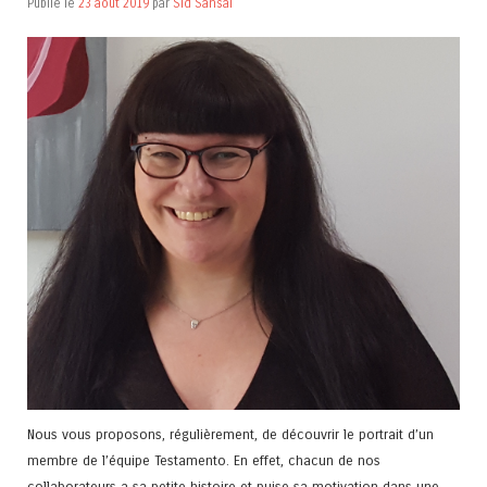
Publié le
23 août 2019
par
Sid Sansal
Nous vous proposons, régulièrement, de découvrir le portrait d’un
membre de l’équipe Testamento. En effet, chacun de nos
collaborateurs a sa petite histoire et puise sa motivation dans une