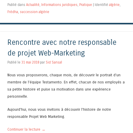
Publié dans
Actualité
,
Informations juridiques
,
Pratique
|
Identifié
algérie
,
Frédha
,
succession algérie
Rencontre avec notre responsable
de projet Web-Marketing
Publié le
31 mai 2018
par
Sid Sansal
Nous vous proposerons, chaque mois, de découvrir le portrait d’un
membre de l’équipe Testamento. En effet, chacun de nos employés a
sa petite histoire et puise sa motivation dans une expérience
personnelle.
Aujourd’hui, nous vous invitons à découvrir l’histoire de notre
responsable Projet Web Marketing.
Continuer la lecture
→