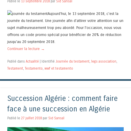
Publié le
13 septembre 2018
par
Sid Sansal
Aujourd’hui, le 13 septembre 2018, c’est la
journée du testament. Une journée afin d’attirer votre attention sur un
sujet malheureusement trop peu abordé. Pour l’occasion, nous vous
offrons un code promo spécial pour bénéficier de 20% de réduction
jusqu’au 20 septembre 2018.
Continuer la lecture
→
Publié dans
Actualité
|
Identifié
Journée du testament
,
legs association
,
Testament
,
Testamento
,
wwf et testamento
Succession Algérie : comment faire
face à une succession en Algérie
Publié le
27 juillet 2018
par
Sid Sansal