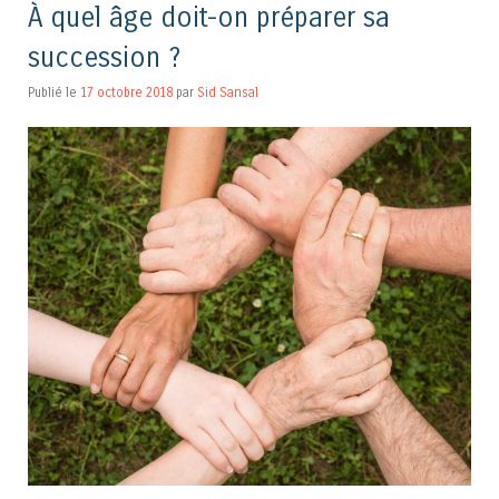
À quel âge doit-on préparer sa
succession ?
Publié le
17 octobre 2018
par
Sid Sansal