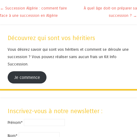
Navigation des articles
←
Succession Algérie : comment faire
À quel âge doit-on préparer sa
face à une succession en Algérie
succession ?
→
Découvrez qui sont vos héritiers
Vous désirez savoir qui sont vos héritiers et comment se déroule une
succession ? Vous pouvez réaliser sans aucun frais un Kit Info
Succession.
Je commence
Inscrivez-vous à notre newsletter :
Prénom*
Nom*