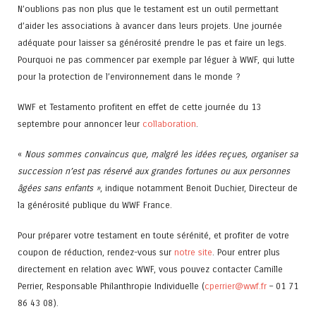
N’oublions pas non plus que le testament est un outil permettant
d’aider les associations à avancer dans leurs projets. Une journée
adéquate pour laisser sa générosité prendre le pas et faire un legs.
Pourquoi ne pas commencer par exemple par léguer à WWF, qui lutte
pour la protection de l’environnement dans le monde ?
WWF et Testamento profitent en effet de cette journée du 13
septembre pour annoncer leur
collaboration
.
«
Nous sommes convaincus que, malgré les idées reçues, organiser sa
succession n’est pas réservé aux grandes fortunes ou aux personnes
âgées sans enfants »
, indique notamment Benoit Duchier, Directeur de
la générosité publique du WWF France.
Pour préparer votre testament en toute sérénité, et profiter de votre
coupon de réduction, rendez-vous sur
notre site
. Pour entrer plus
directement en relation avec WWF, vous pouvez contacter Camille
Perrier, R
esponsable Philanthropie Individuelle (
cperrier@wwf.fr
– 01 71
86 43 08
).