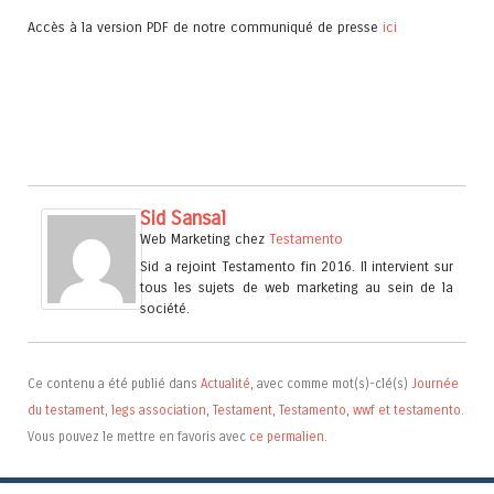
Accès à la version PDF de notre communiqué de presse
ici
Sid Sansal
Web Marketing
chez
Testamento
Sid a rejoint Testamento fin 2016. Il intervient sur
tous les sujets de web marketing au sein de la
société.
Ce contenu a été publié dans
Actualité
, avec comme mot(s)-clé(s)
Journée
du testament
,
legs association
,
Testament
,
Testamento
,
wwf et testamento
.
Vous pouvez le mettre en favoris avec
ce permalien
.