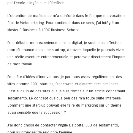
par l’école d’ingénieurs l’EfreiTech.
L’obtention de ma licence m’a conforté dans le fait que ma vocation
était le Webmarketing. Pour continuer dans ce sens, j’ai intégré un
Master E-Business à l’EDC Business School.
Pour débuter mon expérience dans le digital, je souhaitais effectuer
mon alternance dans une start-up, à travers laquelle je pourrais vivre
une réelle aventure entrepreneuriale et percevoir directement l’impact
de mon travail.
En quête d’idées d’innovations, je parcours assez régulièrement des
sites comme 1001 startups, Frenchweb et d’autres sites similaires.
C’est sur l’un de ces sites que je suis tombé sur un article concernant
Testamento. Le concept quelque peu osé m’a toute suite interpellé.
Comment une start-up pouvait elle faire du marketing sur un thème
aussi sensible que la succession ?
J’ai donc choisi de contacter Virgile Delporte, CEO de Testamento,
pour lui proposer de rejoindre l’équipe.