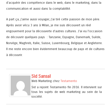
d’acquérir des compétence dans le web, dans le marketing, dans la
communication et aussi dans la comptabilité.
A part ça, j’aime aussi voyager, j’ai tiré cette passion de mon père.
Après avoir vécu 3 ans à Milan, je me suis découvert un réel
engouement pour la découverte d’autres cultures. J’ai eu l’occasion
de découvrir quelques pays : Tanzanie, Espagne, Danemark, Suède,
Norvège, Maghreb, Italie, Suisse, Luxembourg, Belgique et Angleterre.
Il me reste encore bien évidemment beaucoup de pays et de cultures
à découvrir.
Sid Sansal
Web Marketing
chez
Testamento
Sid a rejoint Testamento fin 2016. Il intervient sur
tous les sujets de web marketing au sein de la
société.