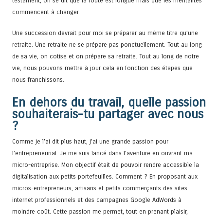
testament, on se dit que la route est longue mais que les mentalités
commencent à changer.
Une succession devrait pour moi se préparer au même titre qu’une
retraite. Une retraite ne se prépare pas ponctuellement. Tout au long
de sa vie, on cotise et on prépare sa retraite. Tout au long de notre
vie, nous pouvons mettre à jour cela en fonction des étapes que
nous franchissons.
En dehors du travail, quelle passion
souhaiterais-tu partager avec nous
?
Comme je l’ai dit plus haut, j’ai une grande passion pour
l’entrepreneuriat. Je me suis lancé dans l’aventure en ouvrant ma
micro-entreprise. Mon objectif était de pouvoir rendre accessible la
digitalisation aux petits portefeuilles. Comment ? En proposant aux
micros-entrepreneurs, artisans et petits commerçants des sites
internet professionnels et des campagnes Google AdWords à
moindre coût. Cette passion me permet, tout en prenant plaisir,