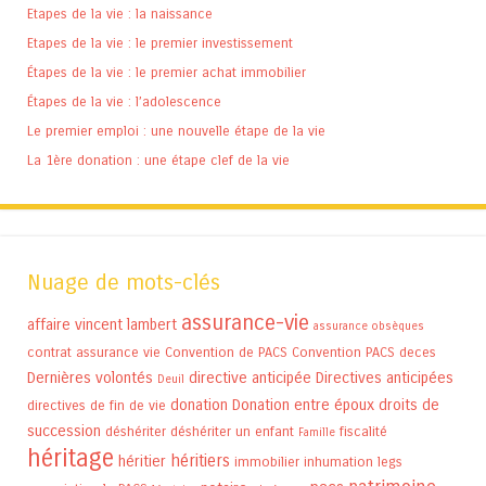
Etapes de la vie : la naissance
Etapes de la vie : le premier investissement
Étapes de la vie : le premier achat immobilier
Étapes de la vie : l’adolescence
Le premier emploi : une nouvelle étape de la vie
La 1ère donation : une étape clef de la vie
Nuage de mots-clés
assurance-vie
affaire vincent lambert
assurance obsèques
contrat assurance vie
Convention de PACS
Convention PACS
deces
Dernières volontés
directive anticipée
Directives anticipées
Deuil
donation
Donation entre époux
droits de
directives de fin de vie
succession
déshériter
déshériter un enfant
fiscalité
Famille
héritage
héritiers
héritier
immobilier
inhumation
legs