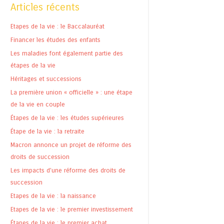
Articles récents
Etapes de la vie : le Baccalauréat
Financer les études des enfants
Les maladies font également partie des
étapes de la vie
Héritages et successions
La première union « officielle » : une étape
de la vie en couple
Étapes de la vie : les études supérieures
Étape de la vie : la retraite
Macron annonce un projet de réforme des
droits de succession
Les impacts d’une réforme des droits de
succession
Etapes de la vie : la naissance
Etapes de la vie : le premier investissement
Étapes de la vie : le premier achat