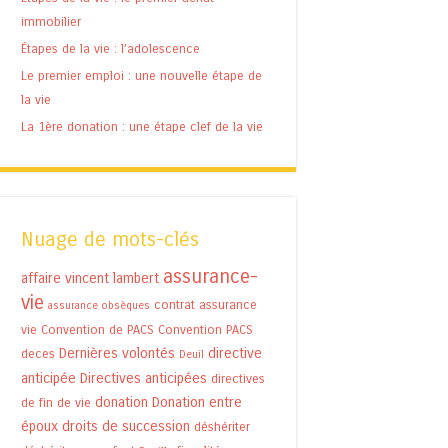
immobilier
Étapes de la vie : l’adolescence
Le premier emploi : une nouvelle étape de
la vie
La 1ère donation : une étape clef de la vie
Nuage de mots-clés
assurance-
affaire vincent lambert
vie
contrat assurance
assurance obsèques
vie
Convention de PACS
Convention PACS
Dernières volontés
directive
deces
Deuil
anticipée
Directives anticipées
directives
donation
Donation entre
de fin de vie
époux
droits de succession
déshériter