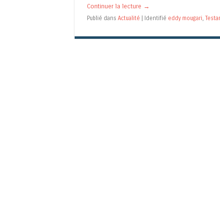
Continuer la lecture
→
Publié dans
Actualité
|
Identifié
eddy mougari
,
Test