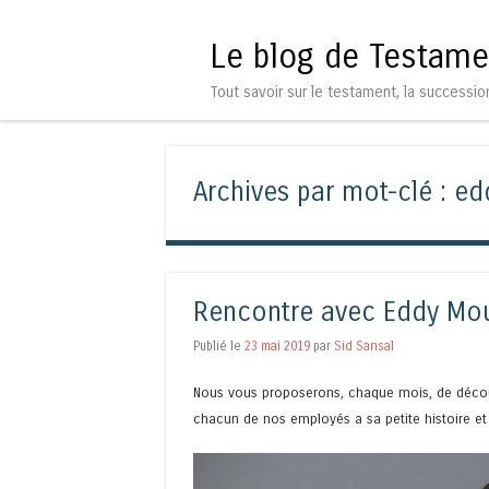
Le blog de Testame
Tout savoir sur le testament, la successio
Archives par mot-clé :
ed
Rencontre avec Eddy Mou
Publié le
23 mai 2019
par
Sid Sansal
Nous vous proposerons, chaque mois, de découvr
chacun de nos employés a sa petite histoire et