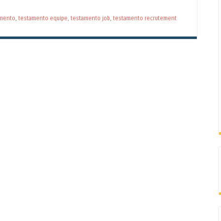
amento
,
testamento equipe
,
testamento job
,
testamento recrutement