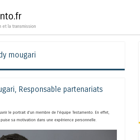
Aller au contenu
Menu
nto.fr
n et la transmission
dy mougari
gari, Responsable partenariats
ir le portrait d’un membre de l’équipe Testamento. En effet,
 puise sa motivation dans une expérience personnelle.