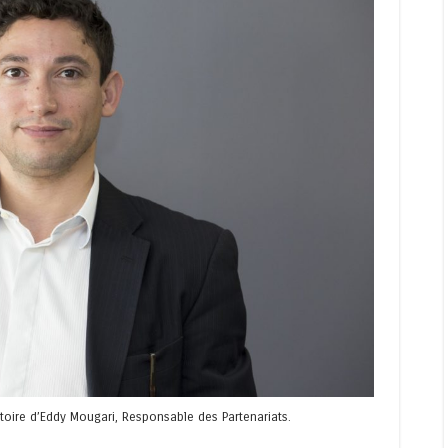
stoire d’Eddy Mougari, Responsable des Partenariats.