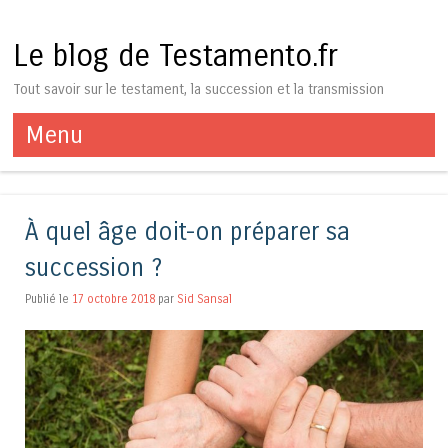
Le blog de Testamento.fr
Tout savoir sur le testament, la succession et la transmission
Menu
Aller au contenu
À quel âge doit-on préparer sa
succession ?
Publié le
17 octobre 2018
par
Sid Sansal