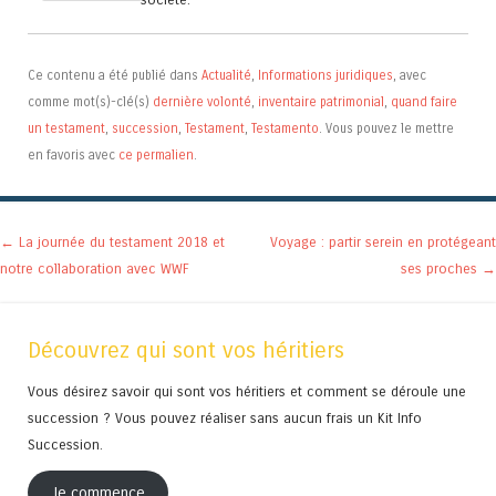
Ce contenu a été publié dans
Actualité
,
Informations juridiques
, avec
comme mot(s)-clé(s)
dernière volonté
,
inventaire patrimonial
,
quand faire
un testament
,
succession
,
Testament
,
Testamento
. Vous pouvez le mettre
en favoris avec
ce permalien
.
Navigation des articles
←
La journée du testament 2018 et
Voyage : partir serein en protégeant
notre collaboration avec WWF
ses proches
→
Découvrez qui sont vos héritiers
Vous désirez savoir qui sont vos héritiers et comment se déroule une
succession ? Vous pouvez réaliser sans aucun frais un Kit Info
Succession.
Je commence