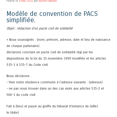
Publié le
4 mai 2015
par
Adrien Naulet
Modèle de convention de PACS
simplifiée.
Objet : rédaction d’un pacte civil de solidarité
« Nous soussignés : (nom, prénom, adresse, date et lieu de naissance
de chaque partenaire)
déclarons conclure un pacte civil de solidarité régi par les
dispositions de la loi du 15 novembre 1999 modifiée et les articles
515-1 à 515-7 du Code civil.
Nous déclarons :
– fixer notre résidence commune à l’adresse suivante : (adresse)
– ne pas nous trouver dans un des cas visés aux articles 515-2 et
506-1 du code civil.
Fait à (lieu) et passé au greffe du tribunal d’instance de (ville)
le (date)