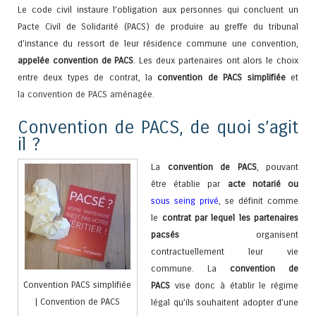
Le code civil instaure l’obligation aux personnes qui concluent un
Pacte Civil de Solidarité (PACS) de produire au greffe du tribunal
d’instance du ressort de leur résidence commune une convention,
appelée convention de PACS
. Les deux partenaires ont alors le choix
entre deux types de contrat, la
convention de PACS simplifiée
et
la
convention de PACS aménagée
.
Convention de PACS, de quoi s’agit
il ?
La
convention de PACS
, pouvant
être établie par
acte notarié ou
sous seing privé
, se définit comme
le
contrat par lequel les partenaires
pacsés
organisent
contractuellement leur vie
commune. La
convention de
Convention PACS simplifiée
PACS
vise donc à établir le régime
| Convention de PACS
légal qu’ils souhaitent adopter d’une