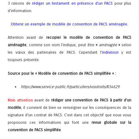
3 raisons de
rédiger un testament en présence d’un PACS
pour plus
d’information.
Obtenir un exemple de modèle de convention de PACS aménagée
.
Attention avant de
recopier le modèle de convention de PACS
aménagée
, comme son nom l’indique, peut être
«
aménagée
»
selon
les vœux des partenaires de PACS. Cependant l’
indivision
y est
toujours présente.
Source pour le « Modèle de convention de PACS simplifiée » :
https://www.service-public.fr/particuliers/vosdroits/R34629
Mais attention
avant de
rédiger une convention de PACS à partir d’un
modèle
, il convient de bien se renseigner sur les conséquences de la
signature d’un contrat de PACS. C’est dans cet objectif que nous vous
proposons ces informations qui font une
revue globale sur la
convention de PACS simplifiée
.