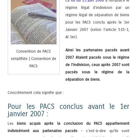
La
loi du 23 juin 2006
a remplacé le
régime légal d’indivision par un
régime légal de séparation de biens
pour les PACS conclu après le 1er
Janvier 2007 (selon l’article 515-1,
Al 1er).
Ainsi les partenaires pacsés avant
Convention de PACS
2007 étaient pacsés sous le régime
simplifiée | Convention de
de l’indivision, ceux après 2007 sont
PACS
pacsés sous le régime de la
séparation de biens.
Concrètement cela signifie que :
Pour les PACS conclus avant le 1er
janvier 2007 :
Les
biens acquis après la conclusion du PACS appartiennent
indivisément aux partenaires pacsés
– c’est-à-dire qu’ils sont