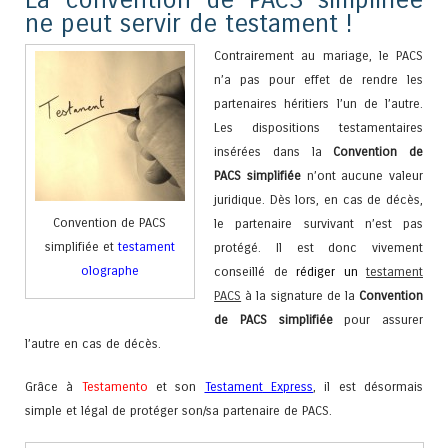
ne peut servir de testament !
Contrairement au mariage, le PACS
n’a pas pour effet de rendre les
partenaires héritiers l’un de l’autre.
Les dispositions testamentaires
insérées dans la
Convention de
PACS simplifiée
n’ont aucune valeur
juridique. Dès lors, en cas de décès,
Convention de PACS
le partenaire survivant n’est pas
simplifiée et
testament
protégé. Il est donc vivement
olographe
conseillé de
rédiger un
testament
PACS
à la signature de la
Convention
de PACS simplifiée
pour assurer
l’autre en cas de décès.
Grâce à
Testamento
et son
Testament
Express
, il est désormais
simple et légal de protéger son/sa partenaire de PACS.