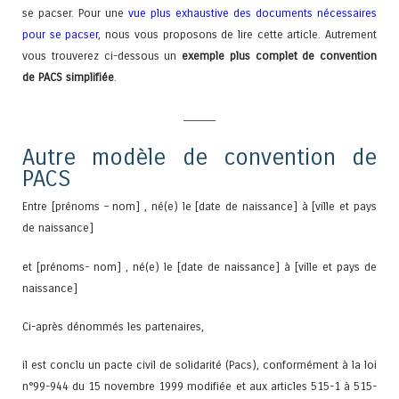
se pacser. Pour une
vue plus exhaustive des documents nécessaires
pour se pacser
, nous vous proposons de lire cette article. Autrement
vous trouverez ci-dessous un
exemple plus complet de convention
de PACS simplifiée
.
______
Autre modèle de convention de
PACS
Entre [prénoms – nom] , né(e) le [date de naissance] à [ville et pays
de naissance]
et [prénoms- nom] , né(e) le [date de naissance] à [ville et pays de
naissance]
Ci-après dénommés les partenaires,
il est conclu un pacte civil de solidarité (Pacs), conformément à la loi
n°99-944 du 15 novembre 1999 modifiée et aux articles 515-1 à 515-