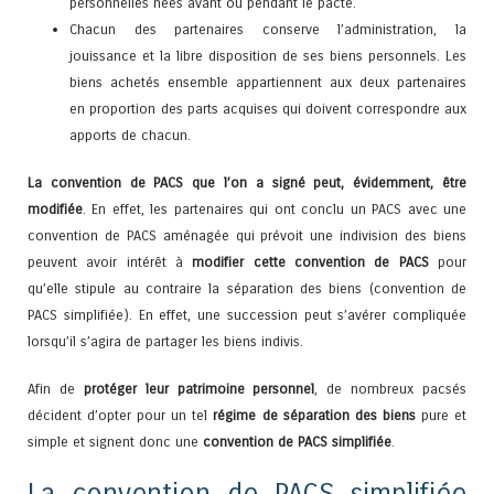
personnelles nées avant ou pendant le pacte.
Chacun des partenaires conserve l’administration, la
jouissance et la libre disposition de ses biens personnels. Les
biens achetés ensemble appartiennent aux deux partenaires
en proportion des parts acquises qui doivent correspondre aux
apports de chacun.
La convention de PACS que l’on a signé peut, évidemment, être
modifiée
. En effet, les partenaires qui ont conclu un PACS avec une
convention de PACS aménagée qui prévoit une indivision des biens
peuvent avoir intérêt à
modifier cette convention de PACS
pour
qu’elle stipule au contraire la séparation des biens (convention de
PACS simplifiée). En effet, une succession peut s’avérer compliquée
lorsqu’il s’agira de partager les biens indivis.
Afin de
protéger leur patrimoine personnel
, de nombreux pacsés
décident d’opter pour un tel
régime de séparation des biens
pure et
simple et signent donc une
convention de PACS simplifiée
.
La convention de PACS simplifiée