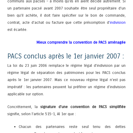
communs aux pacsés – à moins qu’ils en aient décidé autrement. Si
un partenaire pacsé avant 2007 souhaite être seul propriétaire d’un
bien qu’il achète, il doit faire spécifier sur le bon de commande,
contrat, acte d’achat ou facture que cette présomption d
’
indivision
est écartée.
Mieux comprendre la convention de PACS aménagée
PACS conclus après le 1er janvier 2007 :
La loi du 23 juin 2006 remplace le régime légal d’indivision par un
régime légal de séparation des patrimoines pour les PACS conclus
après le 1er janvier 2007. Mais ce nouveau régime légal n’est pas
impératif : les partenaires peuvent lui préférer un régime d’indivision
applicable sur option.
Concrètement, la
signature d’une convention de PACS simplifiée
signifie, selon l’article 515-1, Al 1er que :
Chacun des partenaires reste seul tenu des dettes