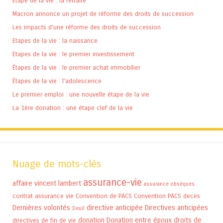
Étape de la vie : la retraite
Macron annonce un projet de réforme des droits de succession
Les impacts d’une réforme des droits de succession
Etapes de la vie : la naissance
Etapes de la vie : le premier investissement
Étapes de la vie : le premier achat immobilier
Étapes de la vie : l’adolescence
Le premier emploi : une nouvelle étape de la vie
La 1ère donation : une étape clef de la vie
Nuage de mots-clés
assurance-vie
affaire vincent lambert
assurance obsèques
contrat assurance vie
Convention de PACS
Convention PACS
deces
Dernières volontés
directive anticipée
Directives anticipées
Deuil
donation
Donation entre époux
droits de
directives de fin de vie