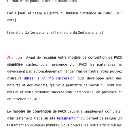
formalités de publicité ont été accomplies.
Fait à [lieu] et passé au greffe du tribunal d’instance de [ville] , le [
date]
[Signature du 1
er
partenaire] [Signature du 2
nd
partenaire]
______
Attention !
Avant de
recopier votre modèle de convention de PACS
simplifiée
, sachez qu’en présence d’un PACS les partenaires ne
deviennent pas automatiquement héritier l’un de l’autre. Vous pouvez
d’ailleurs
utiliser le kit info succession
, outil développé avec des
notaires et des avocats, qui vous permettra de savoir qui sont vos
héritier et votre situation successorale personnelle, en présence et
en absence de PACS.
Le
modèle de convention de PACS
peut-être simplement compléter
d’un testament grâce au site
testamento.fr
qui permet de rédiger un
testament en quelques minutes. Vous pouvez lire notre article sur les