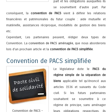
part et les obligations auxquelles ils
se soumettent d’autre part. Par
conséquent, la
convention de PACS
vient à définir les relations
financières et patrimoniales du futur couple : aide mutuelle et
matérielle, assistances réciproque, modalités de gestion des biens
etc.
Cependant, Les partenaires peuvent, rédiger deux types de
Convention. La
convention de PACS aménagée
, que nous aborderons
lors d’un prochain article et la
convention de PACS simplifiée
.
Convention de PACS simplifiée
Le législateur dote le
PACS du
régime simple de la séparation de
biens
applicable tel qu’énoncé aux
articles 1536 et suivants du Code
civil. Si les futurs partenaires
souhaitent se soumettre à ce
régime de principe, sans aménager
Convention de PACS –
leurs obligations respectives, ils