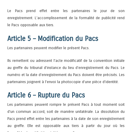
Le Pacs prend effet entre les partenaires le jour de son
enregistrement. L’accomplissement de la formalité de publicité rend
le Pacs opposable aux tiers.
Article 5 – Modification du Pacs
Les partenaires peuvent modifier le présent Pacs.
Ils remettent ou adressent l’acte modificatif de la convention initiale
au greffe du tribunal d’instance du lieu d’enregistrement du Pacs. Le
numéro et la date d’enregistrement du Pacs doivent être précisés. Les
partenaires joignent à l’envoi la photocopie d’une pièce d’identité.
Article 6 – Rupture du Pacs
Les partenaires peuvent rompre le présent Pacs à tout moment soit
d’un commun accord, soit de manière unilatérale. La dissolution du
Pacs prend effet entre les partenaires à la date de son enregistrement
au greffe. Elle est opposable aux tiers à partir du jour où les