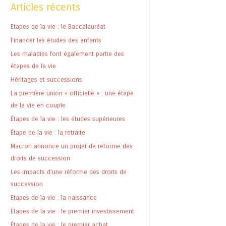
Articles récents
Etapes de la vie : le Baccalauréat
Financer les études des enfants
Les maladies font également partie des
étapes de la vie
Héritages et successions
La première union « officielle » : une étape
de la vie en couple
Étapes de la vie : les études supérieures
Étape de la vie : la retraite
Macron annonce un projet de réforme des
droits de succession
Les impacts d’une réforme des droits de
succession
Etapes de la vie : la naissance
Etapes de la vie : le premier investissement
Étapes de la vie : le premier achat