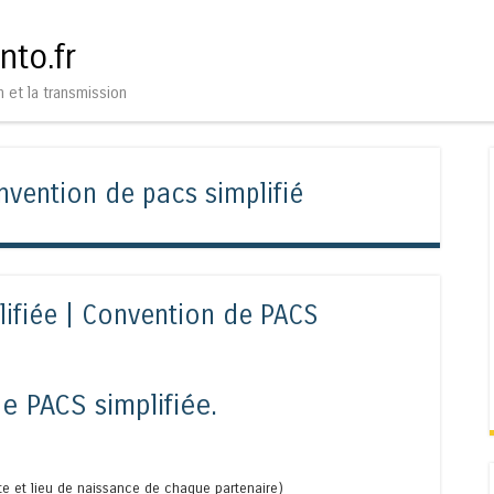
Aller au contenu
Menu
nto.fr
n et la transmission
nvention de pacs simplifié
ifiée | Convention de PACS
 PACS simplifiée.
e et lieu de naissance de chaque partenaire)