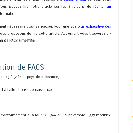
ous pouvez lire notre article sur les 3 raisons de
rédiger un
nformation.
ment nécessaire pour se pacser. Pour une
vue plus exhaustive des
vous proposons de lire cette article. Autrement vous trouverez ci-
n de PACS simplifiée
.
______
ntion de PACS
ance] à [ville et pays de naissance]
] à [ville et pays de naissance]
cs), conformément à la loi n°99-944 du 15 novembre 1999 modifiée