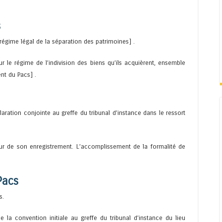
s
 régime légal de la séparation des patrimoines] .
r le régime de l’indivision des biens qu’ils acquièrent, ensemble
nt du Pacs] .
aration conjointe au greffe du tribunal d’instance dans le ressort
jour de son enregistrement. L’accomplissement de la formalité de
Pacs
s.
e la convention initiale au greffe du tribunal d’instance du lieu