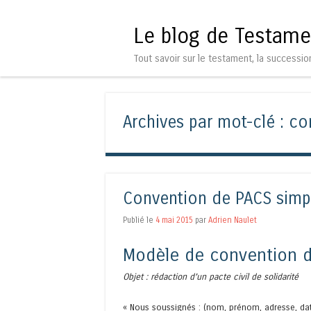
Le blog de Testame
Tout savoir sur le testament, la successio
Archives par mot-clé :
co
Convention de PACS simpl
Publié le
4 mai 2015
par
Adrien Naulet
Modèle de convention de
Objet : rédaction d’un pacte civil de solidarité
« Nous soussignés : (nom, prénom, adresse, dat