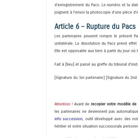
d’enregistrement du Pacs. Le numéro et la date
joignent à l’envoi la photocopie d’une pièce d’i
Article 6 – Rupture du Pacs
Les partenaires peuvent rompre le présent 
unilatérale. La dissolution du Pacs prend effet
Elle est opposable aux tiers à partir du jour où
Fait à [lieu] et passé au greffe du tribunal d’inst
[Signature du 1
er
partenaire] [Signature du 2
nd
Attention !
Avant de
recopier votre modèle de 
les partenaires ne deviennent pas automatiquem
info succession
, outil développé avec des not
héritier et votre situation successorale person