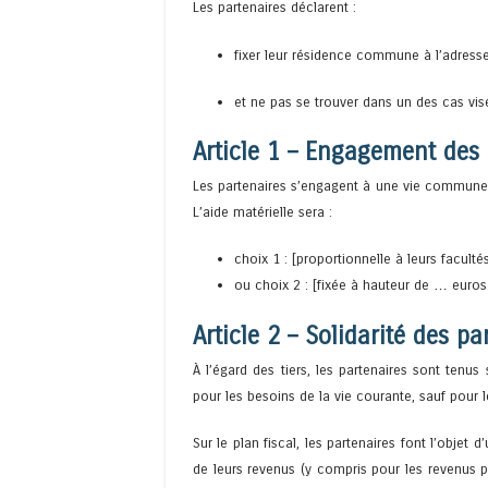
Les partenaires déclarent :
fixer leur résidence commune à l’adresse
et ne pas se trouver dans un des cas visé
Article 1 – Engagement des 
Les partenaires s’engagent à une vie commune. 
L’aide matérielle sera :
choix 1 : [proportionnelle à leurs faculté
ou choix 2 : [fixée à hauteur de … euros
Article 2 – Solidarité des pa
À l’égard des tiers, les partenaires sont tenu
pour les besoins de la vie courante, sauf pour
Sur le plan fiscal, les partenaires font l’obje
de leurs revenus (y compris pour les revenus p