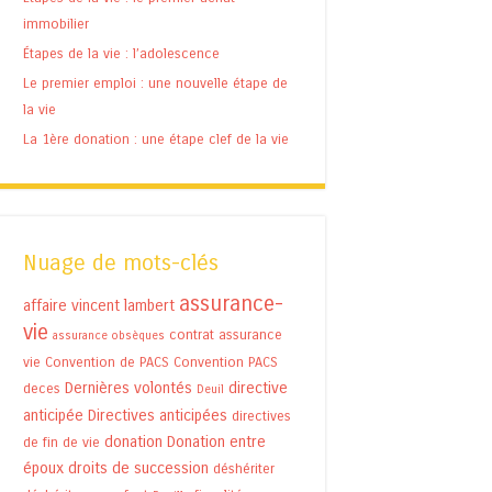
immobilier
Étapes de la vie : l’adolescence
Le premier emploi : une nouvelle étape de
la vie
La 1ère donation : une étape clef de la vie
Nuage de mots-clés
assurance-
affaire vincent lambert
vie
contrat assurance
assurance obsèques
vie
Convention de PACS
Convention PACS
Dernières volontés
directive
deces
Deuil
anticipée
Directives anticipées
directives
donation
Donation entre
de fin de vie
époux
droits de succession
déshériter