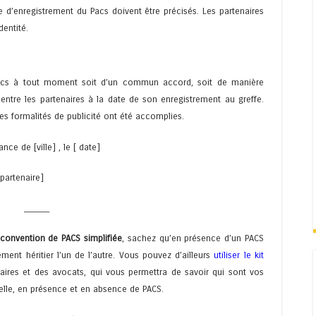
 d’enregistrement du Pacs doivent être précisés. Les partenaires
dentité.
Pacs à tout moment soit d’un commun accord, soit de manière
 entre les partenaires à la date de son enregistrement au greffe.
 les formalités de publicité ont été accomplies.
ance de [ville] , le [ date]
partenaire]
______
convention de PACS simplifiée
, sachez qu’en présence d’un PACS
ent héritier l’un de l’autre. Vous pouvez d’ailleurs
utiliser le kit
aires et des avocats, qui vous permettra de savoir qui sont vos
nelle, en présence et en absence de PACS.