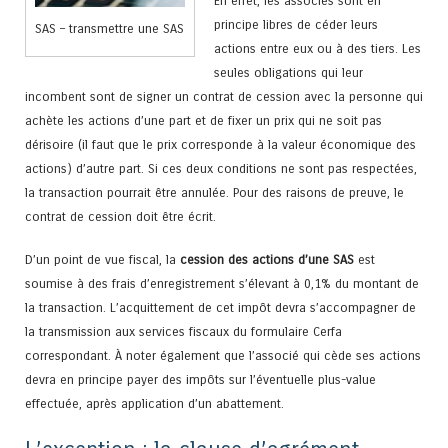
En effet, les associés sont en
principe libres de céder leurs
SAS – transmettre une SAS
actions entre eux ou à des tiers. Les
seules obligations qui leur
incombent sont de signer un contrat de cession avec la personne qui
achète les actions d’une part et de fixer un prix qui ne soit pas
dérisoire (il faut que le prix corresponde à la valeur économique des
actions) d’autre part. Si ces deux conditions ne sont pas respectées,
la transaction pourrait être annulée. Pour des raisons de preuve, le
contrat de cession doit être écrit.
D’un point de vue fiscal, la
cession des actions d’une SAS
est
soumise à des frais d’enregistrement s’élevant à 0,1% du montant de
la transaction. L’acquittement de cet impôt devra s’accompagner de
la transmission aux services fiscaux du formulaire Cerfa
correspondant. À noter également que l’associé qui cède ses actions
devra en principe payer des impôts sur l’éventuelle plus-value
effectuée, après application d’un abattement.