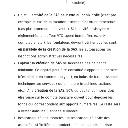
société).
Objet : l’
activité de la SAS peut être au choix civile
(c’est par
exemple le cas de la location d’immeuble) ou commerciale
(cas plus commun de la vente). Si l’activité envisagée est
réglementée (chauffeur VTC, agent immobilier, expert-
comptable, etc.), les fondateurs devront vérifier quelles sont,
en parallèle de la création de la SAS
, les autorisations ou
inscriptions administratives nécessaires.
Capital : la
création de SAS
ne nécessite pas de capital
minimum. Ce capital peut être constitué d’apports numéraires
(c’est-à-dire en somme d’argent), en industrie (connaissances
techniques ou services) ou en nature (machines, actions,
etc.). À la
création de la SAS
, 50% du capital au moins doit
être versé sur le compte bancaire ouvert pour déposer les
fonds qui correspondent aux apports numéraires. Le reste sera
à verser dans les 5 années suivantes.
Responsabilité des associés : la responsabilité civile des
associés est limitée au montant de leurs apports. Il existe