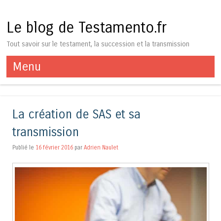
Le blog de Testamento.fr
Tout savoir sur le testament, la succession et la transmission
Menu
Aller au contenu
La création de SAS et sa
transmission
Publié le
16 février 2016
par
Adrien Naulet