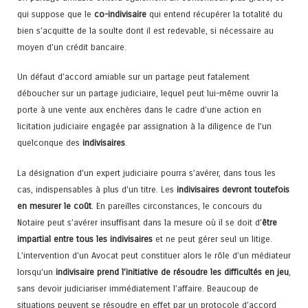
qui suppose que le
co-indivisaire
qui entend récupérer la totalité du
bien s’acquitte de la soulte dont il est redevable, si nécessaire au
moyen d’un crédit bancaire.
Un défaut d’accord amiable sur un partage peut fatalement
déboucher sur un partage judiciaire, lequel peut lui-même ouvrir la
porte à une vente aux enchères dans le cadre d’une action en
licitation judiciaire engagée par assignation à la diligence de l’un
quelconque des
indivisaires
.
La désignation d’un expert judiciaire pourra s’avérer, dans tous les
cas, indispensables à plus d’un titre. Les
indivisaires devront toutefois
en mesurer le coût
. En pareilles circonstances, le concours du
Notaire peut s’avérer insuffisant dans la mesure où il se doit d’
être
impartial entre tous les indivisaires
et ne peut gérer seul un litige.
L’intervention d’un Avocat peut constituer alors le rôle d’un médiateur
lorsqu’un
indivisaire prend l’initiative de résoudre les difficultés en jeu
,
sans devoir judiciariser immédiatement l’affaire. Beaucoup de
situations peuvent se résoudre en effet par un protocole d’accord