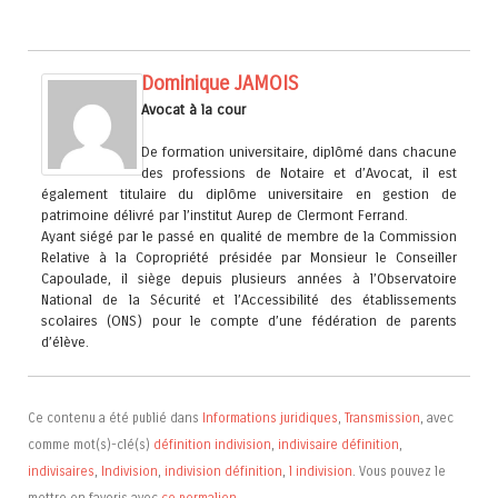
Dominique JAMOIS
Avocat à la cour
De formation universitaire, diplômé dans chacune
des professions de Notaire et d’Avocat, il est
également titulaire du diplôme universitaire en gestion de
patrimoine délivré par l’institut Aurep de Clermont Ferrand.
Ayant siégé par le passé en qualité de membre de la Commission
Relative à la Copropriété présidée par Monsieur le Conseiller
Capoulade, il siège depuis plusieurs années à l’Observatoire
National de la Sécurité et l’Accessibilité des établissements
scolaires (ONS) pour le compte d’une fédération de parents
d’élève.
Ce contenu a été publié dans
Informations juridiques
,
Transmission
, avec
comme mot(s)-clé(s)
définition indivision
,
indivisaire définition
,
indivisaires
,
Indivision
,
indivision définition
,
l indivision
. Vous pouvez le