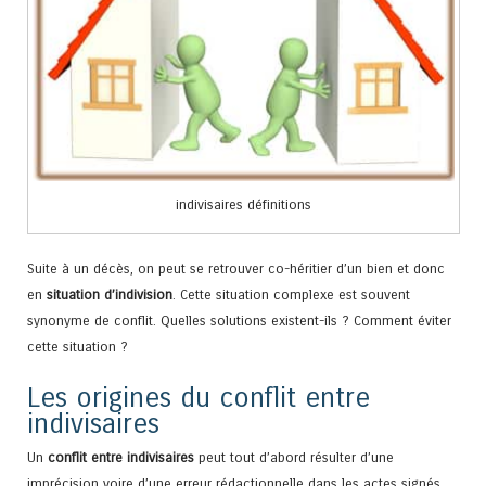
indivisaires définitions
Suite à un décès, on peut se retrouver co-héritier d’un bien et donc
en
situation d’indivision
. Cette situation complexe est souvent
synonyme de conflit. Quelles solutions existent-ils ? Comment éviter
cette situation ?
Les origines du conflit entre
indivisaires
Un
conflit entre indivisaires
peut tout d’abord résulter d’une
imprécision voire d’une erreur rédactionnelle dans les actes signés