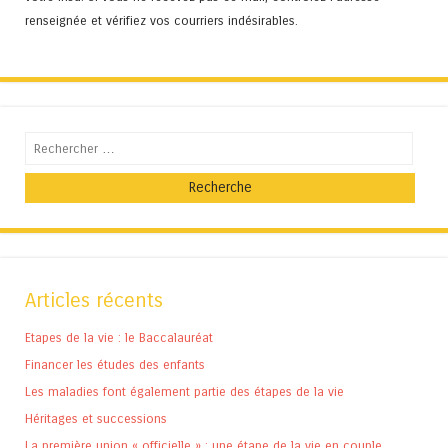
renseignée et vérifiez vos courriers indésirables.
Recherche
Articles récents
Etapes de la vie : le Baccalauréat
Financer les études des enfants
Les maladies font également partie des étapes de la vie
Héritages et successions
La première union « officielle » : une étape de la vie en couple