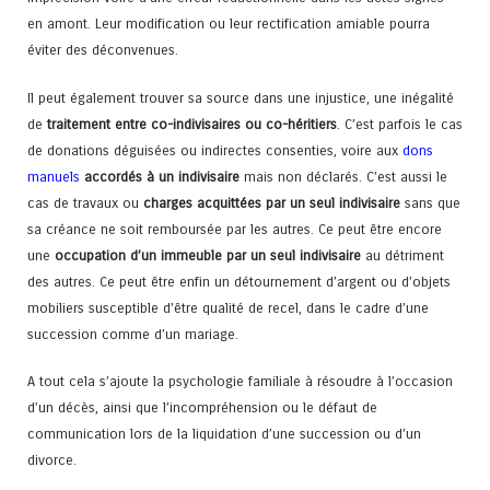
en amont. Leur modification ou leur rectification amiable pourra
éviter des déconvenues.
Il peut également trouver sa source dans une injustice, une inégalité
de
traitement entre co-indivisaires ou co-héritiers
. C’est parfois le cas
de donations déguisées ou indirectes consenties, voire aux
dons
manuels
accordés à un indivisaire
mais non déclarés. C’est aussi le
cas de travaux ou
charges acquittées par un seul indivisaire
sans que
sa créance ne soit remboursée par les autres. Ce peut être encore
une
occupation d’un immeuble par un seul indivisaire
au détriment
des autres. Ce peut être enfin un détournement d’argent ou d’objets
mobiliers susceptible d’être qualité de recel, dans le cadre d’une
succession comme d’un mariage.
A tout cela s’ajoute la psychologie familiale à résoudre à l’occasion
d’un décès, ainsi que l’incompréhension ou le défaut de
communication lors de la liquidation d’une succession ou d’un
divorce.