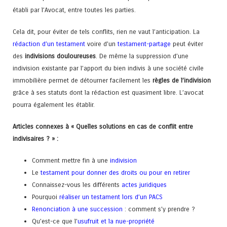
établi par l’Avocat, entre toutes les parties.
Cela dit, pour éviter de tels conflits, rien ne vaut l’anticipation. La
rédaction d’un testament
voire d’un
testament-partage
peut éviter
des
indivisions douloureuses
. De même la suppression d’une
indivision existante par l’apport du bien indivis à une société civile
immobilière permet de détourner facilement les
règles de l’indivision
grâce à ses statuts dont la rédaction est quasiment libre. L’avocat
pourra également les établir.
Articles connexes à « Quelles solutions en cas de conflit entre
indivisaires ? » :
Comment mettre fin à une
indivision
Le
testament pour donner des droits ou pour en retirer
Connaissez-vous les différents
actes juridiques
Pourquoi
réaliser un testament lors d’un PACS
Renonciation à une succession
: comment s’y prendre ?
Qu’est-ce que l’
usufruit et la nue-propriété