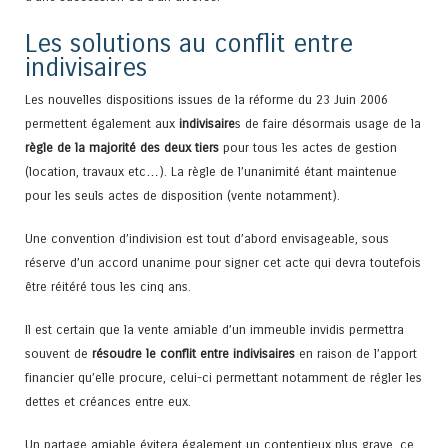
Les solutions au conflit entre
indivisaires
Les nouvelles dispositions issues de la réforme du 23 Juin 2006
permettent également aux
indivisaire
s de faire désormais usage de la
règle de la majorité des deux tiers
pour tous les actes de gestion
(location, travaux etc…). La règle de l’unanimité étant maintenue
pour les seuls actes de disposition (vente notamment).
Une convention d’indivision est tout d’abord envisageable, sous
réserve d’un accord unanime pour signer cet acte qui devra toutefois
être réitéré tous les cinq ans.
Il est certain que la vente amiable d’un immeuble invidis permettra
souvent de
résoudre le conflit entre indivisaires
en raison de l’apport
financier qu’elle procure, celui-ci permettant notamment de régler les
dettes et créances entre eux.
Un partage amiable évitera également un contentieux plus grave, ce