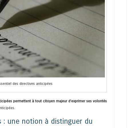
essentiel des directives anticipées
nticipées permettent à tout citoyen majeur d’exprimer ses volontés
nticipées.
s : une notion à distinguer du