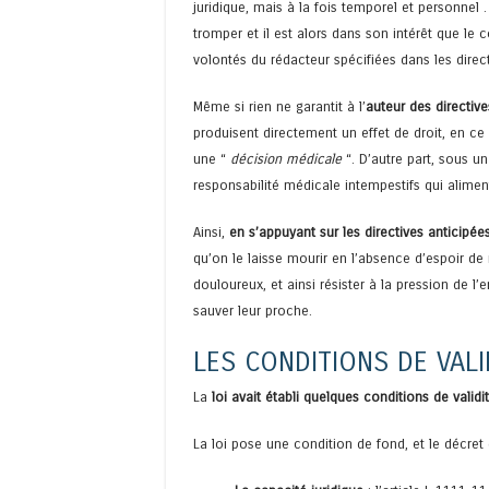
juridique, mais à la fois temporel et personnel 
tromper et il est alors dans son intérêt que le
volontés du rédacteur spécifiées dans les direct
Même si rien ne garantit à l’
auteur des directive
produisent directement un effet de droit, en ce
une “
décision médicale
“. D’autre part, sous u
responsabilité médicale intempestifs qui alimen
Ainsi,
en s’appuyant sur les directives anticipé
qu’on le laisse mourir en l’absence d’espoir de
douloureux, et ainsi résister à la pression de 
sauver leur proche.
LES CONDITIONS DE VALI
La
loi avait établi quelques conditions de validi
La loi pose une condition de fond, et le décret