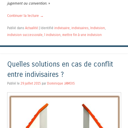
jugement ou convention.
»
Continuer la lecture
→
Publié dans
Actualité
|
Identifié
indivisaire
,
indivisaires
,
Indivision
,
indivision successorale
,
l indivision
,
mettre fin à une indivision
Quelles solutions en cas de conflit
entre indivisaires ?
Publié le
29 juillet 2015
par
Dominique JAMOIS