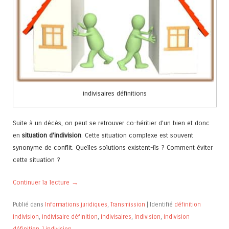
indivisaires définitions
Suite à un décès, on peut se retrouver co-héritier d’un bien et donc
en
situation d’indivision
. Cette situation complexe est souvent
synonyme de conflit. Quelles solutions existent-ils ? Comment éviter
cette situation ?
Continuer la lecture
→
Publié dans
Informations juridiques
,
Transmission
|
Identifié
définition
indivision
,
indivisaire définition
,
indivisaires
,
Indivision
,
indivision
définition
,
l indivision