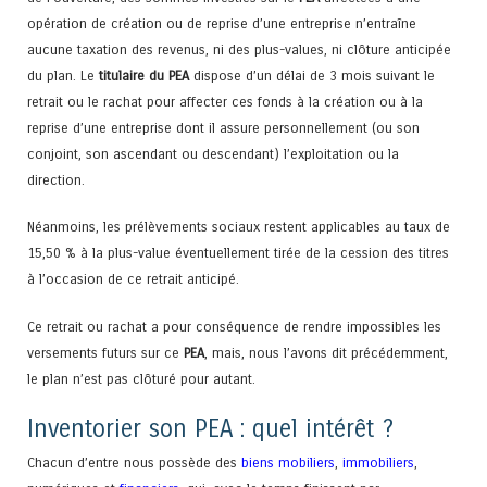
opération de création ou de reprise d’une entreprise n’entraîne
aucune taxation des revenus, ni des plus-values, ni clôture anticipée
du plan. Le
titulaire du PEA
dispose d’un délai de 3 mois suivant le
retrait ou le rachat pour affecter ces fonds à la création ou à la
reprise d’une entreprise dont il assure personnellement (ou son
conjoint, son ascendant ou descendant) l’exploitation ou la
direction.
Néanmoins, les prélèvements sociaux restent applicables au taux de
15,50 % à la plus-value éventuellement tirée de la cession des titres
à l’occasion de ce retrait anticipé.
Ce retrait ou rachat a pour conséquence de rendre impossibles les
versements futurs sur ce
PEA
, mais, nous l’avons dit précédemment,
le plan n’est pas clôturé pour autant.
Inventorier son PEA : quel intérêt ?
Chacun d’entre nous possède des
biens mobiliers
,
immobiliers
,