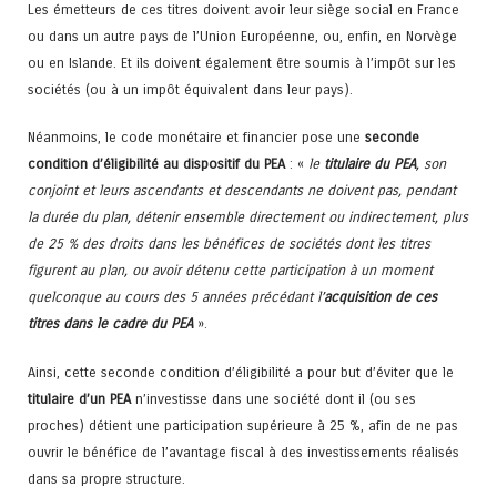
Les émetteurs de ces titres doivent avoir leur siège social en France
ou dans un autre pays de l’Union Européenne, ou, enfin, en Norvège
ou en Islande. Et ils doivent également être soumis à l’impôt sur les
sociétés (ou à un impôt équivalent dans leur pays).
Néanmoins, le code monétaire et financier pose une
seconde
condition d’éligibilité au dispositif du PEA
: «
le
titulaire du PEA
, son
conjoint et leurs ascendants et descendants ne doivent pas, pendant
la durée du plan, détenir ensemble directement ou indirectement, plus
de 25 % des droits dans les bénéfices de sociétés dont les titres
figurent au plan, ou avoir détenu cette participation à un moment
quelconque au cours des 5 années précédant l’
acquisition de ces
titres dans le cadre du PEA
».
Ainsi, cette seconde condition d’éligibilité a pour but d’éviter que le
titulaire d’un PEA
n’investisse dans une société dont il (ou ses
proches) détient une participation supérieure à 25 %, afin de ne pas
ouvrir le bénéfice de l’avantage fiscal à des investissements réalisés
dans sa propre structure.