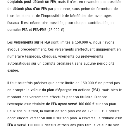
conjoints peut détenir un PEA
, mais il n’est en revanche pas possible
de
détenir plus d’un PEA
par personne, sous peine de fermeture de
tous les plans et de l’impossibilité de bénéficier des avantages
fiscaux. Il est néanmoins possible, pour chaque contribuable, de
cumuler PEA et PEA-PME
(75.000 €).
Les
versements sur le PEA
sont limités à 150.000 €, nous l’avons
évoqué précédemment. Ces versements s’effectuent uniquement en
numéraire (espèces, chèques, virements ou prélèvements
automatiques sur un compte ordinaire), sans aucune périodicité
exigée.
Il faut toutefois préciser que cette limite de 150.000 € ne prend pas
en compte la
valeur du plan d’épargne en actions (PEA)
, mais bien le
montant des versements effectués par son titulaire. Prenons
l’exemple d’un
titulaire de PEA ayant versé 100.000 €
sur son plan.
Deux ans plus tard, la valeur de son plan est de 125.000 €. Il pourra
donc encore verser 50.000 € sur son plan. A l’inverse, le titulaire d’un
PEA
a versé 120.000 € dessus et trois ans plus tard la valeur de son