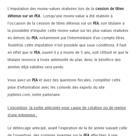
L’imputation des moins-values réalisées lors de la
cession de titres
détenus sur un
PEA
: Lorsqu’une moins-value a été réalisée à
l’occasion de la cession de titres détenus sur un
PEA
, son titulaire a
la possibilité d’imputer cette moins-value sur les plus-values réalisées
en dehors du
PEA
, notamment par l’intermédiaire d’un compte titres.
Toutefois cette imputation n’est possible que sous conditions. Il faut
en effet que le
PEA
, ouvert il y a moins de 5 ans, soit clôturé et que le
titulaire renonce à toute antériorité du plan. Ainsi, le bénéfice des
années déjà validées sera perdu.
Vous avez un
PEA
et avez des questions fiscales, compléter cette
prise d’information avec les conseils des experts du site
joptimiz.com, notre partenaire.
L’exception, la sortie anticipée pour cause de création ou de reprise
d’une entreprise :
Le déblocage anticipé, avant l’expiration de la 8e année suivant celle
de l’ouverture, des sommes investies sur le
PEA
affectées à une