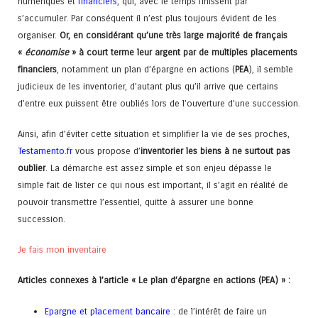
numériques et
financiers
, qui, avec le temps finissent par
s’accumuler. Par conséquent il n’est plus toujours évident de les
organiser.
Or, en considérant qu’une très large majorité de français
«
économise
» à court terme leur argent par de multiples placements
financiers
, notamment un plan d’épargne en actions (
PEA
), il semble
judicieux de les inventorier, d’autant plus qu’il arrive que certains
d’entre eux puissent être oubliés lors de l’ouverture d’une succession.
Ainsi, afin d’éviter cette situation et simplifier la vie de ses proches,
Testamento.fr
vous propose d’
inventorier les biens à ne surtout pas
oublier
. La démarche est assez simple et son enjeu dépasse le
simple fait de lister ce qui nous est important, il s’agit en réalité de
pouvoir transmettre l’essentiel, quitte à assurer une bonne
succession.
Je fais mon inventaire
Articles connexes à l’article « Le plan d’épargne en actions (PEA) » :
Epargne et placement bancaire
: de l’intérêt de faire un