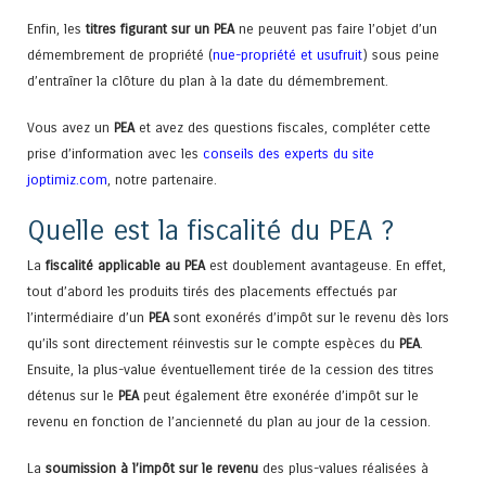
Enfin, les
titres figurant sur un PEA
ne peuvent pas faire l’objet d’un
démembrement de propriété (
nue-propriété et usufruit
) sous peine
d’entraîner la clôture du plan à la date du démembrement.
Vous avez un
PEA
et avez des questions fiscales, compléter cette
prise d’information avec les
conseils des experts du site
joptimiz.com
, notre partenaire.
Quelle est la fiscalité du PEA ?
La
fiscalité applicable au PEA
est doublement avantageuse. En effet,
tout d’abord les produits tirés des placements effectués par
l’intermédiaire d’un
PEA
sont exonérés d’impôt sur le revenu dès lors
qu’ils sont directement réinvestis sur le compte espèces du
PEA
.
Ensuite, la plus-value éventuellement tirée de la cession des titres
détenus sur le
PEA
peut également être exonérée d’impôt sur le
revenu en fonction de l’ancienneté du plan au jour de la cession.
La
soumission à l’impôt sur le revenu
des plus-values réalisées à