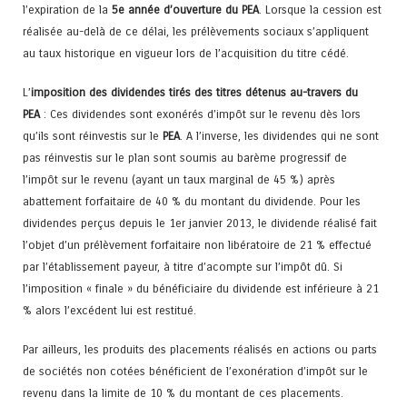
l’expiration de la
5e année d’ouverture du PEA
. Lorsque la cession est
réalisée au-delà de ce délai, les prélèvements sociaux s’appliquent
au taux historique en vigueur lors de l’acquisition du titre cédé.
L’
imposition des dividendes tirés des titres détenus au-travers du
PEA
: Ces dividendes sont exonérés d’impôt sur le revenu dès lors
qu’ils sont réinvestis sur le
PEA
. A l’inverse, les dividendes qui ne sont
pas réinvestis sur le plan sont soumis au barème progressif de
l’impôt sur le revenu (ayant un taux marginal de 45 %) après
abattement forfaitaire de 40 % du montant du dividende. Pour les
dividendes perçus depuis le 1er janvier 2013, le dividende réalisé fait
l’objet d’un prélèvement forfaitaire non libératoire de 21 % effectué
par l’établissement payeur, à titre d’acompte sur l’impôt dû. Si
l’imposition « finale » du bénéficiaire du dividende est inférieure à 21
% alors l’excédent lui est restitué.
Par ailleurs, les produits des placements réalisés en actions ou parts
de sociétés non cotées bénéficient de l’exonération d’impôt sur le
revenu dans la limite de 10 % du montant de ces placements.