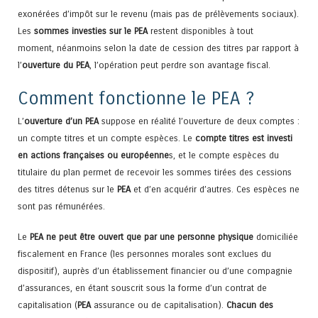
exonérées d’impôt sur le revenu (mais pas de prélèvements sociaux).
Les
sommes investies sur le PEA
restent disponibles à tout
moment, néanmoins selon la date de cession des titres par rapport à
l’
ouverture du PEA
, l’opération peut perdre son avantage fiscal.
Comment fonctionne le PEA ?
L’
ouverture d’un PEA
suppose en réalité l’ouverture de deux comptes :
un compte titres et un compte espèces. Le
compte titres est investi
en actions françaises ou européenne
s, et le compte espèces du
titulaire du plan permet de recevoir les sommes tirées des cessions
des titres détenus sur le
PEA
et d’en acquérir d’autres. Ces espèces ne
sont pas rémunérées.
Le
PEA ne peut être ouvert que par une personne physique
domiciliée
fiscalement en France (les personnes morales sont exclues du
dispositif), auprès d’un établissement financier ou d’une compagnie
d’assurances, en étant souscrit sous la forme d’un contrat de
capitalisation (
PEA
assurance ou de capitalisation).
Chacun des