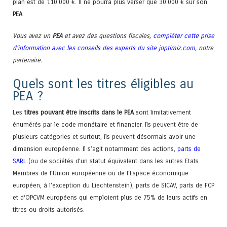
plan est de 110.000 €. Il ne pourra plus verser que 30.000 € sur son
PEA
.
Vous avez un
PEA
et avez des questions fiscales,
compléter cette prise
d’information avec les conseils des experts du site joptimiz.com
, notre
partenaire.
Quels sont les titres éligibles au
PEA ?
Les
titres pouvant être inscrits dans le PEA
sont limitativement
énumérés par le code monétaire et financier. Ils peuvent être de
plusieurs catégories et surtout, ils peuvent désormais avoir une
dimension européenne. Il s’agit notamment des actions,
parts de
SARL
(ou de sociétés d’un statut équivalent dans les autres Etats
Membres de l’Union européenne ou de l’Espace économique
européen, à l’exception du Liechtenstein), parts de SICAV, parts de FCP
et d‘OPCVM européens qui emploient plus de 75% de leurs actifs en
titres ou droits autorisés.