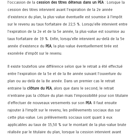
l’occasion de la
cession des titres détenus dans un
PEA
: Lorsque la
cession des titres intervient avant l’expiration de la 2e année
d’existence du plan, la plus-value éventuelle est soumise à l’impôt
sur le revenu au taux forfaitaire de 22,5 %. Lorsqu’elle intervient entre
l’expiration de la 2e et de la 5e année, la plus-value est soumise au
taux forfaitaire de 19 %. Enfin, lorsqu’elle intervient au-delà de la 5e
année d’existence du
PEA
, la plus-value éventuellement tirée est
exonérée d’impôt sur le revenu.
Il existe toutefois une différence selon que le retrait a été effectué
entre l’expiration de la 5e et de la 8e année suivant l’ouverture du
plan ou au-delà de la 8e année. Dans un premier cas le retrait
entraine la
clôture du PEA
, alors que dans le second, le retrait
n’entraine pas la clôture du plan mais l’impossibilité pour son titulaire
d’effectuer de nouveaux versements sur son
PEA
. Il faut ensuite
rajouter à l’impôt sur le revenu, les prélèvements sociaux dus sur
cette plus-value. Les prélèvements sociaux sont quant à eux
applicables au taux de 15,50 % sur le montant de la plus-value brute
réalisée par le titulaire du plan, lorsque la cession intervient avant