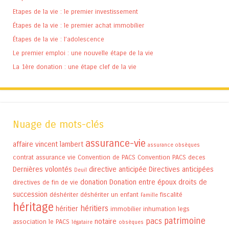
Etapes de la vie : le premier investissement
Étapes de la vie : le premier achat immobilier
Étapes de la vie : l’adolescence
Le premier emploi : une nouvelle étape de la vie
La 1ère donation : une étape clef de la vie
Nuage de mots-clés
assurance-vie
affaire vincent lambert
assurance obsèques
contrat assurance vie
Convention de PACS
Convention PACS
deces
Dernières volontés
directive anticipée
Directives anticipées
Deuil
donation
Donation entre époux
droits de
directives de fin de vie
succession
déshériter
déshériter un enfant
fiscalité
Famille
héritage
héritiers
héritier
immobilier
inhumation
legs
patrimoine
pacs
notaire
association
le PACS
légataire
obsèques