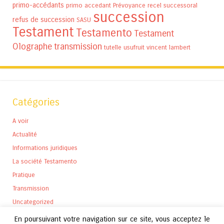
primo-accédants
primo accedant
Prévoyance
recel successoral
succession
refus de succession
SASU
Testament
Testamento
Testament
Olographe
transmission
tutelle
usufruit
vincent lambert
Catégories
A voir
Actualité
Informations juridiques
La société Testamento
Pratique
Transmission
Uncategorized
En poursuivant votre navigation sur ce site, vous acceptez le