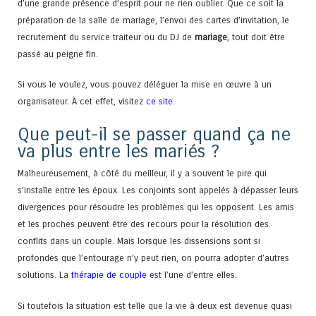
d’une grande présence d’esprit pour ne rien oublier. Que ce soit la
préparation de la salle de mariage, l’envoi des cartes d’invitation, le
recrutement du service traiteur ou du DJ de
mariage
, tout doit être
passé au peigne fin.
Si vous le voulez, vous pouvez déléguer la mise en œuvre à un
organisateur. À cet effet, visitez
ce site
.
Que peut-il se passer quand ça ne
va plus entre les mariés ?
Malheureusement, à côté du meilleur, il y a souvent le pire qui
s’installe entre les époux. Les conjoints sont appelés à dépasser leurs
divergences pour résoudre les problèmes qui les opposent. Les amis
et les proches peuvent être des recours pour la résolution des
conflits dans un couple. Mais lorsque les dissensions sont si
profondes que l’entourage n’y peut rien, on pourra adopter d’autres
solutions. La
thérapie de couple
est l’une d’entre elles.
Si toutefois la situation est telle que la vie à deux est devenue quasi