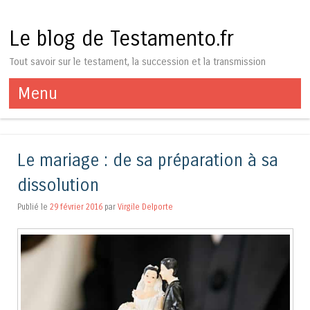
Le blog de Testamento.fr
Tout savoir sur le testament, la succession et la transmission
Menu
Aller au contenu
Le mariage : de sa préparation à sa
dissolution
Publié le
29 février 2016
par
Virgile Delporte